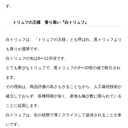
す。
トリュフの王様 香り高い『白トリュフ』
白トリュフは、「トリュフの王様」とも呼ばれ、黒トリュフより
も香りが濃厚です。
白トリュフの旬は9〜12月頃です。
とても希少なトリュフで、黒トリュフの3〜10倍の値で取引され
ます。
その理由は、商品評価の高さもさることながら、人工栽培技術が
確立しておらず、収穫時期が短く、産地も極少数に限られている
ことに起因します。
白トリュフは、生の状態で薄くスライスして提供されることが多
いです。