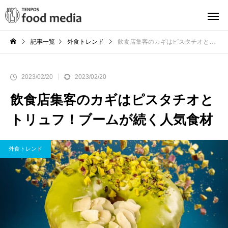
記事一覧
外食トレンド
飲食店集客のカギはピスタチオとトリュフ！ブームが続く人気食材
2023/02/20
2023/02/20
飲食店集客のカギはピスタチオと
トリュフ！ブームが続く人気食材
外食トレンド