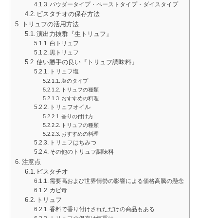
パウダータイプ・ペーストタイプ・ダイスタイプ
ピスタチオの保存方法
トリュフの活用方法
演出力抜群『生トリュフ』
白トリュフ
黒トリュフ
使い勝手の良い『トリュフ調味料』
トリュフ塩
塩のタイプ
トリュフの種類
おすすめの料理
トリュフオイル
香りの付け方
トリュフの種類
おすすめの料理
トリュフはちみつ
その他のトリュフ調味料
注意点
ピスタチオ
需要高および世界情勢の影響による価格高騰の懸念
カビ毒
トリュフ
香料で香り付けされただけの商品もある