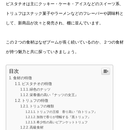
ピスタチオは主にクッキー・ケーキ・アイスなどのスイーツ系、
トリュフはスナック菓子やラーメンなどのフレーバーや調味料と
して、新商品が次々と発売され、棚に並んでいます。
この２つの食材はなぜブームが長く続いているのか、２つの食材
が持つ魅力と共に探っていきましょう。
目次
食材の特徴
ピスタチオの特徴
緑色のナッツ
栄養価の高い『ナッツの女王』
トリュフの特徴
トリュフの種類
トリュフの王様 香り高い『白トリュフ』
加熱で香りが増幅する『黒トリュフ』
希少性の高いビアンケットトリュフ
高級食材