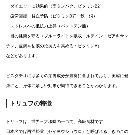
・ダイエットに効果的（高タンパク、ビタミンB2）
・疲労回復・貧血予防（ビタミンB群・鉄・銅）
・ストレスへの抵抗力上昇（パントテン酸）
・目の健康を守る（ブルーライトを吸収：ルテイン・ゼアキサン
チン、皮膚や粘膜の抵抗力を高める：ビタミンA）
などがあります。
ピスタチオには多くの栄養成分が豊富に含まれており、美容に健
康にと、身体に嬉しい効果が期待できることがわかります。
トリュフの特徴
トリュフは、世界三大珍味の一つで、高級食材です。
日本名では西洋松露（セイヨウショウロ）と呼ばれる、きのこの