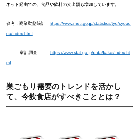
ネット経由での、食品や飲料の支出額も増加しています。
参考：商業動態統計
https://www.meti.go.jp/statistics/tyo/syoud
ou/index.html
家計調査
https://www.stat.go.jp/data/kakei/index.ht
ml
巣ごもり需要のトレンドを活かし
て、今飲食店がすべきこととは？