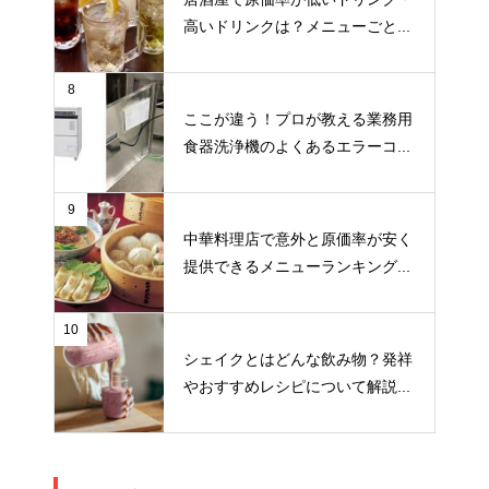
高いドリンクは？メニューごと...
8
ここが違う！プロが教える業務用
食器洗浄機のよくあるエラーコ...
9
中華料理店で意外と原価率が安く
提供できるメニューランキング...
10
シェイクとはどんな飲み物？発祥
やおすすめレシピについて解説...