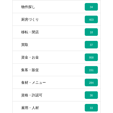
物件探し
34
厨房づくり
403
移転・閉店
18
買取
37
資金・お金
958
集客・販促
151
食材・メニュー
284
資格・許認可
36
雇用・人材
33