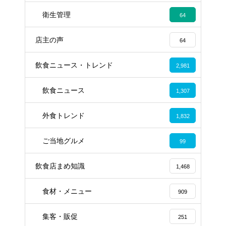
衛生管理
64
店主の声
64
飲食ニュース・トレンド
2,981
飲食ニュース
1,307
外食トレンド
1,832
ご当地グルメ
99
飲食店まめ知識
1,468
食材・メニュー
909
集客・販促
251