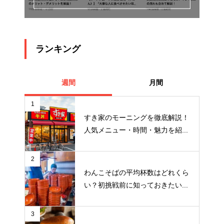
ランキング
週間
月間
1
すき家のモーニングを徹底解説！
人気メニュー・時間・魅力を紹...
2
わんこそばの平均杯数はどれくら
い？初挑戦前に知っておきたい...
3