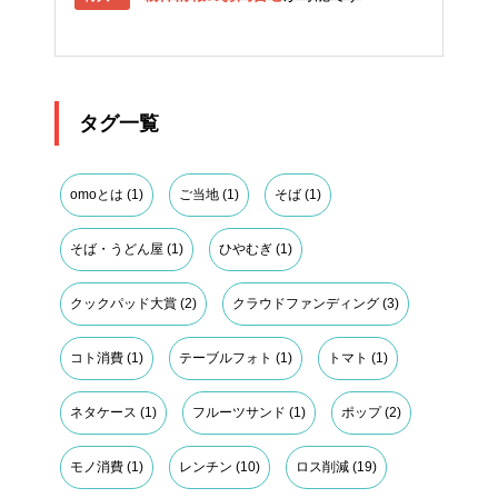
タグ一覧
omoとは
(1)
ご当地
(1)
そば
(1)
そば・うどん屋
(1)
ひやむぎ
(1)
クックパッド大賞
(2)
クラウドファンディング
(3)
コト消費
(1)
テーブルフォト
(1)
トマト
(1)
ネタケース
(1)
フルーツサンド
(1)
ポップ
(2)
モノ消費
(1)
レンチン
(10)
ロス削減
(19)