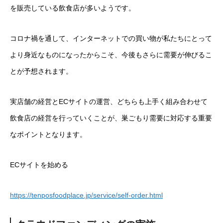
を販売している飲食店が多いようです。
コロナ禍を通して、インターネットでの買い物が私たちにとって
より身近なものになったからこそ、今後もさらに需要が伸びるこ
とが予想されます。
実店舗の経営とECサイトの運営、どちらも上手く組み合わせて
飲食店の経営を行っていくことが、巣ごもり需要に対応する重要
なポイントとなります。
ECサイトを始める
https://tenposfoodplace.jp/service/self-order.html