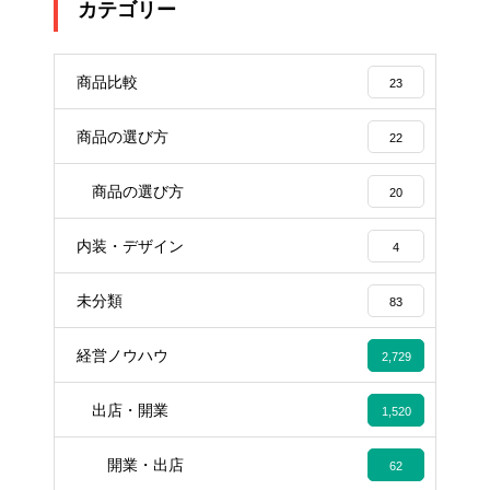
カテゴリー
商品比較
23
商品の選び方
22
商品の選び方
20
内装・デザイン
4
未分類
83
経営ノウハウ
2,729
出店・開業
1,520
開業・出店
62