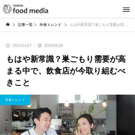
記事一覧
外食トレンド
もはや新常識？巣ごもり需要が高まる中で、飲食店が今取り組むべきこと
2021/11/17
2023/01/19
もはや新常識？巣ごもり需要が高
まる中で、飲食店が今取り組むべ
きこと
外食トレンド