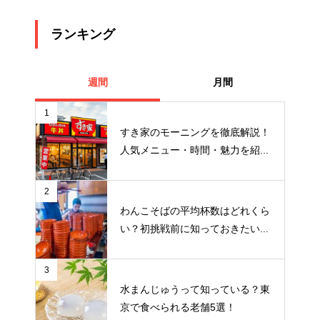
ランキング
週間
月間
1
すき家のモーニングを徹底解説！
人気メニュー・時間・魅力を紹...
2
わんこそばの平均杯数はどれくら
い？初挑戦前に知っておきたい...
3
水まんじゅうって知っている？東
京で食べられる老舗5選！