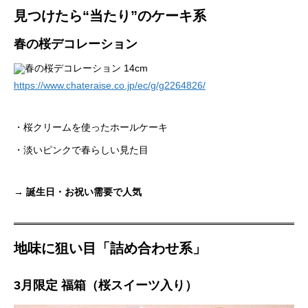
見つけたら“当たり”のケーキ系
春の桜デコレーション
https://www.chateraise.co.jp/ec/g/g2264826/
・桜クリームを使ったホールケーキ
・淡いピンクで春らしい見た目
→
誕生日・お祝い需要で人気
地味に狙い目「詰め合わせ系」
3月限定 福箱（桜スイーツ入り）