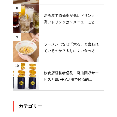
8
居酒屋で原価率が低いドリンク・
高いドリンクは？メニューごと...
9
ラーメンはなぜ「太る」と言われ
ているのか？太りにくい食べ方...
10
飲食店経営者必見！廃油回収サー
ビスとBBFRY活用で経済的...
カテゴリー