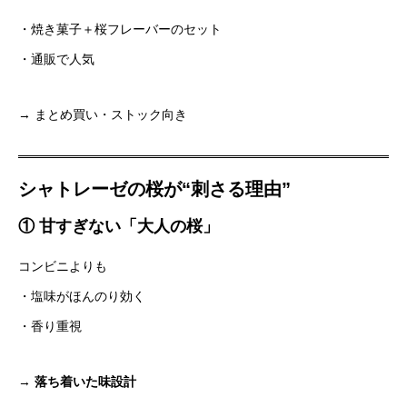
・焼き菓子＋桜フレーバーのセット
・通販で人気
→ まとめ買い・ストック向き
シャトレーゼの桜が“刺さる理由”
① 甘すぎない「大人の桜」
コンビニよりも
・塩味がほんのり効く
・香り重視
→
落ち着いた味設計