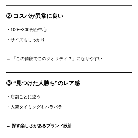
② コスパが異常に良い
・100〜300円台中心
・サイズもしっかり
→ 「この値段でこのクオリティ？」になりやすい
③ “見つけた人勝ち”のレア感
・店舗ごとに違う
・入荷タイミングもバラバラ
→
探す楽しさがあるブランド設計