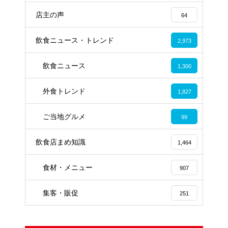
店主の声
64
飲食ニュース・トレンド
2,973
飲食ニュース
1,300
外食トレンド
1,827
ご当地グルメ
99
飲食店まめ知識
1,464
食材・メニュー
907
集客・販促
251