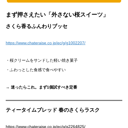
まず押さえたい「外さない桜スイーツ」
さくら香るふんわりブッセ
https://www.chateraise.co.jp/ec/g/g1002207/
・桜クリームをサンドした軽い焼き菓子
・ふわっとした食感で食べやすい
→
迷ったらこれ。まず1個試すべき定番
ティータイムブレッド 春のさくらラスク
https://www.chateraise.co.jp/ec/g/g2264825/