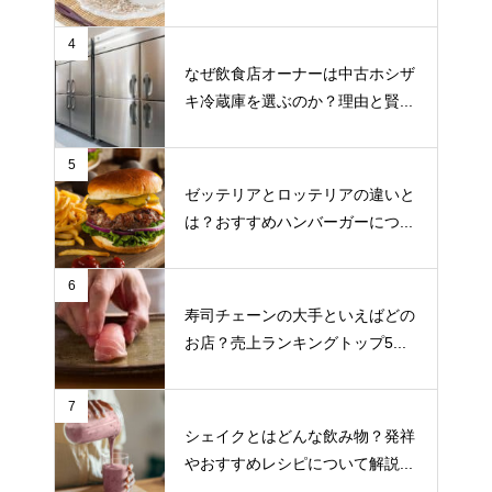
4
なぜ飲食店オーナーは中古ホシザ
キ冷蔵庫を選ぶのか？理由と賢...
5
ゼッテリアとロッテリアの違いと
は？おすすめハンバーガーにつ...
6
寿司チェーンの大手といえばどの
お店？売上ランキングトップ5...
7
シェイクとはどんな飲み物？発祥
やおすすめレシピについて解説...