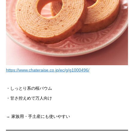
https://www.chateraise.co.jp/ec/g/g1000496/
・しっとり系の桜バウム
・甘さ控えめで万人向け
→ 家族用・手土産にも使いやすい