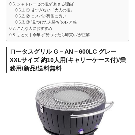
シャトレーゼの桜が“刺さる理由”
① 甘すぎない「大人の桜」
② コスパが異常に良い
③ “見つけた人勝ち”のレア感
こんな人におすすめ
まとめ｜今年は“見つけたら即買い”が正解
ロータスグリル G－AN－600LC グレー
XXLサイズ 約10人用(キャリーケース付)/業
務用/新品/送料無料