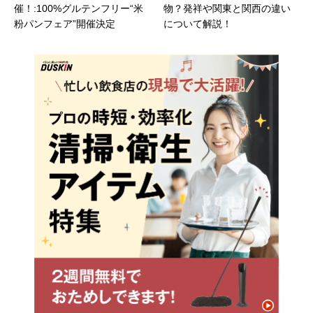
催！:100%グルテンフリー“米
物？発祥や関東と関西の違い
粉パンフェア”開催決定
について解説！