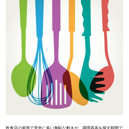
飲食店の厨房で意外に多い無駄な動きが、調理器具を探す時間で