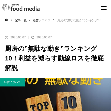
記事一覧
経営ノウハウ
厨房の”無駄な動き”ランキング10！利益を減らす動線ロスを徹底解説
2026/06/07
2026/06/07
厨房の”無駄な動き”ランキング
10！利益を減らす動線ロスを徹底
解説
経営ノウハウ