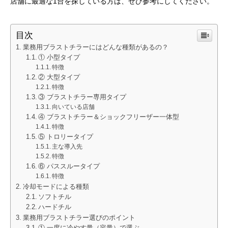
店舗に最適な1台を探している方は、ぜひ参考にしてください。
目次
業務用ブラストチラーにはどんな種類があるの？
① 小型タイプ
特徴
② 大型タイプ
特徴
③ ブラストチラー専用タイプ
向いている店舗
④ ブラストチラー＆ショックフリーザー一体型
特徴
⑤ トロリータイプ
主な導入先
特徴
⑥ パススルータイプ
特徴
冷却モードによる種類
ソフトチル
ハードチル
業務用ブラストチラー選びのポイント