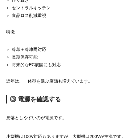
作り置き
セントラルキッチン
食品ロス削減重視
特徴
冷却＋冷凍両対応
長期保存可能
将来的なEC展開にも対応
近年は、一体型を選ぶ店舗も増えています。
③ 電源を確認する
見落としやすいのが電源です。
小型機は100V対応もありますが、大型機は200Vが主流です。