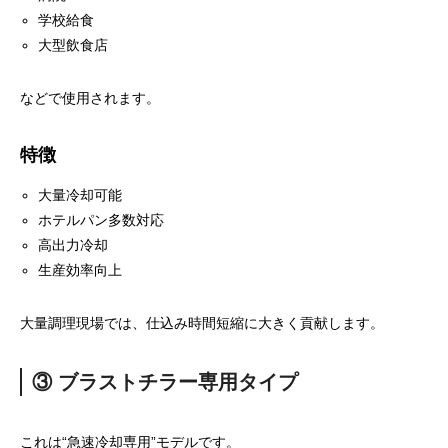
学校給食
大型飲食店
などで使用されます。
特徴
大量冷却可能
ホテルパン多数対応
高出力冷却
生産効率向上
大量調理現場では、仕込み時間短縮に大きく貢献します。
③ ブラストチラー専用タイプ
これは“急速冷却専用”モデルです。