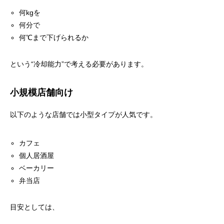
何kgを
何分で
何℃まで下げられるか
という“冷却能力”で考える必要があります。
小規模店舗向け
以下のような店舗では小型タイプが人気です。
カフェ
個人居酒屋
ベーカリー
弁当店
目安としては、