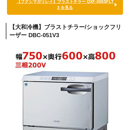
【フクシマガリレイ】ブラストチラー QXF-006SFLT
3 を見る
【大和冷機】ブラストチラー/ショックフリ
ーザー
DBC-051V3