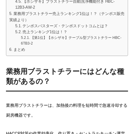
【ホシザキ】ブラストチラー自動洗浄機能付き HBC-
12B3-AW-2
業務用ブラストチラー売上ランキング1位は！？（テンポス販売
実績より）
テンポスバスターズ・テンポスドットコムとは？
売上ランキング1位は！？
【第1位】【ホシザキ】テーブル型ブラストチラー HBC-
6TB3-2
まとめ
業務用ブラストチラーにはどんな種
類があるの？
業務用ブラストチラーは、加熱後の料理を短時間で急速冷却する
厨房機器です。
HACCP対策や作業効率化、作り置き・セントラルキッチン運営