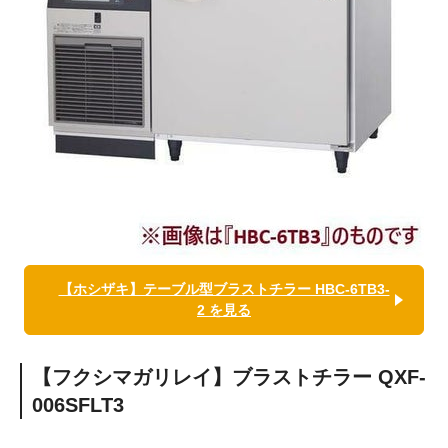
【ホシザキ】テーブル型ブラストチラー HBC-6TB3-
2 を見る
【フクシマガリレイ】ブラストチラー QXF-
006SFLT3