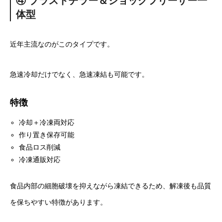
④ ブラストチラー＆ショックフリーザー一
体型
近年主流なのがこのタイプです。
急速冷却だけでなく、急速凍結も可能です。
特徴
冷却＋冷凍両対応
作り置き保存可能
食品ロス削減
冷凍通販対応
食品内部の細胞破壊を抑えながら凍結できるため、解凍後も品質
を保ちやすい特徴があります。