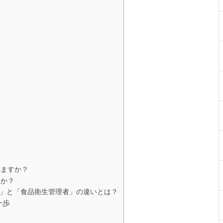
？
れますか？
すか？
」と「食品衛生管理者」の違いとは？
一歩