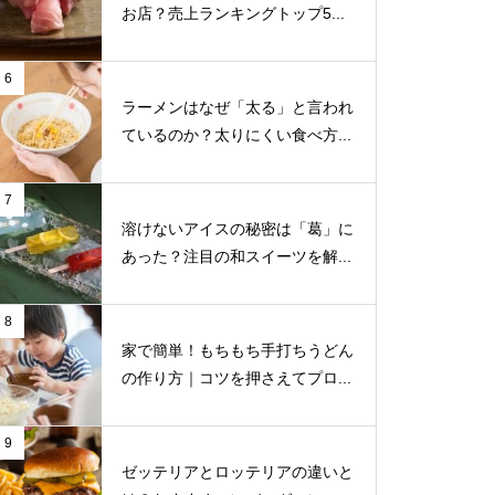
お店？売上ランキングトップ5...
6
ラーメンはなぜ「太る」と言われ
ているのか？太りにくい食べ方...
7
溶けないアイスの秘密は「葛」に
あった？注目の和スイーツを解...
8
家で簡単！もちもち手打ちうどん
の作り方｜コツを押さえてプロ...
9
ゼッテリアとロッテリアの違いと