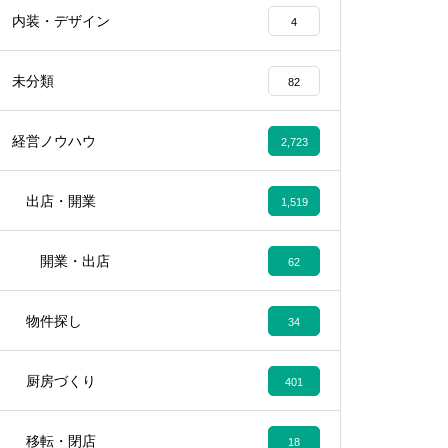
内装・デザイン
4
未分類
82
経営ノウハウ
2,723
出店・開業
1,519
開業・出店
62
物件探し
34
厨房づくり
401
移転・閉店
18