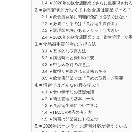
● 2026年の飲食店開業でさらに重要視され
■ 調理師免許がなくても飲食店は開業できる？
● 飲食店開業に調理師免許は必須ではない
● 必要になるのは「食品衛生責任者」
● 調理師免許があるメリットも大きい
● 2026年の飲食店開業では「衛生管理」が
■ 食品衛生責任者の取得方法
● 基本的な取得方法
● 講習時間と費用の目安
● 申し込み時の注意点
● 取得が免除される資格もある
● 飲食店開業では「早めの取得」が重要
■ 講習ではどんな内容を学ぶ？
● 食中毒予防の基礎知識
● 衛生管理の基本ルール
● 食品衛生法について学ぶ
● HACCP対応の考え方
● 講習は開業後にも役立つ
■ 2026年はオンライン講習対応が増えている