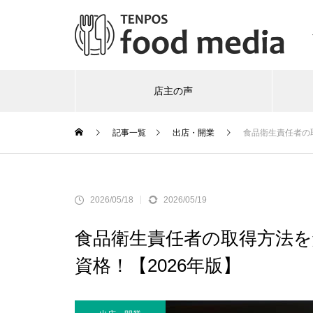
店主の声
記事一覧
出店・開業
食品衛生責任者の
2026/05/18
2026/05/19
食品衛生責任者の取得方法を
資格！【2026年版】