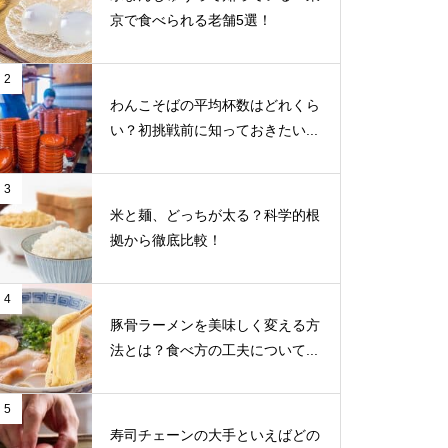
京で食べられる老舗5選！
2
わんこそばの平均杯数はどれくら
い？初挑戦前に知っておきたい...
3
米と麺、どっちが太る？科学的根
拠から徹底比較！
4
豚骨ラーメンを美味しく変える方
法とは？食べ方の工夫について...
5
寿司チェーンの大手といえばどの