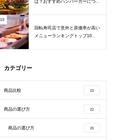
は？おすすめハンバーガーにつ...
10
回転寿司店で意外と原価率が高い
メニューランキングトップ10...
カテゴリー
商品比較
23
商品の選び方
22
商品の選び方
20