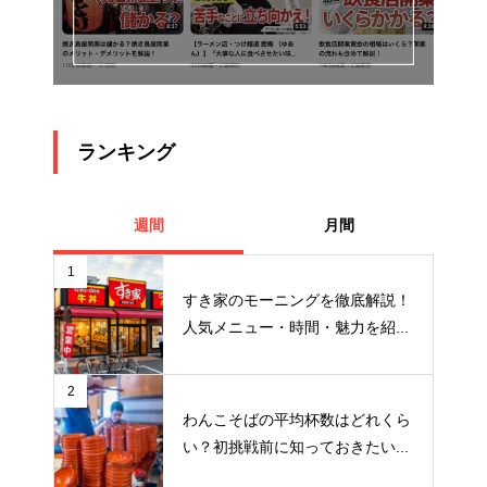
ランキング
週間
月間
1
すき家のモーニングを徹底解説！
人気メニュー・時間・魅力を紹...
2
わんこそばの平均杯数はどれくら
い？初挑戦前に知っておきたい...