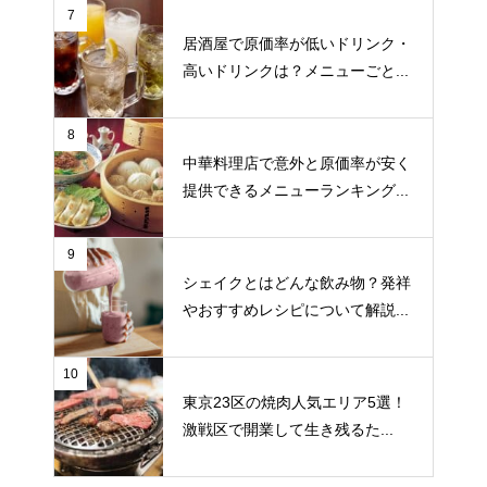
7
居酒屋で原価率が低いドリンク・
高いドリンクは？メニューごと...
8
中華料理店で意外と原価率が安く
提供できるメニューランキング...
9
シェイクとはどんな飲み物？発祥
やおすすめレシピについて解説...
10
東京23区の焼肉人気エリア5選！
激戦区で開業して生き残るた...