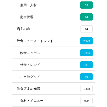
雇用・人材
33
衛生管理
64
店主の声
64
飲食ニュース・トレンド
2,979
飲食ニュース
1,306
外食トレンド
1,831
ご当地グルメ
99
飲食店まめ知識
1,468
食材・メニュー
909