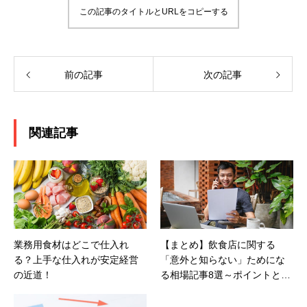
この記事のタイトルとURLをコピーする
前の記事
次の記事
関連記事
業務用食材はどこで仕入れ
【まとめ】飲食店に関する
る？上手な仕入れが安定経営
「意外と知らない」ためにな
の近道！
る相場記事8選～ポイントと参
考事例～