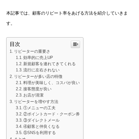
本記事では、顧客のリピート率をあげる方法を紹介していきま
す。
目次
リピーターの重要さ
効率的に売上UP
新規顧客を連れてきてくれる
流行に左右されない
リピーターが多い店の特徴
料理が美味しく、コスパが良い
接客態度が良い
お店が清潔
リピーターを増やす方法
①メニューの工夫
②ポイントカード・クーポン券
③ダイレクトメール
④顧客と仲良くなる
⑤SNSを利用する