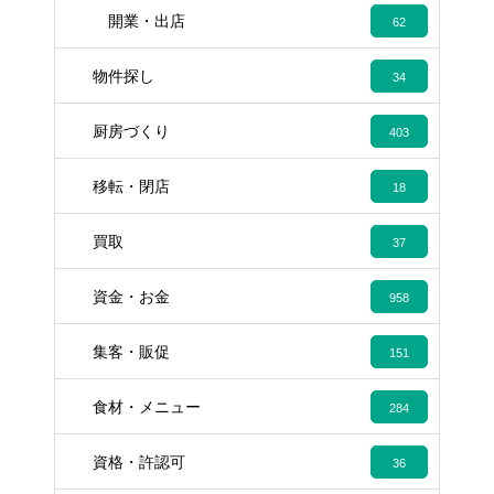
開業・出店
62
物件探し
34
厨房づくり
403
移転・閉店
18
買取
37
資金・お金
958
集客・販促
151
食材・メニュー
284
資格・許認可
36