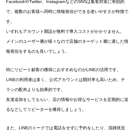
FacebookやTwitter、InstagramなどのSNSは集客対策に有効的
で、複数のお客様へ同時に情報発信ができる使いやすさが特徴で
す。
いずれもアカウント開設が無料で導入コストがかかりません。
メインのユーザー層が様々なので店舗のターゲット層に適した情
報発信をするのも良いでしょう。
特にリピート顧客の獲得におすすめなのがLINEの活用です。
LINEの利用者は多く、公式アカウントは開封率も高いため、チ
ラシの配布よりも効果的です。
友達追加をしてもらい、店の情報やお得なサービスを定期的に送
るなどしてリピーターを獲得しましょう。
また、LINEのトークでは電話をせずに予約をしたり、混雑状況