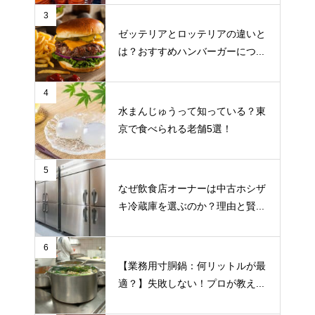
3
ゼッテリアとロッテリアの違いと
は？おすすめハンバーガーにつ...
4
水まんじゅうって知っている？東
京で食べられる老舗5選！
5
なぜ飲食店オーナーは中古ホシザ
キ冷蔵庫を選ぶのか？理由と賢...
6
【業務用寸胴鍋：何リットルが最
適？】失敗しない！プロが教え...