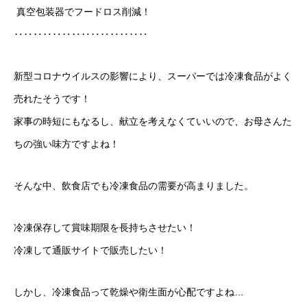
真空包装器でフードロス削減！
‥‥‥‥‥‥‥‥‥‥‥‥‥‥
新型コロナウイルスの影響により、スーパーでは冷凍食品がよく
売れたそうです！
家事の時短にもなるし、献立を考えなくていいので、お母さんた
ちの強い味方ですよね！
そんな中、飲食店でも冷凍食品の需要が高まりました。
冷凍保存して賞味期限を長持ちさせたい！
冷凍して通販サイトで販売したい！
しかし、冷凍食品って乾燥や衛生面が心配ですよね…