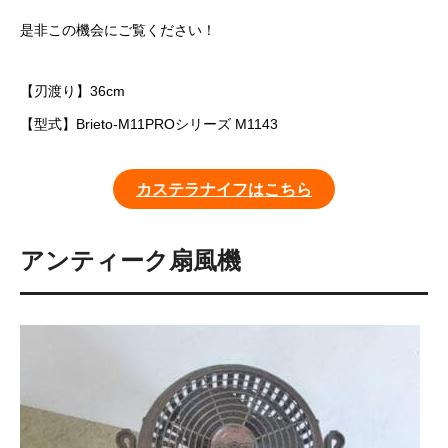
是非この機会にご覧ください！
【刃渡り】36cm
【型式】Brieto-M11PROシリーズ M1143
カステラナイフはこちら
アンティーク扇風機