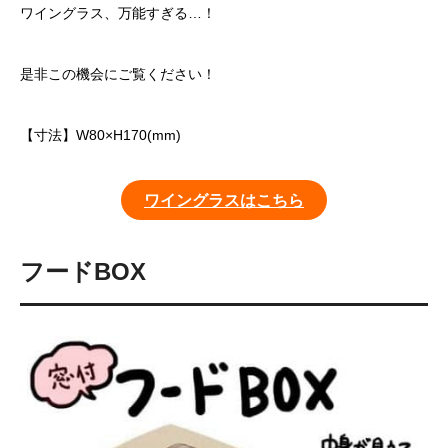
ワイングラス、万能すぎる…！
是非この機会にご覧ください！
【寸法】W80×H170(mm)
ワイングラスはこちら
フードBOX