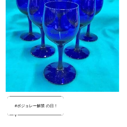
╭━━━━━━━━━━━━━╮
#ボジョレー解禁 の日！
╰━ｖ━━━━━━━━━━━╯