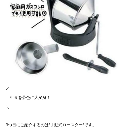
／
生豆を茶色に大変身！
＼
3つ目にご紹介するのは*手動式ロースター*です。