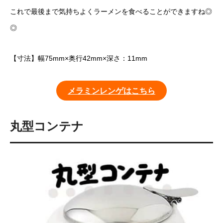
これで最後まで気持ちよくラーメンを食べることができますね◎
◎
【寸法】幅75mm×奥行42mm×深さ：11mm
メラミンレンゲはこちら
丸型コンテナ