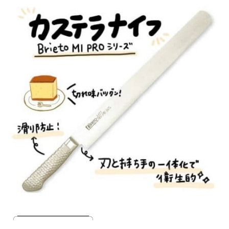
╭━━━━━━━━━━╮