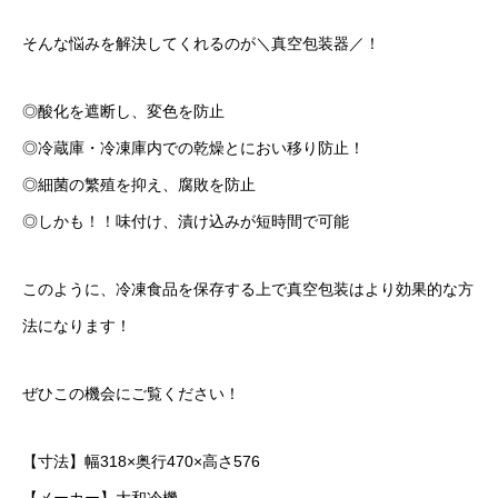
そんな悩みを解決してくれるのが＼真空包装器／！
◎酸化を遮断し、変色を防止
◎冷蔵庫・冷凍庫内での乾燥とにおい移り防止！
◎細菌の繁殖を抑え、腐敗を防止
◎しかも！！味付け、漬け込みが短時間で可能
このように、冷凍食品を保存する上で真空包装はより効果的な方
法になります！
ぜひこの機会にご覧ください！
【寸法】幅318×奥行470×高さ576