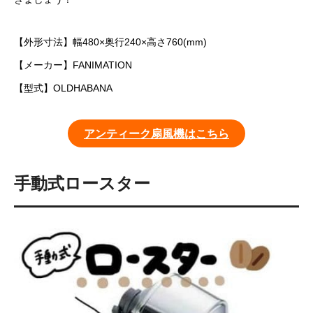
【外形寸法】幅480×奥行240×高さ760(mm)
【メーカー】FANIMATION
【型式】OLDHABANA
アンティーク扇風機はこちら
手動式ロースター