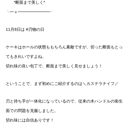
*断面まで美しく*
╰━ｖ━━━━━━━━╯
11月8日は #刃物の日
ケーキはホールの状態ももちろん素敵ですが、切った断面もとっ
てもきれいですよね。
切れ味の良い包丁で、断面まで美しく見せましょう！
ということで、まず初めにご紹介するのは＼カステラナイフ／
刃と持ち手が一体化になっているので、従来の木ハンドルの衛生
面での問題を克服しました。
切れ味には自信ありです！