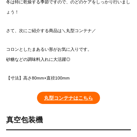
冬は特に乾燥する季節ですので、のどのケアをしっかり行いまし
ょう！
さて、次にご紹介する商品は＼丸型コンテナ／
コロンとしたまあるい形がお気に入りです。
砂糖などの調味料入れに大活躍◎
【寸法】高さ80mm×直径100mm
丸型コンテナはこちら
真空包装機