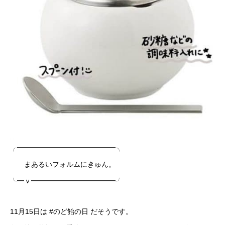
╭━━━━━━━━━━━━━━╮
まあるいフォルムにきゅん。
╰━ｖ━━━━━━━━━━━━╯
11月15日は #のど飴の日 だそうです。