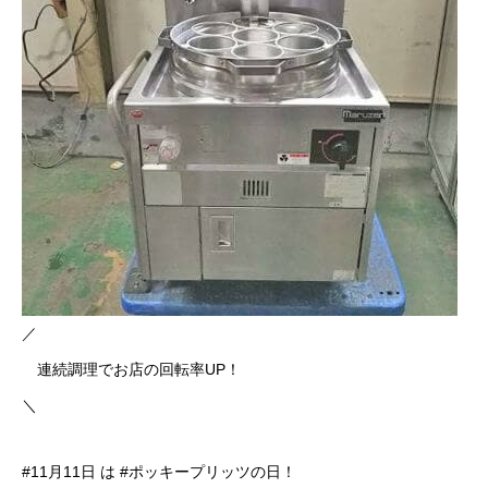
／
連続調理でお店の回転率UP！
＼
#11月11日 は #ポッキープリッツの日！