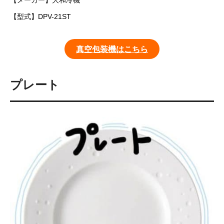
【メーカー】大和冷機
【型式】DPV-21ST
真空包装機はこちら
プレート