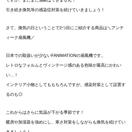
ですが、まだまだ油断はできません！
引き続き換気等の感染症対策を続けていきましょう！
さて、換気の日ということで2つ目にご紹介する商品は＼アンテ
ィーク扇風機／
日本での取扱いが少ないFANIMATIONの扇風機です。
レトロなフォルムとヴィンテージ感のある色味が最高にかわい
い…！
インテリア小物としてももちろんですが、感染対策として設置す
るのも◎
これからはさらに気温が下がる季節です！
暖房や加湿器を強めにし、寒さ対策をしながらも換気を続けてい
きましょう！