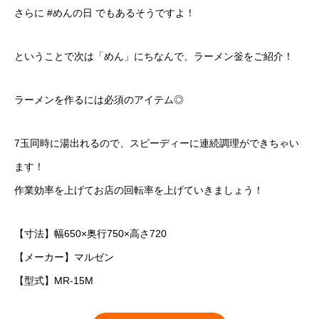
さらに #めんの日 でもあるそうですよ！
ということで次は「めん」にちなんで、ラーメン釡をご紹介！
ラーメンを作るには必須のアイテム◎
7玉同時に湯出れるので、スピーディーに連続調理ができちゃい
ます！
作業効率を上げてお店の回転率を上げていきましょう！
【寸法】幅650×奥行750×高さ720
【メーカー】マルゼン
【型式】MR-15M