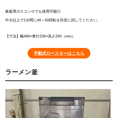
家庭用ガスコンロでも使用可能◎
中火以上で1分間に40～50回転を目安に回してください。
【寸法】幅480×奥行230×高さ250（mm）
手動式ロースターはこちら
ラーメン釜