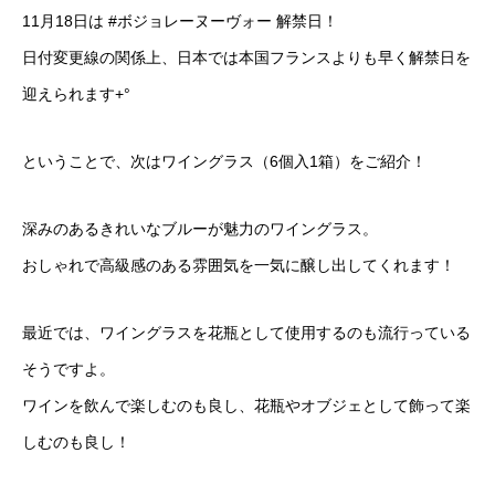
11月18日は #ボジョレーヌーヴォー 解禁日！
日付変更線の関係上、日本では本国フランスよりも早く解禁日を
迎えられます+°
ということで、次はワイングラス（6個入1箱）をご紹介！
深みのあるきれいなブルーが魅力のワイングラス。
おしゃれで高級感のある雰囲気を一気に醸し出してくれます！
最近では、ワイングラスを花瓶として使用するのも流行っている
そうですよ。
ワインを飲んで楽しむのも良し、花瓶やオブジェとして飾って楽
しむのも良し！