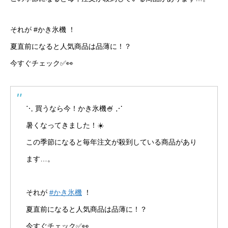
それが #かき氷機 ！
夏直前になると人気商品は品薄に！？
今すぐチェック✅👀
⋱ 買うなら今！かき氷機🍧 ⋰
暑くなってきました！☀️
この季節になると毎年注文が殺到している商品があり
ます…。
それが
#かき氷機
！
夏直前になると人気商品は品薄に！？
今すぐチェック✅👀