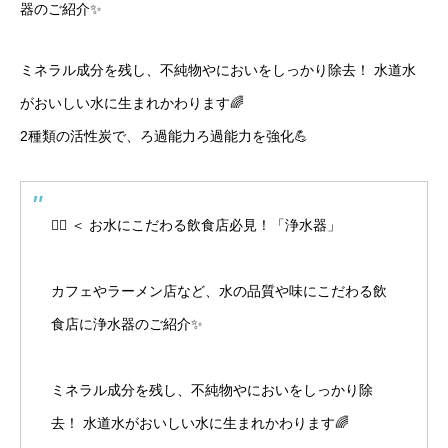
器のご紹介✨
ミネラル成分を残し、不純物やにおいをしっかり除去！ 水道水
がおいしい水に生まれかわります🌈
2種類の活性炭で、ろ過能力ろ過能力を強化💪
🙋‍♀️ ＜ お水にこだわる飲食店必見！「浄水器」
カフェやラーメン店など、水の品質や味にこだわる飲
食店に浄水器のご紹介✨
ミネラル成分を残し、不純物やにおいをしっかり除
去！ 水道水がおいしい水に生まれかわります🌈