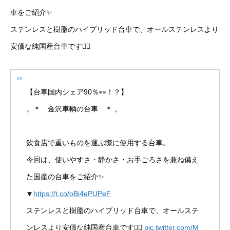
車をご紹介✨
ステンレスと樹脂のハイブリッド台車で、オールステンレスより
安価な純国産台車です💁‍♀️
【台車国内シェア90％👀！？】
。＊ 金沢車輌の台車 ＊ 。
飲食店で重いものを運ぶ際に使用する台車。
今回は、使いやすさ・静かさ・お手ごろさを兼ね備え
た国産の台車をご紹介✨
🔽
https://t.co/oBi4ePUPeF
ステンレスと樹脂のハイブリッド台車で、オールステ
ンレスより安価な純国産台車です💁‍♀️
pic.twitter.com/M