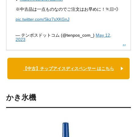
※中古品は一点ものなのでご注文はお早めに！🏃🏻💨
pic.twitter.com/Skz7sXKGnJ
— テンポスドットコム (@tenpos_com_)
May 12,
2023
【中古】チップアイスディスペンサー はこちら
かき氷機