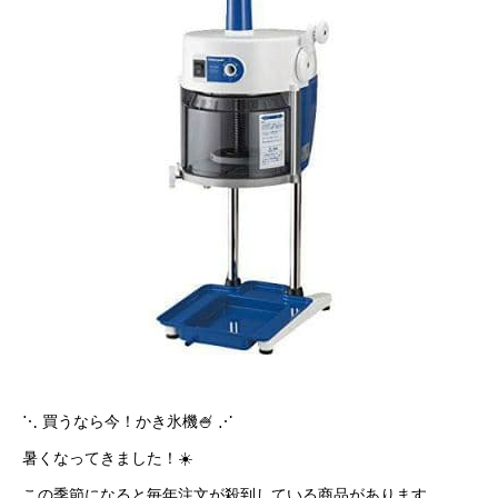
⋱ 買うなら今！かき氷機🍧 ⋰
暑くなってきました！☀️
この季節になると毎年注文が殺到している商品があります…。