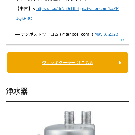
【中古】🔽
https://t.co/8rNfi0sBLH
pic.twitter.com/koZP
UQkF3C
— テンポスドットコム (@tenpos_com_)
May 3, 2023
ジョッキクーラー はこちら
浄水器