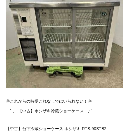
🌞これからの時期これなしではいられない！🌞
⋱ 【中古】ホシザキ冷蔵ショーケース ⋰
【中古】台下冷蔵ショーケース ホシザキ RTS-90STB2