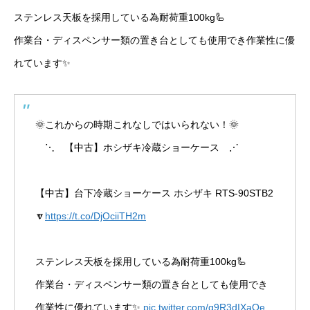
ステンレス天板を採用している為耐荷重100kg🦾
作業台・ディスペンサー類の置き台としても使用でき作業性に優
れています✨
🌞これからの時期これなしではいられない！🌞
⋱ 【中古】ホシザキ冷蔵ショーケース ⋰
【中古】台下冷蔵ショーケース ホシザキ RTS-90STB2
🔽
https://t.co/DjOciiTH2m
ステンレス天板を採用している為耐荷重100kg🦾
作業台・ディスペンサー類の置き台としても使用でき
作業性に優れています✨
pic.twitter.com/g9R3dIXaOe