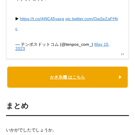
▶️
https://t.co/4jNC45yaxg
pic.twitter.com/Gw2eZaFHh
c
— テンポスドットコム (@tenpos_com_)
May 15,
2023
かき氷機 はこちら
まとめ
いかがでしたでしょうか。