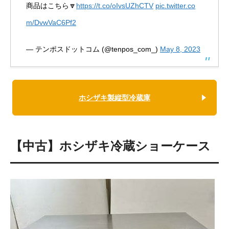
商品はこちら🔽
https://t.co/oIvsUZhCTV
pic.twitter.co
m/DvwVaC6Pf2
— テンポスドットコム (@tenpos_com_)
May 8, 2023
ホシザキ製縦型冷蔵庫
【中古】ホシザキ冷蔵ショーケース