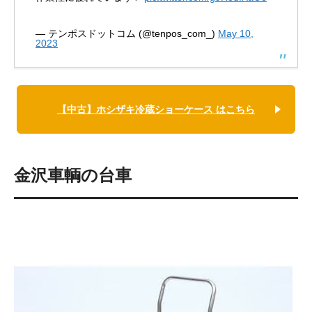
— テンポスドットコム (@tenpos_com_)
May 10,
2023
【中古】ホシザキ冷蔵ショーケース はこちら
金沢車輌の台車