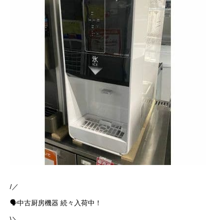
/／
🗣中古厨房機器 続々入荷中！
\＼