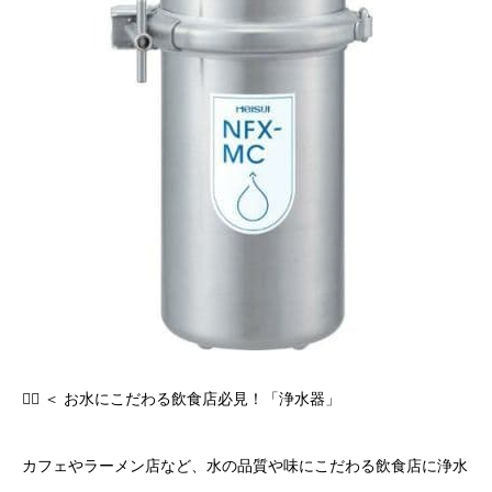
🙋‍♀️ ＜ お水にこだわる飲食店必見！「浄水器」
カフェやラーメン店など、水の品質や味にこだわる飲食店に浄水