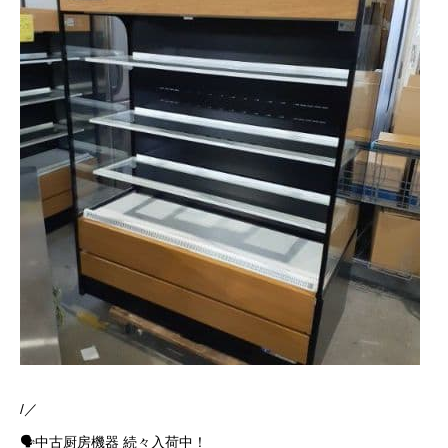
/／
🗣中古厨房機器 続々入荷中！