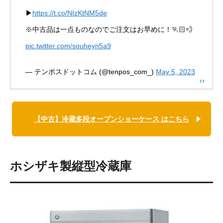
▶
https://t.co/NIzKtNM5de
※中古品は一点ものなのでご注文はお早めに！🏃🏻💨
pic.twitter.com/souheyn5a9
— テンポスドットコム (@tenpos_com_)
May 5, 2023
【中古】冷蔵多段オープンショーケース はこちら
ホシザキ製縦型冷蔵庫