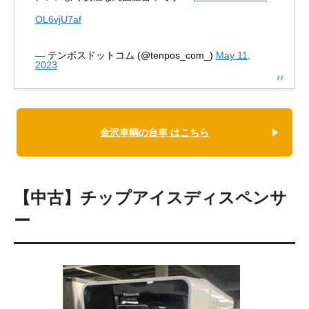
OL6vjU7af
— テンポスドットコム (@tenpos_com_)
May 11,
2023
金沢車輌の台車 はこちら
【中古】チップアイスディスペンサ
ー