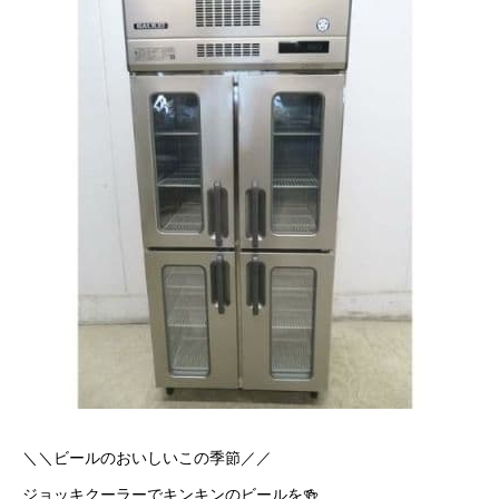
＼＼ビールのおいしいこの季節／／
ジョッキクーラーでキンキンのビールを🍻