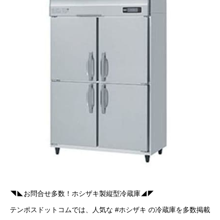
◥◣お問合せ多数！ホシザキ製縦型冷蔵庫◢◤
テンポスドットコムでは、人気な #ホシザキ の冷蔵庫を多数掲載