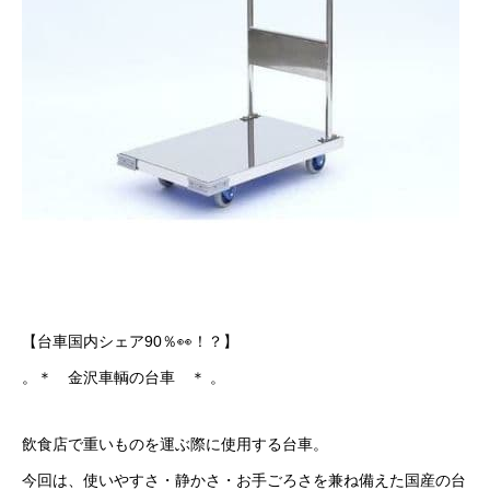
【台車国内シェア90％👀！？】
。＊ 金沢車輌の台車 ＊ 。
飲食店で重いものを運ぶ際に使用する台車。
今回は、使いやすさ・静かさ・お手ごろさを兼ね備えた国産の台