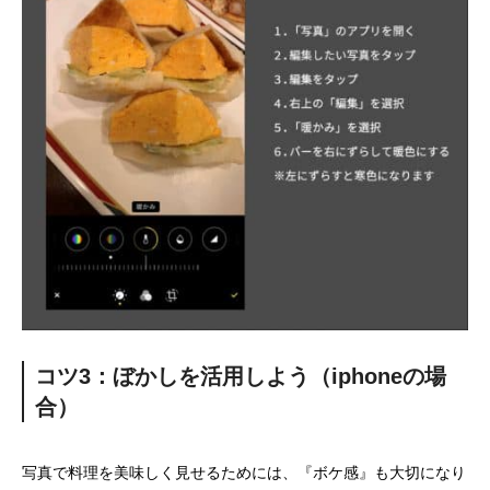
コツ3：ぼかしを活用しよう（iphoneの場
合）
写真で料理を美味しく見せるためには、『ボケ感』も大切になり