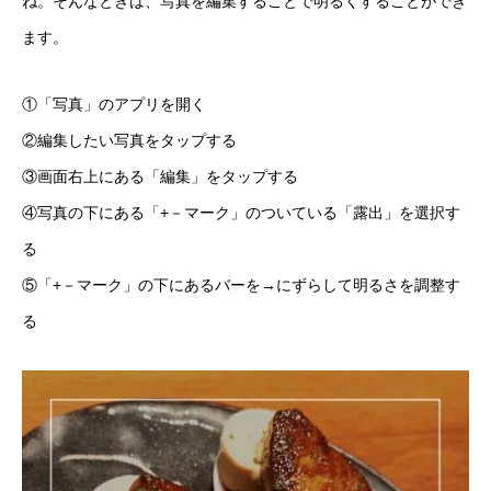
ね。そんなときは、写真を編集することで明るくすることができ
ます。
①「写真」のアプリを開く
②編集したい写真をタップする
③画面右上にある「編集」をタップする
④写真の下にある「+－マーク」のついている「露出」を選択す
る
⑤「+－マーク」の下にあるバーを→にずらして明るさを調整す
る