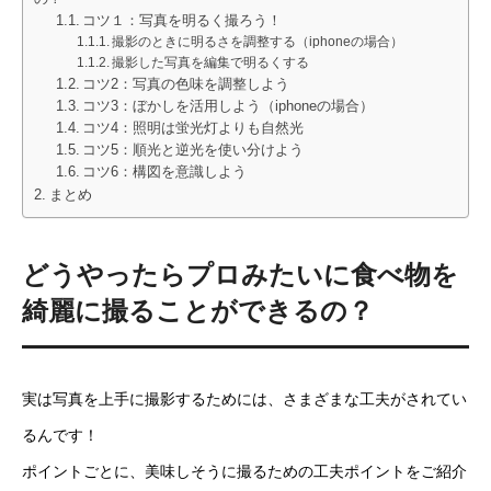
コツ１：写真を明るく撮ろう！
撮影のときに明るさを調整する（iphoneの場合）
撮影した写真を編集で明るくする
コツ2：写真の色味を調整しよう
コツ3：ぼかしを活用しよう（iphoneの場合）
コツ4：照明は蛍光灯よりも自然光
コツ5：順光と逆光を使い分けよう
コツ6：構図を意識しよう
まとめ
どうやったらプロみたいに食べ物を
綺麗に撮ることができるの？
実は写真を上手に撮影するためには、さまざまな工夫がされてい
るんです！
ポイントごとに、美味しそうに撮るための工夫ポイントをご紹介