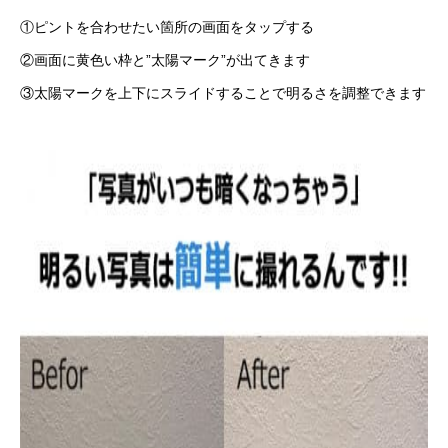
①ピントを合わせたい箇所の画面をタップする
②画面に黄色い枠と”太陽マーク”が出てきます
③太陽マークを上下にスライドすることで明るさを調整できます