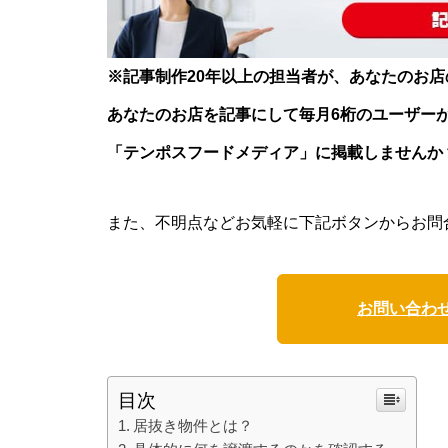
※記事制作20年以上の担当者が、あなたのお
あなたのお店を記事にして毎月6桁のユーザー
「テンポスフードメディア」に掲載しませんか
また、不明点などお気軽に下記ボタンからお問
お問い合わ
目次
居抜き物件とは？