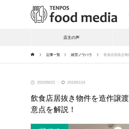
店主の声
記事一覧
経営ノウハウ
飲食店居抜き物
2022/06/22
2023/01/19
飲食店居抜き物件を造作譲
意点を解説！