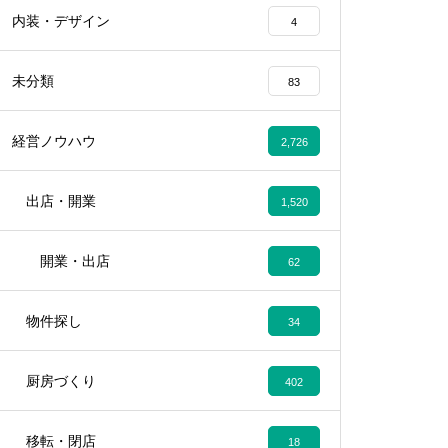
内装・デザイン
4
未分類
83
経営ノウハウ
2,726
出店・開業
1,520
開業・出店
62
物件探し
34
厨房づくり
402
移転・閉店
18