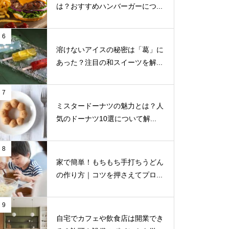
は？おすすめハンバーガーにつ...
6
溶けないアイスの秘密は「葛」に
あった？注目の和スイーツを解...
7
ミスタードーナツの魅力とは？人
気のドーナツ10選について解...
8
家で簡単！もちもち手打ちうどん
の作り方｜コツを押さえてプロ...
9
自宅でカフェや飲食店は開業でき