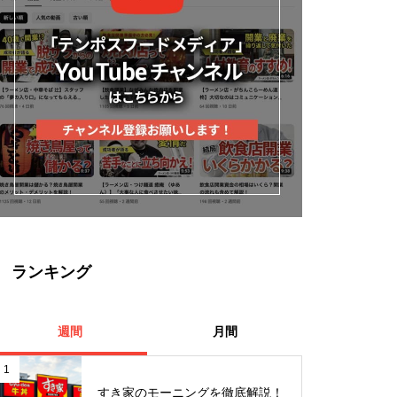
ランキング
週間
月間
1
すき家のモーニングを徹底解説！