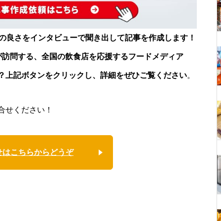
店の良さをインタビューで聞き出して記事を作成します！
が訪問する、全国の飲食店を応援するフードメディア
？上記ボタンをクリックし、詳細をぜひご覧ください
。
合せください！
せはこちらからどうぞ