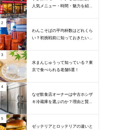
人気メニュー・時間・魅力を紹...
2
わんこそばの平均杯数はどれくら
い？初挑戦前に知っておきたい...
3
水まんじゅうって知っている？東
京で食べられる老舗5選！
4
なぜ飲食店オーナーは中古ホシザ
キ冷蔵庫を選ぶのか？理由と賢...
5
ゼッテリアとロッテリアの違いと