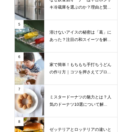
キ冷蔵庫を選ぶのか？理由と賢...
5
溶けないアイスの秘密は「葛」に
あった？注目の和スイーツを解...
6
家で簡単！もちもち手打ちうどん
の作り方｜コツを押さえてプロ...
7
ミスタードーナツの魅力とは？人
気のドーナツ10選について解...
8
ゼッテリアとロッテリアの違いと