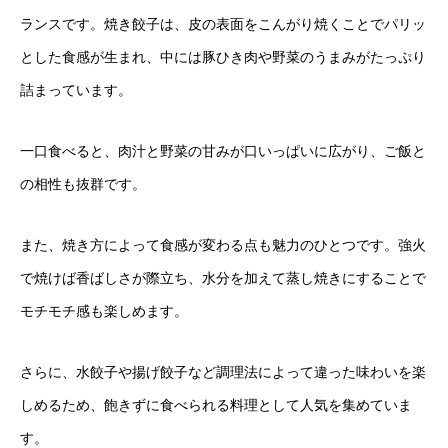
ランスです。焼き餃子は、皮の表面をこんがり焼くことでパリッ
とした食感が生まれ、中には豚ひき肉や野菜のうまみがたっぷり
詰まっています。
一口食べると、肉汁と野菜の甘みが口いっぱいに広がり、ご飯と
の相性も抜群です。
また、焼き方によって食感が変わる点も魅力のひとつです。強火
で焼けば香ばしさが際立ち、水分を加えて蒸し焼きにすることで
モチモチ感も楽しめます。
さらに、水餃子や揚げ餃子など調理法によって違った味わいを楽
しめるため、飽きずに食べられる料理として人気を集めていま
す。