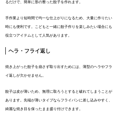
るだけで、簡単に形の整った餃子を作れます。
手作業より短時間で均一な仕上がりになるため、大量に作りたい
時にも便利です。こどもと一緒に餃子作りを楽しみたい場合にも
役立つアイテムとして人気があります。
ヘラ・フライ返し
焼き上がった餃子を崩さず取り出すためには、薄型のヘラやフラ
イ返しが欠かせません。
餃子は皮が薄いため、無理に取ろうとすると破れてしまうことが
あります。先端が薄いタイプならフライパンに差し込みやすく、
綺麗な焼き目を保ったまま盛り付けできます。