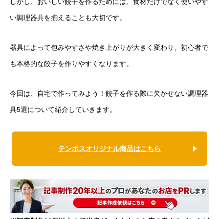
しかし、おいしい餃子を作るためには、食材だけでなく使いやす
い調理器具を揃えることも大切です。
器具によって包みやすさや焼き上がりが大きく変わり、初心者で
も本格的な餃子を作りやすくなります。
今回は、自宅で作ってみよう！餃子を作る際に欠かせない調理器
具5選について紹介していきます。
テンポスオリジナル商品はこちら