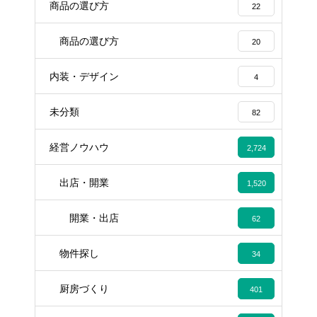
商品の選び方
22
商品の選び方
20
内装・デザイン
4
未分類
82
経営ノウハウ
2,724
出店・開業
1,520
開業・出店
62
物件探し
34
厨房づくり
401