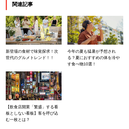
関連記事
新登場の食材で味覚探求！次
今年の夏も猛暑が予想され
世代のグルメトレンド！！
る？夏におすすめの体を冷や
す食べ物10選！
【飲食店開業「繁盛」する看
板としない看板】客を呼び込
む一枚とは？