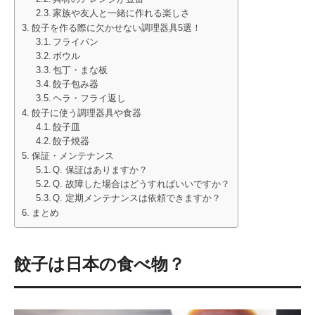
家族や友人と一緒に作れる楽しさ
餃子を作る際に欠かせない調理器具5選！
フライパン
ボウル
包丁・まな板
餃子包み器
ヘラ・フライ返し
餃子に使う調理器具や食器
餃子皿
餃子焼器
保証・メンテナンス
Q. 保証はありますか？
Q. 故障した場合はどうすればいいですか？
Q. 定期メンテナンスは依頼できますか？
まとめ
餃子は日本の食べ物？