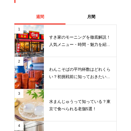
週間
月間
1
すき家のモーニングを徹底解説！
人気メニュー・時間・魅力を紹...
2
わんこそばの平均杯数はどれくら
い？初挑戦前に知っておきたい...
3
水まんじゅうって知っている？東
京で食べられる老舗5選！
4