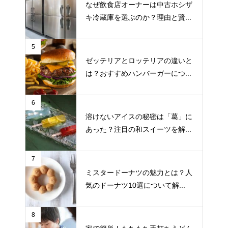
なぜ飲食店オーナーは中古ホシザ
キ冷蔵庫を選ぶのか？理由と賢...
5
ゼッテリアとロッテリアの違いと
は？おすすめハンバーガーにつ...
6
溶けないアイスの秘密は「葛」に
あった？注目の和スイーツを解...
7
ミスタードーナツの魅力とは？人
気のドーナツ10選について解...
8