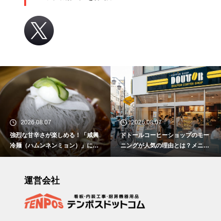
2026.08.07
2026.08.07
強烈な甘辛さが楽しめる！「咸興
ドトールコーヒーショップのモー
冷麺（ハムンネンミョン）」につ
ニングが人気の理由とは？メニュ
いて解説！
ーや時間、おすすめの楽しみ方を
紹介
運営会社