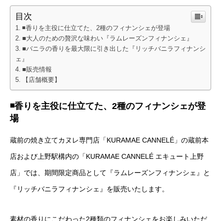
目次
◾️香りを主役に仕立てた、2種のフィナンシェが登場
■大人のための贅沢な味わい『ラムレーズンフィナンシェ』
■バニラの香りを最大限に引き出した『リッチバニラフィナンシ
ェ』
■販売情報
【店舗概要】
◾️香りを主役に仕立てた、2種のフィナンシェが登
場
蔵前の焼き立てカヌレ専門店「KURAMAE CANNELÉ」の蔵前本
店および上野駅構内の「KURAMAE CANNELÉ エキュート上野
店」では、期間限定商品として『ラムレーズンフィナンシェ』と
『リッチバニラフィナンシェ』を販売いたします。
素材の香りにこだわった2種類のフィナンシェをお楽しみいただ