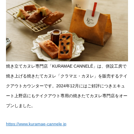
焼き立てカヌレ専門店「KURAMAE CANNELÉ」は、併設工房で
焼き上げる焼きたてカヌレ「クラマエ・カヌレ」を販売するテイ
クアウトカウンターです。2024年12月にはご好評につきエキュ
ート上野店にもテイクアウト専用の焼きたてカヌレ専門店をオー
プンしました。
https://www.kuramae-cannele.jp