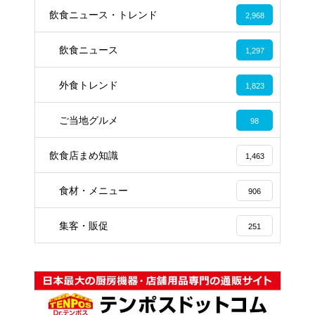
飲食ニュース・トレンド
2,968
飲食ニュース
1,297
外食トレンド
1,823
ご当地グルメ
98
飲食店まめ知識
1,463
食材・メニュー
906
集客・販促
251