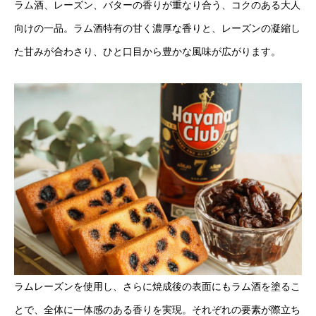
ラム酒、レーズン、バターの香りが重なり合う、コクのある大人
向けの一品。ラム酒特有の甘く濃厚な香りと、レーズンの凝縮し
た甘みが合わさり、ひと口目から豊かな風味が広がります。
ラムレーズンを使用し、さらに焼成後の表面にもラム酒を塗るこ
とで、全体に一体感のある香りを実現。それぞれの要素が際立ち