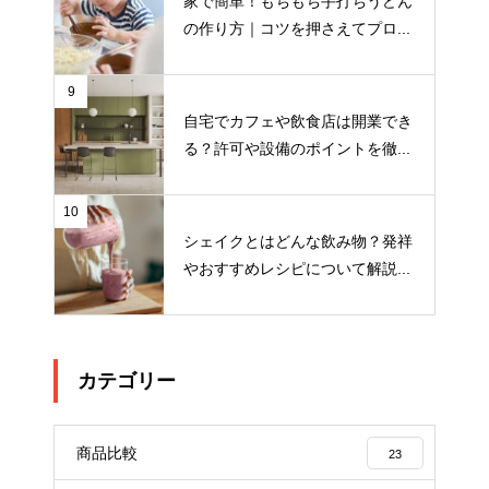
家で簡単！もちもち手打ちうどん
の作り方｜コツを押さえてプロ...
9
自宅でカフェや飲食店は開業でき
る？許可や設備のポイントを徹...
10
シェイクとはどんな飲み物？発祥
やおすすめレシピについて解説...
カテゴリー
商品比較
23