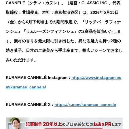
CANNELÉ（クラマエカヌレ）」（運営：CLASSIC INC.、代表
取締役：萱場俊克、本社：東京都渋谷区）は、2026年5月15日
（金）から6月下旬頃までの期間限定で、『リッチバニラフィナ
ンシェ』『ラムレーズンフィナンシェ』の2商品を販売いたしま
す。素材の香りを最大限に引き出した、異なる魅力を持つ2種の
焼き菓子。日常のご褒美から手土産まで、幅広いシーンでお楽し
みいただけます。
KURAMAE CANNELÉ Instagram：
https://www.instagram.co
m/kuramae_cannele/
KURAMAE CANNELÉ X：
https://x.com/kuramae_cannele