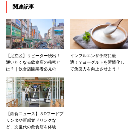
関連記事
【足立区】リピーター続出！
インフルエンザ予防に最
通いたくなる飲食店の秘密と
適！？ヨーグルトを習慣化し
は？｜飲食店開業者必見の成
て免疫力を向上させよう！
功ヒント
【飲食ニュース】３Dフードプ
リンタや新感覚ドリンクな
ど、次世代の飲食店を体験