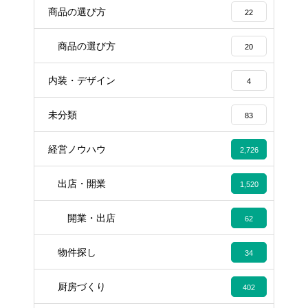
商品の選び方
22
商品の選び方
20
内装・デザイン
4
未分類
83
経営ノウハウ
2,726
出店・開業
1,520
開業・出店
62
物件探し
34
厨房づくり
402