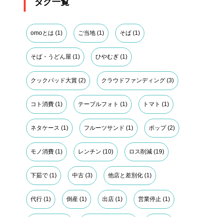
タグ一覧
omoとは
(1)
ご当地
(1)
そば
(1)
そば・うどん屋
(1)
ひやむぎ
(1)
クックパッド大賞
(2)
クラウドファンディング
(3)
コト消費
(1)
テーブルフォト
(1)
トマト
(1)
ネタケース
(1)
フルーツサンド
(1)
ポップ
(2)
モノ消費
(1)
レンチン
(10)
ロス削減
(19)
下茹で
(1)
中古
(3)
他店と差別化
(1)
代行
(1)
倒産
(1)
出店
(1)
営業停止
(1)