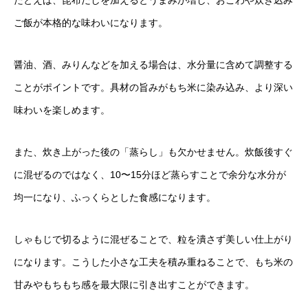
ご飯が本格的な味わいになります。
醤油、酒、みりんなどを加える場合は、水分量に含めて調整する
ことがポイントです。具材の旨みがもち米に染み込み、より深い
味わいを楽しめます。
また、炊き上がった後の「蒸らし」も欠かせません。炊飯後すぐ
に混ぜるのではなく、10〜15分ほど蒸らすことで余分な水分が
均一になり、ふっくらとした食感になります。
しゃもじで切るように混ぜることで、粒を潰さず美しい仕上がり
になります。こうした小さな工夫を積み重ねることで、もち米の
甘みやもちもち感を最大限に引き出すことができます。