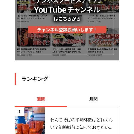
ランキング
週間
月間
1
わんこそばの平均杯数はどれくら
い？初挑戦前に知っておきたい...