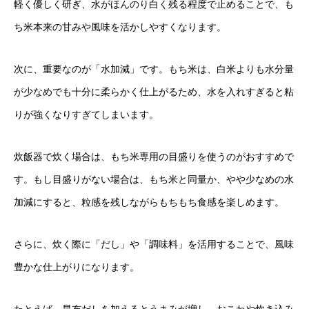
軽く優しく研ぎ、水がほんのり白く残る程度で止めることで、も
ち米本来の甘みや風味を活かしやすくなります。
次に、重要なのが「水加減」です。もち米は、白米よりも水分量
が少なめでも十分に柔らかく仕上がるため、水を入れすぎると粘
りが強くなりすぎてしまいます。
炊飯器で炊く場合は、もち米専用の目盛りを使うのがおすすめで
す。もし目盛りがない場合は、もち米と同量か、やや少なめの水
加減にすると、粒感を残しながらもちもち食感を楽しめます。
さらに、炊く際に「だし」や「調味料」を活用することで、風味
豊かな仕上がりになります。
たとえば、昆布だしを加えるとうまみが増し、おこわや炊き込み