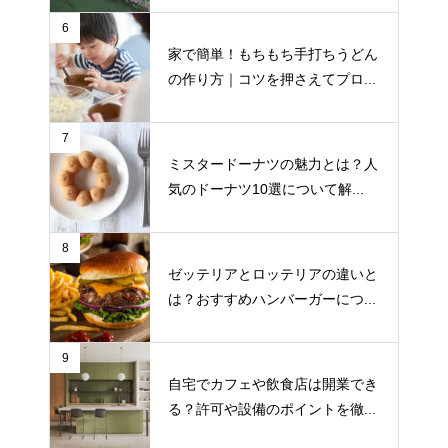
6
家で簡単！もちもち手打ちうどん
の作り方｜コツを押さえてプロ...
7
ミスタードーナツの魅力とは？人
気のドーナツ10選について解...
8
ゼッテリアとロッテリアの違いと
は？おすすめハンバーガーにつ...
9
自宅でカフェや飲食店は開業でき
る？許可や設備のポイントを徹...