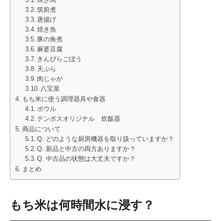
筑前煮
唐揚げ
焼き魚
豚の角煮
麻婆豆腐
きんぴらごぼう
天ぷら
肉じゃが
八宝菜
もち米に使う調理器具や食器
ボウル
テンポスオリジナル 炊飯器
商品について
Q. どのような厨房機器を取り扱っていますか？
Q. 新品と中古の両方ありますか？
Q. 中古品の状態は大丈夫ですか？
まとめ
もち米は何時間水に浸す？