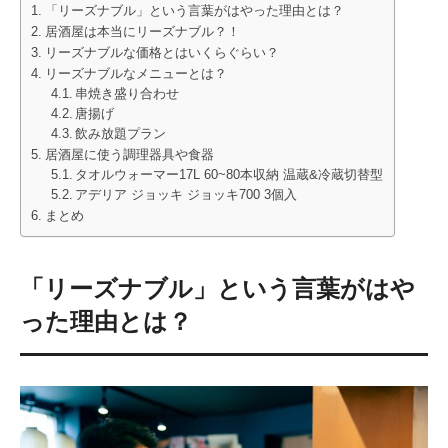
「リーズナブル」という言葉がはやった理由とは？
居酒屋は本当にリーズナブル？！
リーズナブルな価格とはいくらぐらい？
リーズナブルなメニューとは？
串焼き盛り合わせ
唐揚げ
飲み放題プラン
居酒屋に使う調理器具や食器
タオルウォーマー17L 60~80本収納 温蔵&冷蔵切替型
アデリア ジョッキ ジョッキ700 3個入
まとめ
「リーズナブル」という言葉がはや
った理由とは？