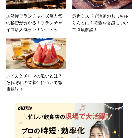
居酒屋フランチャイズ店人気
最近ミスドで話題のもっちゅ
の秘密が分かる！フランチャ
りんとは？特徴や食感につい
イズ店人気ランキングトップ1
て徹底解説！
0！
スイカとメロンの違いとは？
それぞれの栄養価について徹
底解説！