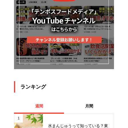
ランキング
週間
月間
1
水まんじゅうって知っている？東