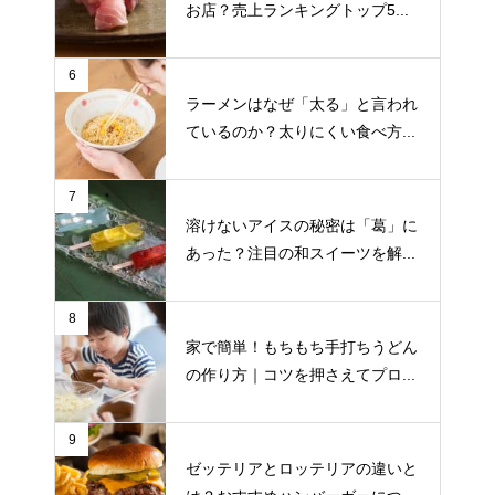
お店？売上ランキングトップ5...
6
ラーメンはなぜ「太る」と言われ
ているのか？太りにくい食べ方...
7
溶けないアイスの秘密は「葛」に
あった？注目の和スイーツを解...
8
家で簡単！もちもち手打ちうどん
の作り方｜コツを押さえてプロ...
9
ゼッテリアとロッテリアの違いと