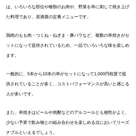
は、いろいろな部位や種類のお肉や、野菜を串に刺して焼き上げ
た料理であり、居酒屋の定番メニューです。
鶏肉のもも肉・つくね・ねぎま・豚バラなど、複数の串焼きがセ
ットになって提供されているため、一品でいろいろな味を楽しめ
ます。
一般的に、5本から10本の串がセットになって1,000円程度で提
供されていることが多く、コストパフォーマンスが高いと感じる
人が多いです。
また、串焼きはビールや焼酎などのアルコールとも相性がよく、
少ない予算で飲み物との組み合わせを楽しめる点においてリーズ
ナブルといえるでしょう。