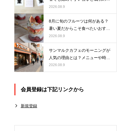
イントを解説
2026.08.9
8月に旬のフルーツは何がある？
暑い夏だからこそ食べたいおすす
めスイーツ5選！
2026.08.9
サンマルクカフェのモーニングが
人気の理由とは？メニューや時
間、おすすめの楽しみ方を紹介
2026.08.9
会員登録は下記リンクから
新規登録