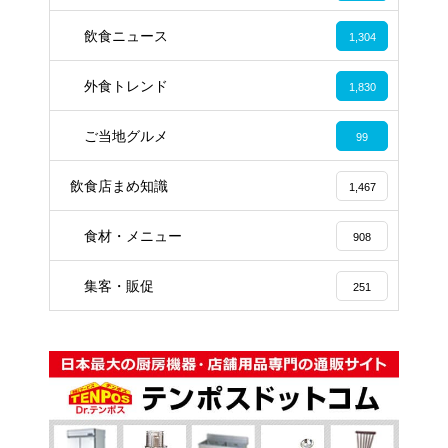
飲食ニュース
1,304
外食トレンド
1,830
ご当地グルメ
99
飲食店まめ知識
1,467
食材・メニュー
908
集客・販促
251