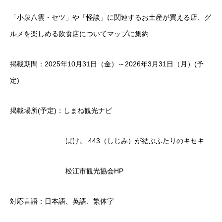
「小泉八雲・セツ」や「怪談」に関連するお土産が買える店、グ
ルメを楽しめる飲食店についてマップに集約
掲載期間：2025年10月31日（金）～2026年3月31日（月）(予
定)
掲載場所(予定)：しまね観光ナビ
ばけ。 443（しじみ）が結ぶふたりのキセキ
松江市観光協会HP
対応言語：日本語、英語、繁体字