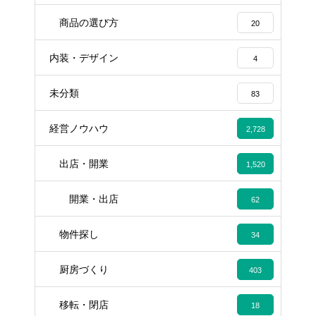
商品の選び方
20
内装・デザイン
4
未分類
83
経営ノウハウ
2,728
出店・開業
1,520
開業・出店
62
物件探し
34
厨房づくり
403
移転・閉店
18