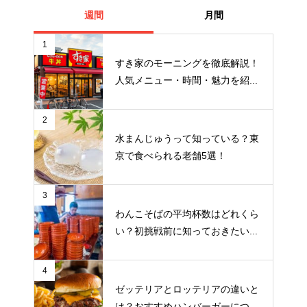
週間
月間
1
すき家のモーニングを徹底解説！
人気メニュー・時間・魅力を紹...
2
水まんじゅうって知っている？東
京で食べられる老舗5選！
3
わんこそばの平均杯数はどれくら
い？初挑戦前に知っておきたい...
4
ゼッテリアとロッテリアの違いと
は？おすすめハンバーガーにつ...