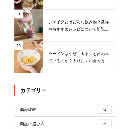
9
シェイクとはどんな飲み物？発祥
やおすすめレシピについて解説...
10
ラーメンはなぜ「太る」と言われ
ているのか？太りにくい食べ方...
カテゴリー
商品比較
23
商品の選び方
22