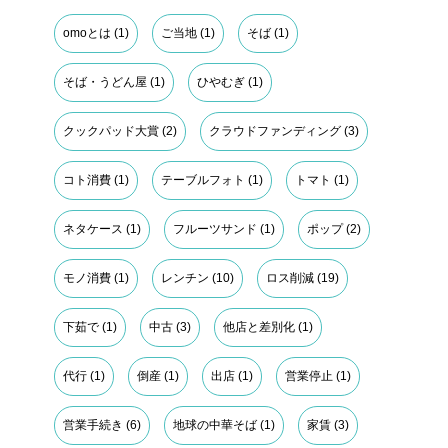
omoとは
(1)
ご当地
(1)
そば
(1)
そば・うどん屋
(1)
ひやむぎ
(1)
クックパッド大賞
(2)
クラウドファンディング
(3)
コト消費
(1)
テーブルフォト
(1)
トマト
(1)
ネタケース
(1)
フルーツサンド
(1)
ポップ
(2)
モノ消費
(1)
レンチン
(10)
ロス削減
(19)
下茹で
(1)
中古
(3)
他店と差別化
(1)
代行
(1)
倒産
(1)
出店
(1)
営業停止
(1)
営業手続き
(6)
地球の中華そば
(1)
家賃
(3)