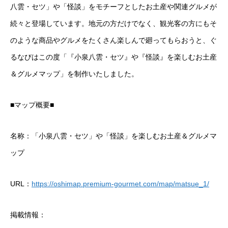
八雲・セツ」や「怪談」をモチーフとしたお土産や関連グルメが
続々と登場しています。地元の方だけでなく、観光客の方にもそ
のような商品やグルメをたくさん楽しんで廻ってもらおうと、ぐ
るなびはこの度「『小泉八雲・セツ』や『怪談』を楽しむお土産
＆グルメマップ」を制作いたしました。
■マップ概要■
名称：「小泉八雲・セツ」や「怪談」を楽しむお土産＆グルメマ
ップ
URL：
https://oshimap.premium-gourmet.com/map/matsue_1/
掲載情報：