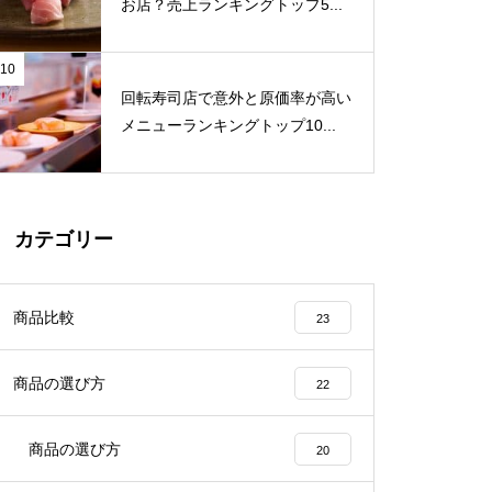
お店？売上ランキングトップ5...
10
回転寿司店で意外と原価率が高い
メニューランキングトップ10...
カテゴリー
商品比較
23
商品の選び方
22
商品の選び方
20