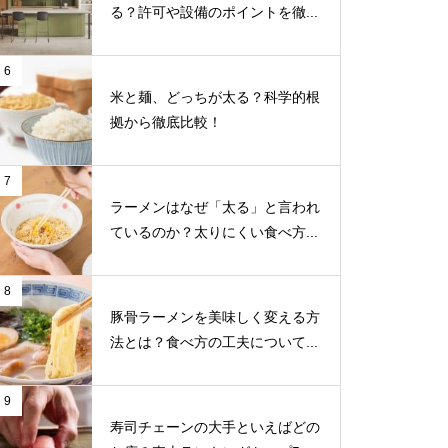
る？許可や設備のポイントを徹...
6
米と麺、どっちが太る？科学的根
拠から徹底比較！
7
ラーメンはなぜ「太る」と言われ
ているのか？太りにくい食べ方...
8
豚骨ラーメンを美味しく変える方
法とは？食べ方の工夫について...
9
寿司チェーンの大手といえばどの