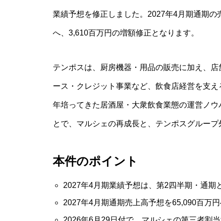
業績予想を修正しました。2027年4月期通期の売上
へ、3,610百万円の増額修正となります。
テンポスは、厨房機器・用品の販売に加え、店
ース・クレジット事業など、飲食店経営を支え
年培ってきた居酒屋・大衆飲食業態の運営ノウ
とで、マルシェの再成長と、テンポスグループ
本件のポイント
2027年4月期業績予想は、第2四半期・通
2027年4月期通期売上高予想を65,090百万
2026年6月29日付で、マルシェの第三者