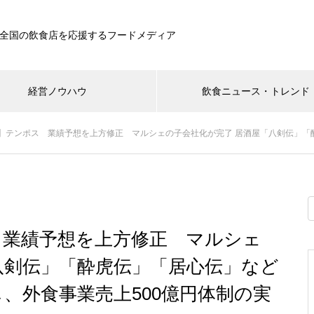
全国の飲食店を応援するフードメディア
経営ノウハウ
飲食ニュース・トレンド
ンポス 業績予想を上方修正 マルシェの子会社化が完了 居酒屋「八剣伝」「酔虎伝」「居心伝」な
 業績予想を上方修正 マルシェ
八剣伝」「酔虎伝」「居心伝」など
、外食事業売上500億円体制の実