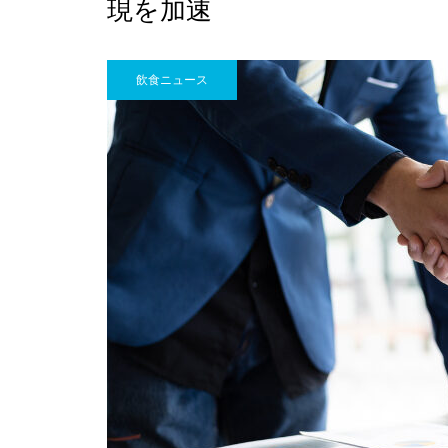
現を加速
飲食ニュース