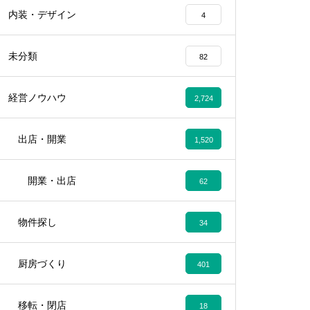
内装・デザイン
4
未分類
82
経営ノウハウ
2,724
出店・開業
1,520
開業・出店
62
物件探し
34
厨房づくり
401
移転・閉店
18