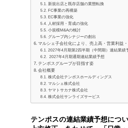
新規出店と既存店舗の業態転換
FC事業の再構築
EC事業の強化
人材採用・育成の強化
小規模M&Aの検討
グループ内シナジーの創出
マルシェ子会社化により、売上高・営業利益
2027年4月期第2四半期（中間期）連結業績
2027年4月期通期連結業績予想
テンポスグループが目指す姿
会社概要
株式会社テンポスホールディングス
マルシェ株式会社
ヤマトサカナ株式会社
株式会社サンライズサービス
テンポスの連結業績予想につい