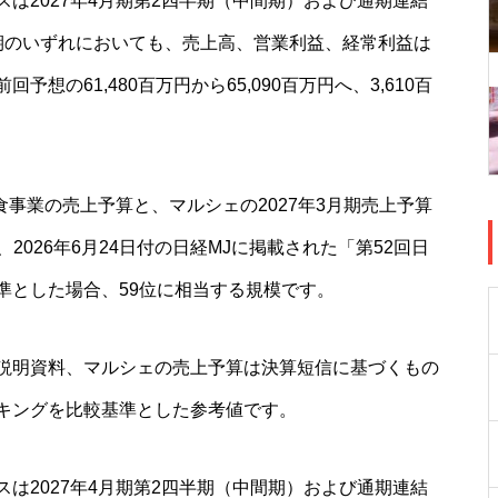
は2027年4月期第2四半期（中間期）および通期連結
期のいずれにおいても、売上高、営業利益、経常利益は
の61,480百万円から65,090百万円へ、3,610百
食事業の売上予算と、マルシェの2027年3月期売上予算
、2026年6月24日付の日経MJに掲載された「第52回日
準とした場合、59位に相当する規模です。
説明資料、マルシェの売上予算は決算短信に基づくもの
キングを比較基準とした参考値です。
は2027年4月期第2四半期（中間期）および通期連結