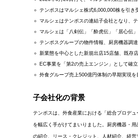
テンポスはマルシェ株式6,000,000株を引き
マルシェはテンポスの連結子会社となり、テ
マルシェは「八剣伝」「酔虎伝」「居心伝」
テンポスグループの物件情報、厨房機器調達
新業態を中心とした新規出店15店舗、既存店
EC事業を「第2の売上エンジン」として確
外食グループ売上500億円体制の早期実現を
子会社化の背景
テンポスは、外食産業における「総合プロデュ
を幅広く手がけてまいりました。厨房機器・用
の紹介、リース・クレジット、人材紹介、経営