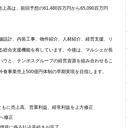
高は、前回予想の61,480百万円から65,090百万円
舗設計、内装工事、物件紹介、人材紹介、経営支援、リ
る総合支援機能を有しています。今後は、マルシェが長
ハウと、テンポスグループの経営資源を組み合わせるこ
外食事業売上500億円体制の早期実現を目指します。
期ともに売上高、営業利益、経常利益を上方修正
円へ修正
割当増資に係る払込手続きが完了