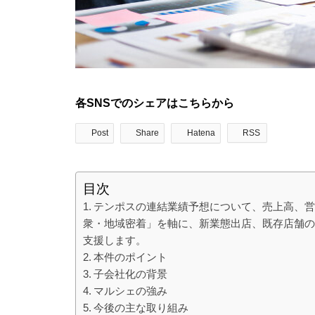
各SNSでのシェアはこちらから
Post
Share
Hatena
RSS
目次
テンポスの連結業績予想について、売上高、
衆・地域密着」を軸に、新業態出店、既存店舗の
支援します。
本件のポイント
子会社化の背景
マルシェの強み
今後の主な取り組み