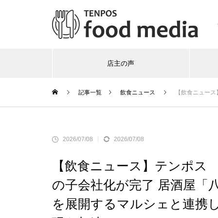
店主の声
記事一覧
飲食ニュース
【飲食ニュース】テ
2026/07/08
2026/07/08
【飲食ニュース】テンポス
の子会社化が完了 居酒屋「
を展開するマルシェと連携し