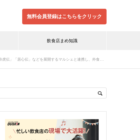
無料会員登録はこちらをクリック
飲食店まめ知識
どを展開するマルシェと連携し、外食事業売上500億円体制の実現を加速