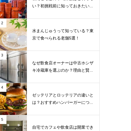
い？初挑戦前に知っておきたい...
2
水まんじゅうって知っている？東
京で食べられる老舗5選！
3
なぜ飲食店オーナーは中古ホシザ
キ冷蔵庫を選ぶのか？理由と賢...
4
ゼッテリアとロッテリアの違いと
は？おすすめハンバーガーにつ...
5
自宅でカフェや飲食店は開業でき