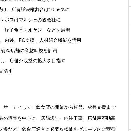
受け、所有議決権割合は50.59％に
ンポスはマルシェの親会社に
「餃子食堂マルケン」などを展開
、内装、FC支援、人材紹介機能を活用
舗20店舗の業態転換を計画
立し、店舗外収益の拡大を目指す
目指す
ーサー」として、飲食店の開業から運営、成長支援まで
品の販売を中心に、店舗設計、内装工事、店舗用不動産
支援など、飲食店経営に必要な機能をグループ内に蓄積