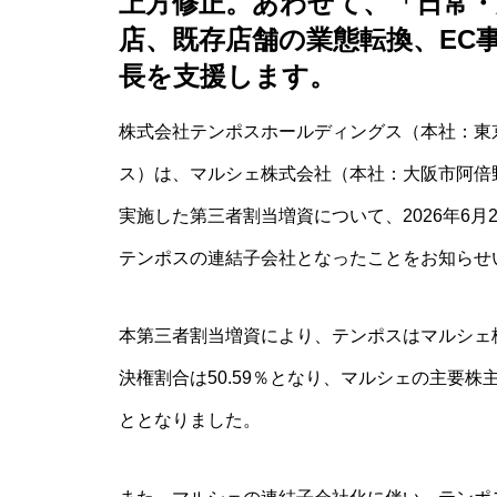
上方修正。あわせて、「日常・
店、既存店舗の業態転換、EC
長を支援します。
株式会社テンポスホールディングス（本社：東
ス）は、マルシェ株式会社（本社：大阪市阿倍
実施した第三者割当増資について、2026年6
テンポスの連結子会社となったことをお知らせ
本第三者割当増資により、テンポスはマルシェ株式
決権割合は50.59％となり、マルシェの主要
ととなりました。