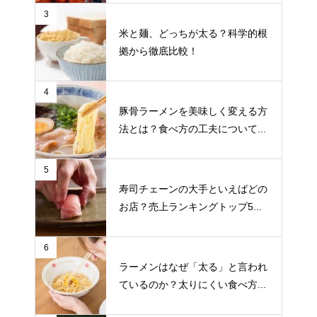
3
米と麺、どっちが太る？科学的根
拠から徹底比較！
4
豚骨ラーメンを美味しく変える方
法とは？食べ方の工夫について...
5
寿司チェーンの大手といえばどの
お店？売上ランキングトップ5...
6
ラーメンはなぜ「太る」と言われ
ているのか？太りにくい食べ方...