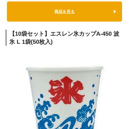
商品を見る
【10袋セット】エスレン氷カップA-450 波
氷 L 1袋(50枚入)