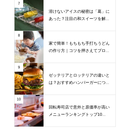
7
溶けないアイスの秘密は「葛」に
あった？注目の和スイーツを解...
8
家で簡単！もちもち手打ちうどん
の作り方｜コツを押さえてプロ...
9
ゼッテリアとロッテリアの違いと
は？おすすめハンバーガーにつ...
10
回転寿司店で意外と原価率が高い
メニューランキングトップ10...