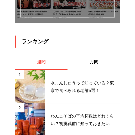
ランキング
週間
月間
1
水まんじゅうって知っている？東
京で食べられる老舗5選！
2
わんこそばの平均杯数はどれくら
い？初挑戦前に知っておきたい...