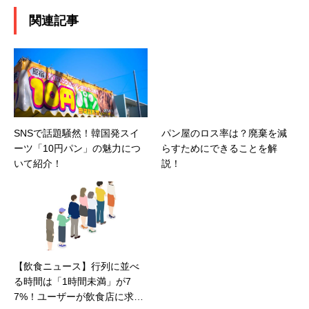
関連記事
SNSで話題騒然！韓国発スイ
パン屋のロス率は？廃棄を減
ーツ「10円パン」の魅力につ
らすためにできることを解
いて紹介！
説！
【飲食ニュース】行列に並べ
る時間は「1時間未満」が7
7%！ユーザーが飲食店に求め