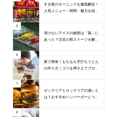
すき家のモーニングを徹底解説！
人気メニュー・時間・魅力を紹...
5
溶けないアイスの秘密は「葛」に
あった？注目の和スイーツを解...
6
家で簡単！もちもち手打ちうどん
の作り方｜コツを押さえてプロ...
7
ゼッテリアとロッテリアの違いと
は？おすすめハンバーガーにつ...
8