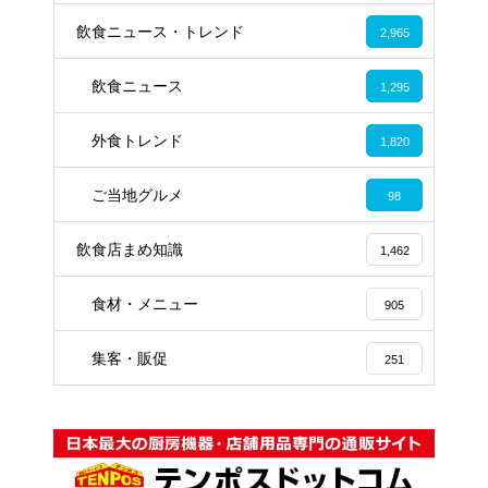
飲食ニュース・トレンド
2,965
飲食ニュース
1,295
外食トレンド
1,820
ご当地グルメ
98
飲食店まめ知識
1,462
食材・メニュー
905
集客・販促
251