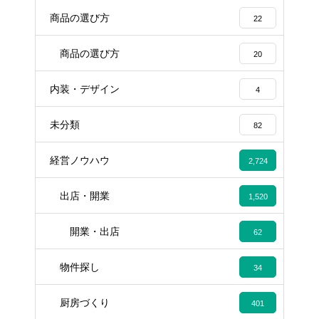
商品の選び方
22
商品の選び方
20
内装・デザイン
4
未分類
82
経営ノウハウ
2,724
出店・開業
1,520
開業・出店
62
物件探し
34
厨房づくり
401