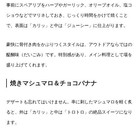
事前にスペアリブをハーブやガーリック、オリーブオイル、塩コ
ショウなどでマリネしておき、じっくり時間をかけて焼くこと
で、表面は「カリッ」と中は「ジューシー」に仕上がります。
豪快に骨付き肉をかぶりつくスタイルは、アウトドアならではの
醍醐味（だいごみ）です。特別感があり、メイン料理として場を
盛り上げてくれます。
焼きマシュマロ＆チョコバナナ
デザートも忘れてはいけません。串に刺したマシュマロを軽く炙
ると、外は「カリッ」と中は「トロトロ」の絶品スイーツになり
ます。