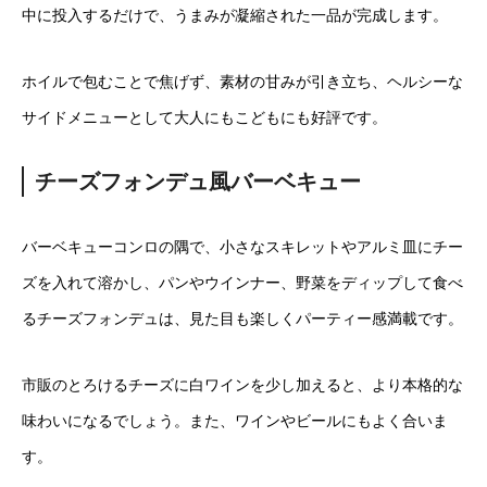
中に投入するだけで、うまみが凝縮された一品が完成します。
ホイルで包むことで焦げず、素材の甘みが引き立ち、ヘルシーな
サイドメニューとして大人にもこどもにも好評です。
チーズフォンデュ風バーベキュー
バーベキューコンロの隅で、小さなスキレットやアルミ皿にチー
ズを入れて溶かし、パンやウインナー、野菜をディップして食べ
るチーズフォンデュは、見た目も楽しくパーティー感満載です。
市販のとろけるチーズに白ワインを少し加えると、より本格的な
味わいになるでしょう。また、ワインやビールにもよく合いま
す。