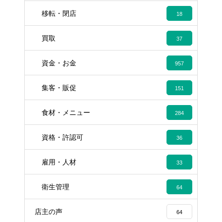
移転・閉店
18
買取
37
資金・お金
957
集客・販促
151
食材・メニュー
284
資格・許認可
36
雇用・人材
33
衛生管理
64
店主の声
64