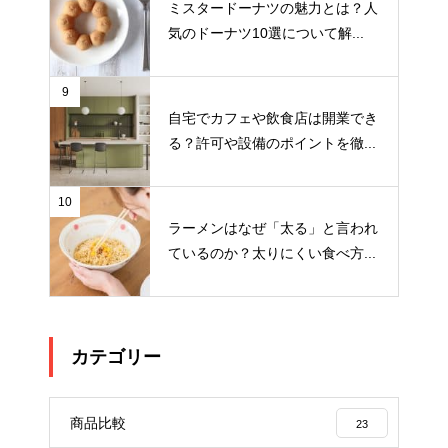
ミスタードーナツの魅力とは？人
気のドーナツ10選について解...
9
自宅でカフェや飲食店は開業でき
る？許可や設備のポイントを徹...
10
ラーメンはなぜ「太る」と言われ
ているのか？太りにくい食べ方...
カテゴリー
商品比較
23