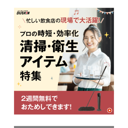
る行列緩和対策は？