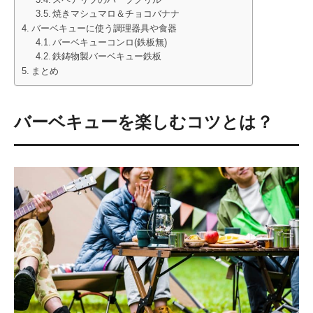
焼きマシュマロ＆チョコバナナ
バーベキューに使う調理器具や食器
バーベキューコンロ(鉄板無)
鉄鋳物製バーベキュー鉄板
まとめ
バーベキューを楽しむコツとは？