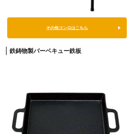
その他コンロはこちら
鉄鋳物製バーベキュー鉄板