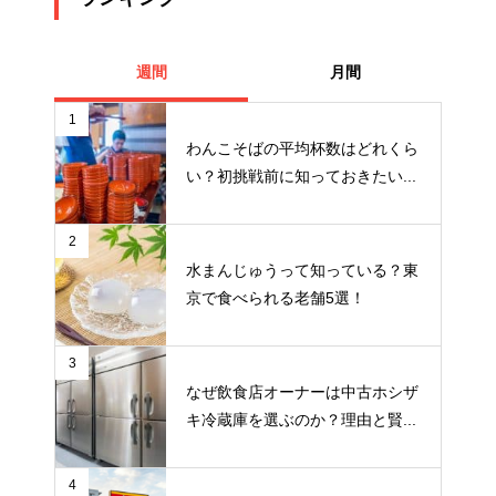
週間
月間
1
わんこそばの平均杯数はどれくら
い？初挑戦前に知っておきたい...
2
水まんじゅうって知っている？東
京で食べられる老舗5選！
3
なぜ飲食店オーナーは中古ホシザ
キ冷蔵庫を選ぶのか？理由と賢...
4