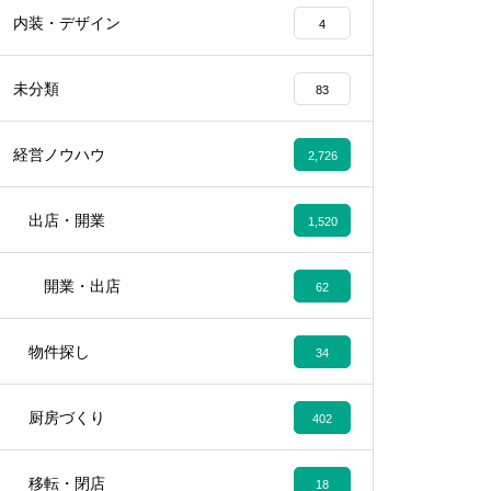
内装・デザイン
4
未分類
83
経営ノウハウ
2,726
出店・開業
1,520
開業・出店
62
物件探し
34
厨房づくり
402
移転・閉店
18