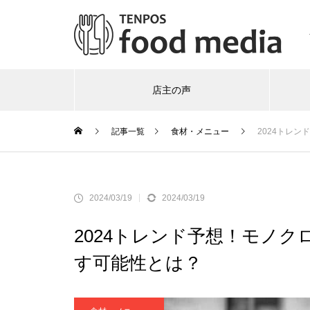
店主の声
記事一覧
食材・メニュー
2024トレ
2024/03/19
2024/03/19
2024トレンド予想！モノ
す可能性とは？