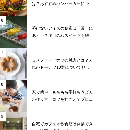
は？おすすめハンバーガーにつ...
6
溶けないアイスの秘密は「葛」に
あった？注目の和スイーツを解...
7
ミスタードーナツの魅力とは？人
気のドーナツ10選について解...
8
家で簡単！もちもち手打ちうどん
の作り方｜コツを押さえてプロ...
9
自宅でカフェや飲食店は開業でき