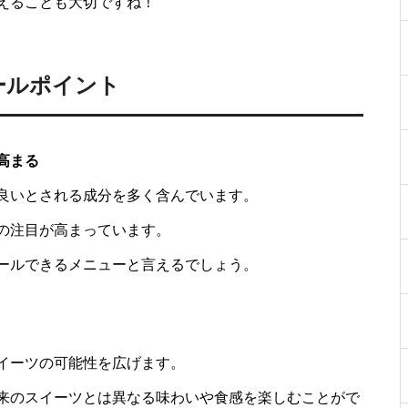
えることも大切ですね！
ールポイント
高まる
良いとされる成分を多く含んでいます。
の注目が高まっています。
ールできるメニューと言えるでしょう。
イーツの可能性を広げます。
来のスイーツとは異なる味わいや食感を楽しむことがで