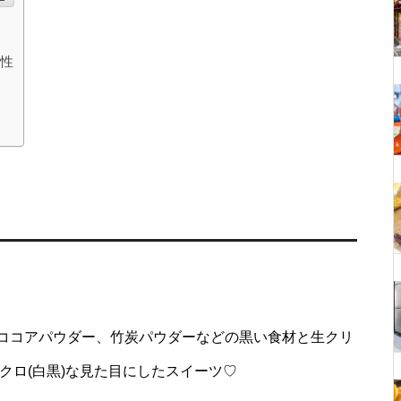
能性
ココアパウダー、竹炭パウダーなどの黒い食材と生クリ
クロ(白黒)な見た目にしたスイーツ♡