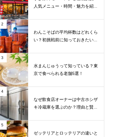
人気メニュー・時間・魅力を紹...
2
わんこそばの平均杯数はどれくら
い？初挑戦前に知っておきたい...
3
水まんじゅうって知っている？東
京で食べられる老舗5選！
4
なぜ飲食店オーナーは中古ホシザ
キ冷蔵庫を選ぶのか？理由と賢...
5
ゼッテリアとロッテリアの違いと