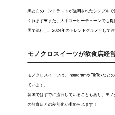
黒と白のコントラストが強調されたシンプルで
くれます💗また、大手コーヒーチェーンでも提
国で流行し、2024年のトレンドグルメとして
モノクロスイーツが飲食店経
モノクロスイーツは、InstagramやTikTo
ています。
韓国ではすでに流行していることもあり、モノ
の飲食店との差別化が求められます！