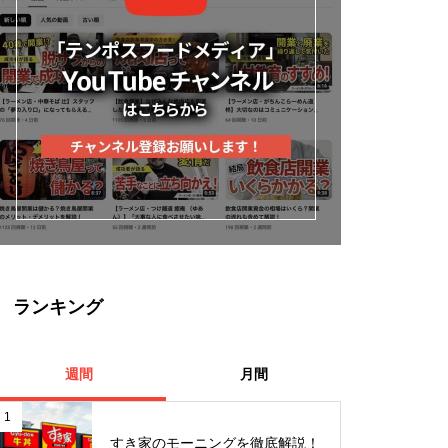
ランキング
週間
月間
1
すき家のモーニングを徹底解説！