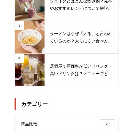
シェイクとはどんな飲み物？発祥
やおすすめレシピについて解説...
9
ラーメンはなぜ「太る」と言われ
ているのか？太りにくい食べ方...
10
居酒屋で原価率が低いドリンク・
高いドリンクは？メニューごと...
カテゴリー
商品比較
23