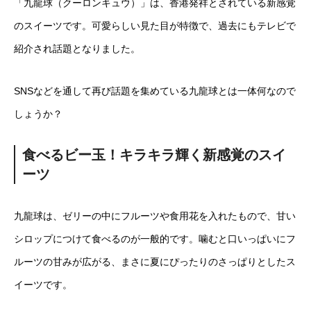
「九龍球（クーロンキュウ）」は、香港発祥とされている新感覚
のスイーツです。可愛らしい見た目が特徴で、過去にもテレビで
紹介され話題となりました。
SNSなどを通して再び話題を集めている九龍球とは一体何なので
しょうか？
食べるビー玉！キラキラ輝く新感覚のスイ
ーツ
九龍球は、ゼリーの中にフルーツや食用花を入れたもので、甘い
シロップにつけて食べるのが一般的です。噛むと口いっぱいにフ
ルーツの甘みが広がる、まさに夏にぴったりのさっぱりとしたス
イーツです。