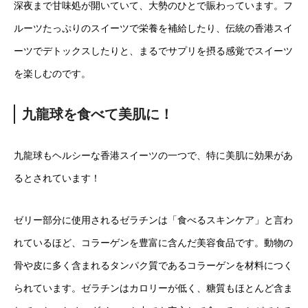
深夜まで甘味処が開いていて、大勢のひとで賑わっています。フ
ルーツたっぷりのスイーツで栄養を補給したり、伝統の香港スイ
ーツでデトックスしたりと、まるでサプリを摂る感覚でスイーツ
を楽しむのです。
九龍球を食べて美肌に！
九龍球もヘルシーな香港スイーツの一つで、特に美肌に効果があ
るとされています！
ゼリー部分に使用されるゼラチンは「食べるスキンケア」と言わ
れているほど、コラーゲンを豊富に含んだ美容食品です。動物の
骨や皮に多く含まれるタンパク質であるコラーゲンを材料につく
られています。ゼラチンはカロリーが低く、糖質もほとんど含ま