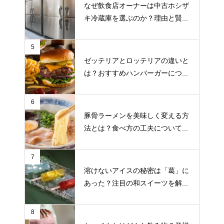
なぜ飲食店オーナーは中古ホシザ
キ冷蔵庫を選ぶのか？理由と賢...
5
ゼッテリアとロッテリアの違いと
は？おすすめハンバーガーにつ...
6
豚骨ラーメンを美味しく変える方
法とは？食べ方の工夫について...
7
溶けないアイスの秘密は「葛」に
あった？注目の和スイーツを解...
8