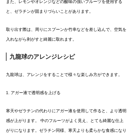
また、レモンやオレンジなどの酸味の強いフルーツを使用する
と、ゼラチンが固まりづらいことがあります。
取り出す際は、周りにスプーンか竹串などを差し込んで、空気を
入れながら剥がすと綺麗に取れます。
九龍球のアレンジレシピ
九龍球は、アレンジをすることで様々な楽しみ方ができます。
1. アガー液で透明感を上げる
寒天やゼラチンの代わりにアガー液を使用して作ると、より透明
感が上がります。 中のフルーツがよく見え、とても綺麗な仕上
がりになります。ゼラチン同様、寒天よりも柔らかな食感になり