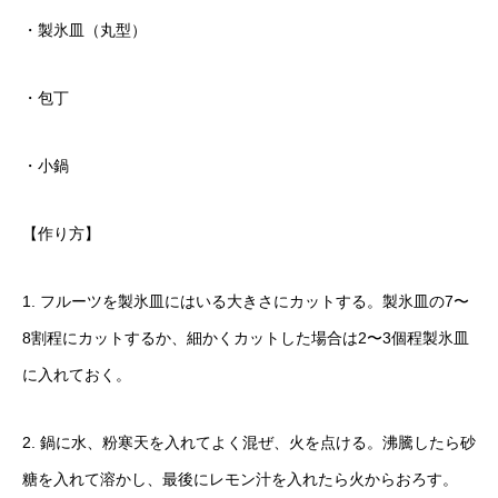
・製氷皿（丸型）
・包丁
・小鍋
【作り方】
1. フルーツを製氷皿にはいる大きさにカットする。製氷皿の7〜
8割程にカットするか、細かくカットした場合は2〜3個程製氷皿
に入れておく。
2. 鍋に水、粉寒天を入れてよく混ぜ、火を点ける。沸騰したら砂
糖を入れて溶かし、最後にレモン汁を入れたら火からおろす。