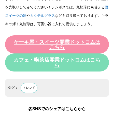
を先取りしてみてください！テンポスでは、九龍球にも使える
夏
スイーツの器
や
カクテルグラス
なども取り扱っております。キラ
キラ輝く九龍球は、可愛い器に入れて提供しましょう。
ケーキ屋・スイーツ開業ドットコムは
こちら
カフェ・喫茶店開業ドットコムはこち
ら
タグ：
トレンド
各SNSでのシェアはこちらから