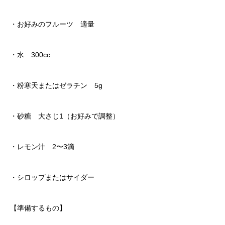
・お好みのフルーツ 適量
・水 300cc
・粉寒天またはゼラチン 5g
・砂糖 大さじ1（お好みで調整）
・レモン汁 2〜3滴
・シロップまたはサイダー
【準備するもの】