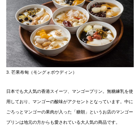
3. 芒果布甸（モングォボウディン）
日本でも大人気の香港スイーツ、マンゴープリン。無糖練乳を使
用しており、マンゴーの酸味がアクセントとなっています。中に
ごろっとマンゴーの果肉が入った「糖朝」というお店のマンゴー
プリンは地元の方からも愛されている大人気の商品です。