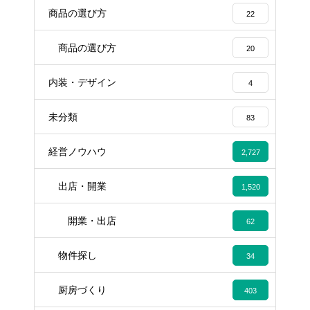
商品の選び方
22
商品の選び方
20
内装・デザイン
4
未分類
83
経営ノウハウ
2,727
出店・開業
1,520
開業・出店
62
物件探し
34
厨房づくり
403