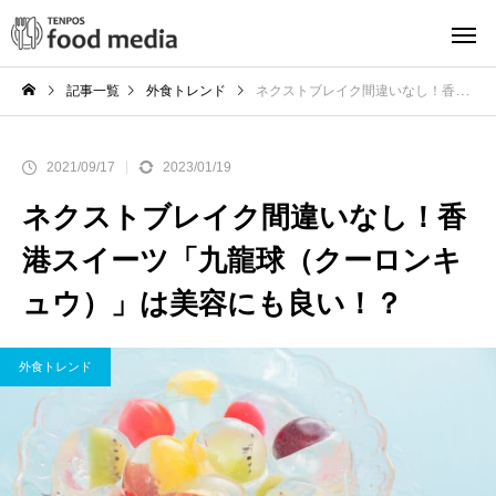
記事一覧
外食トレンド
ネクストブレイク間違いなし！香港スイーツ「九龍球（クーロンキュウ）」は美容にも良い！？
2021/09/17
2023/01/19
ネクストブレイク間違いなし！香
港スイーツ「九龍球（クーロンキ
ュウ）」は美容にも良い！？
外食トレンド