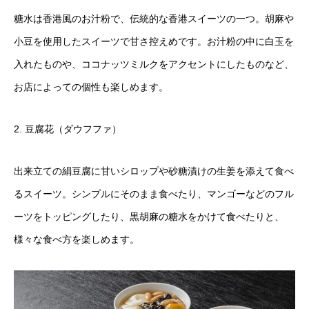
糖水は香港風のお汁粉で、伝統的な香港スイーツの一つ。胡麻や
小豆を使用したスイーツで甘さ控えめです。お汁粉の中に白玉を
入れたものや、ココナッツミルクをアクセントにしたものなど、
お店によっての個性も楽しめます。
2. 豆腐花（ダウフファ）
出来立ての絹豆腐に甘いシロップや砂糖漬けの生姜を添えて食べ
るスイーツ。シンプルにそのまま食べたり、マンゴーなどのフル
ーツをトッピングしたり、黒胡麻の糖水をかけて食べたりと、
様々な食べ方を楽しめます。