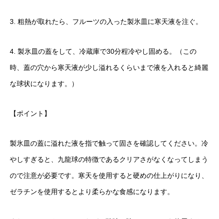
3. 粗熱が取れたら、フルーツの入った製氷皿に寒天液を注ぐ。
4. 製氷皿の蓋をして、冷蔵庫で30分程冷やし固める。（この
時、蓋の穴から寒天液が少し溢れるくらいまで液を入れると綺麗
な球状になります。）
【ポイント】
製氷皿の蓋に溢れた液を指で触って固さを確認してください。冷
やしすぎると、九龍球の特徴であるクリアさがなくなってしまう
ので注意が必要です。寒天を使用すると硬めの仕上がりになり、
ゼラチンを使用するとより柔らかな食感になります。