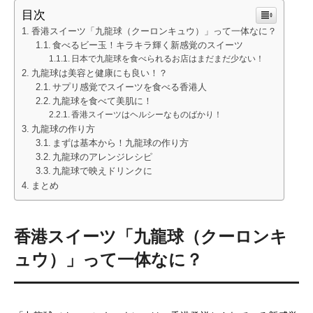
目次
香港スイーツ「九龍球（クーロンキュウ）」って一体なに？
食べるビー玉！キラキラ輝く新感覚のスイーツ
日本で九龍球を食べられるお店はまだまだ少ない！
九龍球は美容と健康にも良い！？
サプリ感覚でスイーツを食べる香港人
九龍球を食べて美肌に！
香港スイーツはヘルシーなものばかり！
九龍球の作り方
まずは基本から！九龍球の作り方
九龍球のアレンジレシピ
九龍球で映えドリンクに
まとめ
香港スイーツ「九龍球（クーロンキ
ュウ）」って一体なに？