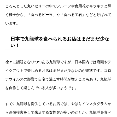
ころんとした丸いゼリーの中でフルーツや食用花がキラキラと輝
く様子から、「食べるビー玉」や「食べる宝石」などと呼ばれて
います。
日本で九龍球を食べられるお店はまだまだ少な
い！
徐々に話題となりつつある九龍球ですが、日本国内では店頭やテ
イクアウトで楽しめるお店はまだまだ少ないのが現状です。コロ
ナウイルスの影響で自宅で過ごす時間が増えこともあり、九龍球
を自作して楽しんでいる人が多いようです。
すでに九龍球を提供しているお店では、やはりインスタグラムか
ら画像検索をして来店する女性客が多いのだとか。九龍球を食べ