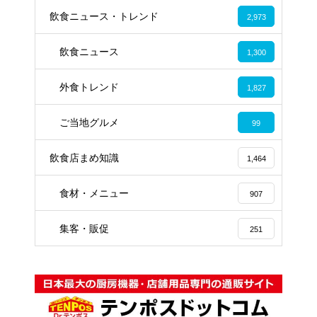
飲食ニュース・トレンド
2,973
飲食ニュース
1,300
外食トレンド
1,827
ご当地グルメ
99
飲食店まめ知識
1,464
食材・メニュー
907
集客・販促
251