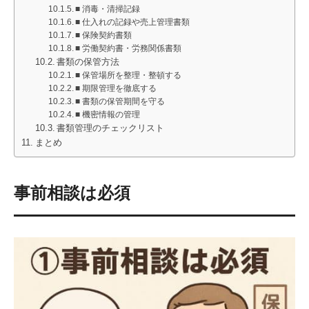
■ 消毒・清掃記録
■ 仕入れの記録や売上管理書類
■ 保険契約書類
■ 労働契約書・労務関係書類
書類の保管方法
■ 保管場所を整理・整頓する
■ 期限管理を徹底する
■ 書類の保管期間を守る
■ 機密情報の管理
書類管理のチェックリスト
まとめ
事前相談は必須