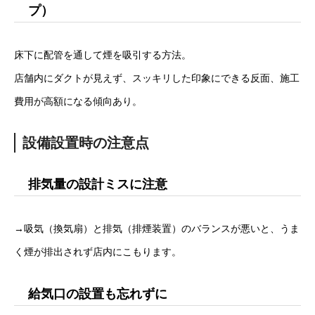
プ）
床下に配管を通して煙を吸引する方法。
店舗内にダクトが見えず、スッキリした印象にできる反面、施工
費用が高額になる傾向あり。
設備設置時の注意点
排気量の設計ミスに注意
→吸気（換気扇）と排気（排煙装置）のバランスが悪いと、うま
く煙が排出されず店内にこもります。
給気口の設置も忘れずに