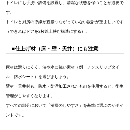
トイレにも手洗い設備を設置し、清潔な状態を保つことが必要で
す。
トイレと厨房の導線が直接つながっていない設計が望ましいです
（できればドアを2枚以上挟む構造にする）。
■仕上げ材（床・壁・天井）にも注意
床材は滑りにくく、油や水に強い素材（例：ノンスリップタイ
ル、防水シート）を選びましょう。
壁材・天井材も、防水・防汚加工されたものを使用すると、衛生
管理がしやすくなります。
すべての部分において「清掃のしやすさ」を基準に選ぶのがポイ
ントです。