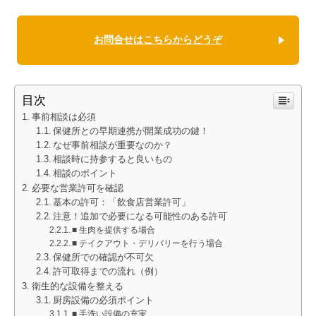
お問合せはこちらからどうぞ
目次
事前相談は必須
保健所との早期連携が開業成功の鍵！
なぜ事前相談が重要なのか？
相談時に持参すると良いもの
相談のポイント
必要な営業許可を確認
基本の許可：「飲食店営業許可」
注意！追加で必要になる可能性のある許可
■ 生肉を提供する場合
■ テイクアウト・デリバリーを行う場合
保健所での確認が不可欠
許可取得までの流れ（例）
衛生的な設備を整える
厨房設備の必須ポイント
■ 手洗い設備の充実