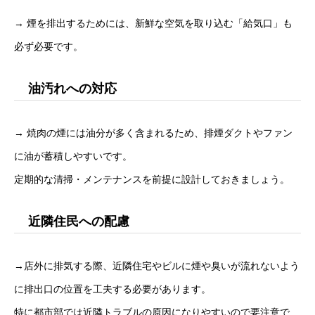
→ 煙を排出するためには、新鮮な空気を取り込む「給気口」も
必ず必要です。
油汚れへの対応
→ 焼肉の煙には油分が多く含まれるため、排煙ダクトやファン
に油が蓄積しやすいです。
定期的な清掃・メンテナンスを前提に設計しておきましょう。
近隣住民への配慮
→店外に排気する際、近隣住宅やビルに煙や臭いが流れないよう
に排出口の位置を工夫する必要があります。
特に都市部では近隣トラブルの原因になりやすいので要注意で