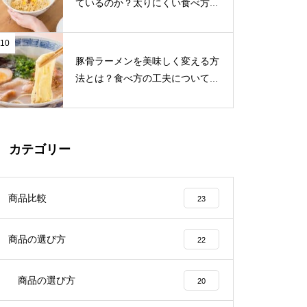
ているのか？太りにくい食べ方...
10
豚骨ラーメンを美味しく変える方
法とは？食べ方の工夫について...
カテゴリー
商品比較
23
商品の選び方
22
商品の選び方
20