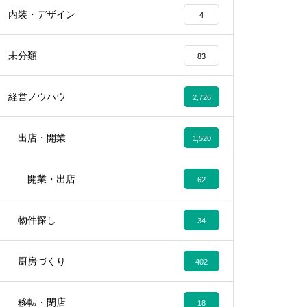
内装・デザイン
4
未分類
83
経営ノウハウ
2,726
出店・開業
1,520
開業・出店
62
物件探し
34
厨房づくり
402
移転・閉店
18