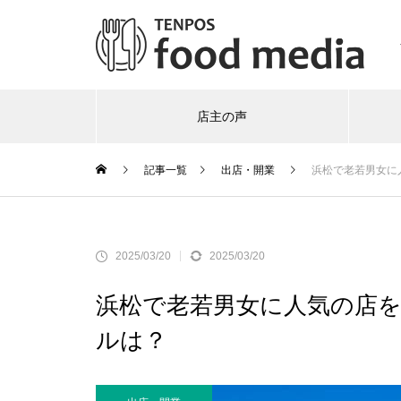
店主の声
記事一覧
出店・開業
浜松で老若男女に
2025/03/20
2025/03/20
浜松で老若男女に人気の店
ルは？