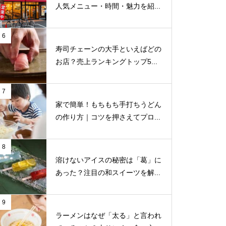
人気メニュー・時間・魅力を紹...
6
寿司チェーンの大手といえばどの
お店？売上ランキングトップ5...
7
家で簡単！もちもち手打ちうどん
の作り方｜コツを押さえてプロ...
8
溶けないアイスの秘密は「葛」に
あった？注目の和スイーツを解...
9
ラーメンはなぜ「太る」と言われ