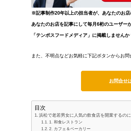
※記事制作20年以上の担当者が、あなたのお
あなたのお店を記事にして毎月6桁のユーザー
「テンポスフードメディア」に掲載しませんか
また、不明点などお気軽に下記ボタンからお問
お問合せ
目次
浜松で老若男女に人気の飲食店を開業するの
1. 和食レストラン
2. カフェ＆ベーカリー