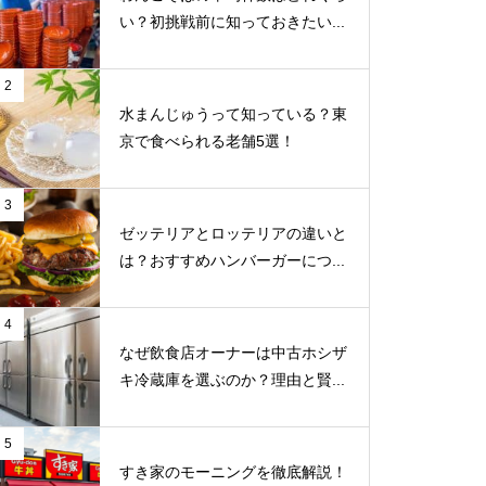
い？初挑戦前に知っておきたい...
2
水まんじゅうって知っている？東
京で食べられる老舗5選！
3
ゼッテリアとロッテリアの違いと
は？おすすめハンバーガーにつ...
4
なぜ飲食店オーナーは中古ホシザ
キ冷蔵庫を選ぶのか？理由と賢...
5
すき家のモーニングを徹底解説！