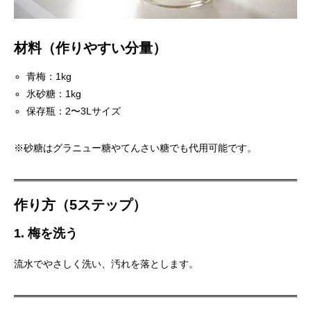
材料（作りやすい分量）
青梅：1kg
氷砂糖：1kg
保存瓶：2〜3Lサイズ
※砂糖はグラニュー糖やてんさい糖でも代用可能です。
作り方（5ステップ）
1. 梅を洗う
流水でやさしく洗い、汚れを落とします。