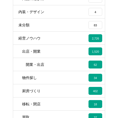
内装・デザイン
4
未分類
83
経営ノウハウ
2,726
出店・開業
1,520
開業・出店
62
物件探し
34
厨房づくり
402
移転・閉店
18
買取
37