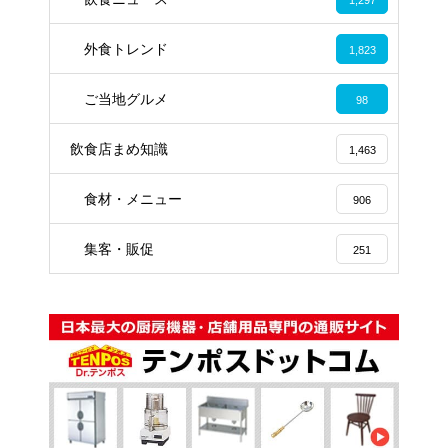
外食トレンド
1,823
ご当地グルメ
98
飲食店まめ知識
1,463
食材・メニュー
906
集客・販促
251