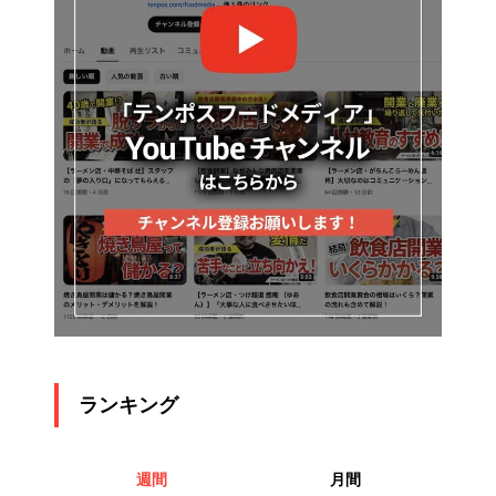
ランキング
週間
月間