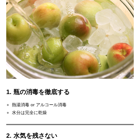
1. 瓶の消毒を徹底する
熱湯消毒 or アルコール消毒
水分は完全に乾燥
2. 水気を残さない