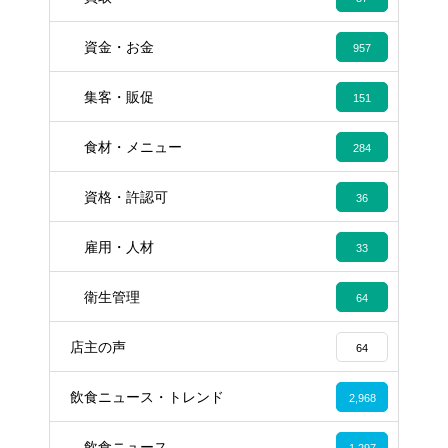
資金・お金
957
集客・販促
151
食材・メニュー
284
資格・許認可
36
雇用・人材
33
衛生管理
64
店主の声
64
飲食ニュース・トレンド
2,968
飲食ニュース
1,297