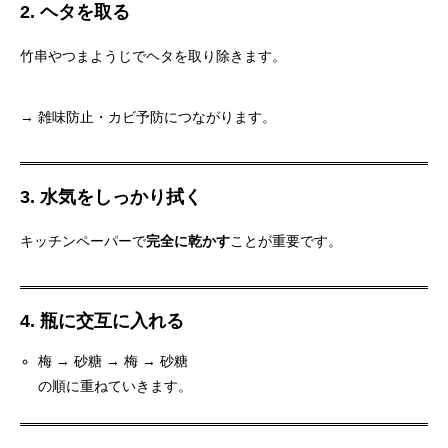
2. ヘタを取る
竹串やつまようじでヘタを取り除きます。
→ 雑味防止・カビ予防につながります。
3. 水気をしっかり拭く
キッチンペーパーで
完全に乾かす
ことが重要です。
4. 瓶に交互に入れる
梅 → 砂糖 → 梅 → 砂糖
の順に重ねていきます。