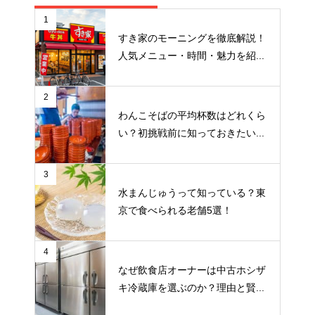
1
すき家のモーニングを徹底解説！
人気メニュー・時間・魅力を紹...
2
わんこそばの平均杯数はどれくら
い？初挑戦前に知っておきたい...
3
水まんじゅうって知っている？東
京で食べられる老舗5選！
4
なぜ飲食店オーナーは中古ホシザ
キ冷蔵庫を選ぶのか？理由と賢...