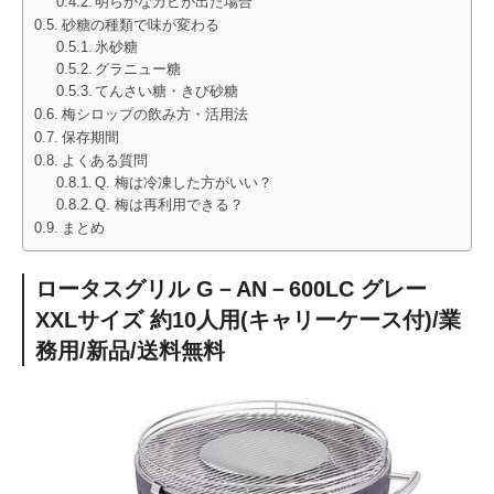
明らかなカビが出た場合
砂糖の種類で味が変わる
氷砂糖
グラニュー糖
てんさい糖・きび砂糖
梅シロップの飲み方・活用法
保存期間
よくある質問
Q. 梅は冷凍した方がいい？
Q. 梅は再利用できる？
まとめ
ロータスグリル G－AN－600LC グレー
XXLサイズ 約10人用(キャリーケース付)/業
務用/新品/送料無料