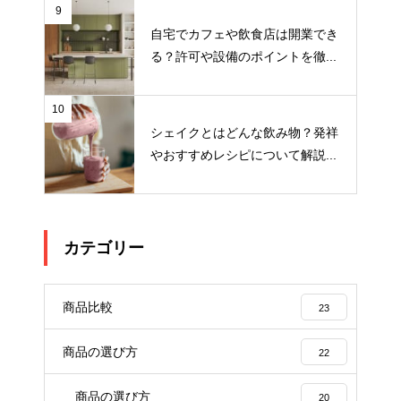
9
自宅でカフェや飲食店は開業でき
る？許可や設備のポイントを徹...
10
シェイクとはどんな飲み物？発祥
やおすすめレシピについて解説...
カテゴリー
商品比較
23
商品の選び方
22
商品の選び方
20