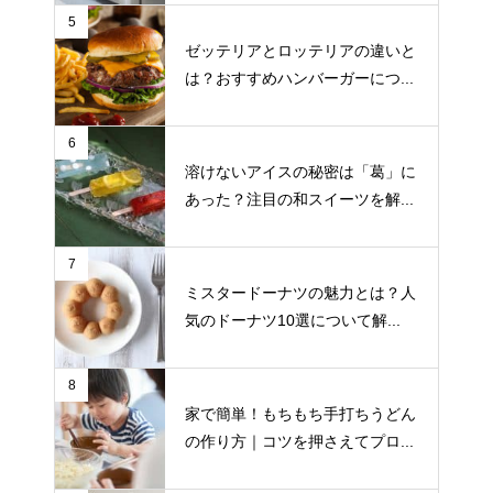
5
ゼッテリアとロッテリアの違いと
は？おすすめハンバーガーにつ...
6
溶けないアイスの秘密は「葛」に
あった？注目の和スイーツを解...
7
ミスタードーナツの魅力とは？人
気のドーナツ10選について解...
8
家で簡単！もちもち手打ちうどん
の作り方｜コツを押さえてプロ...