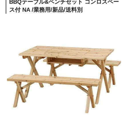
BBQテーブル&ベンチセット コンロスペー
ス付 NA /業務用/新品/送料別