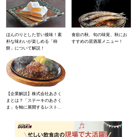
ほんのりとした甘い後味！素
食欲の秋、旬の味覚、秋にお
朴な味わいが楽しめる「柿
すすめの居酒屋メニュー！
餅」について解説！
【企業解説】株式会社あさく
まとは？「ステーキのあさく
ま」を軸に展開するレストラ
ンチェーンの全貌