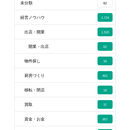
未分類
82
経営ノウハウ
2,724
出店・開業
1,520
開業・出店
62
物件探し
34
厨房づくり
401
移転・閉店
18
買取
37
資金・お金
957