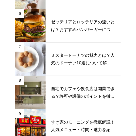
6
ゼッテリアとロッテリアの違いと
は？おすすめハンバーガーにつ...
7
ミスタードーナツの魅力とは？人
気のドーナツ10選について解...
8
自宅でカフェや飲食店は開業でき
る？許可や設備のポイントを徹...
9
すき家のモーニングを徹底解説！
人気メニュー・時間・魅力を紹...