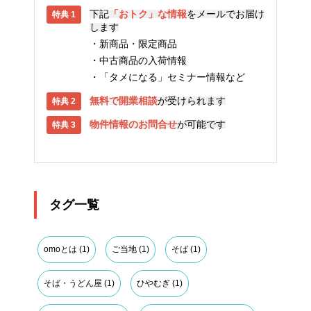
下記
「おトク」な情報
をメールでお届け
します
新商品・限定商品
中古商品の入荷情報
「タメになる」セミナー情報など
無料で開業相談
が受けられます
物件情報のお問合せ
が可能です
タグ一覧
omoとは
(1)
ご当地
(1)
そば
(1)
そば・うどん屋
(1)
ひやむぎ
(1)