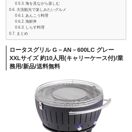
海を見ながら楽しむ
大洗観光で楽しみたいグルメ
あんこう料理
海鮮丼
しらす料理
まとめ
ロータスグリル G－AN－600LC グレー
XXLサイズ 約10人用(キャリーケース付)/業
務用/新品/送料無料