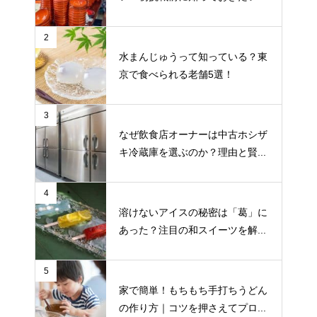
2
水まんじゅうって知っている？東
京で食べられる老舗5選！
3
なぜ飲食店オーナーは中古ホシザ
キ冷蔵庫を選ぶのか？理由と賢...
4
溶けないアイスの秘密は「葛」に
あった？注目の和スイーツを解...
5
家で簡単！もちもち手打ちうどん
の作り方｜コツを押さえてプロ...