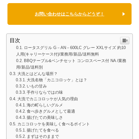
お問い合わせはこちらからどうぞ！
目次
ロータスグリル G－AN－600LC グレー XXLサイズ 約10
人用(キャリーケース付)/業務用/新品/送料無料
BBQテーブル&ベンチセット コンロスペース付 NA /業務
用/新品/送料別
大洗とはどんな場所？
大洗名物「カニコロッケ」とは？
いもの甘み
手作りならではの味
大洗でカニコロッケが人気の理由
海の町らしいグルメ
食べ歩きグルメとして最適
揚げたての美味しさ
カニコロッケを美味しく食べるポイント
揚げたてを食べる
まずはそのままで