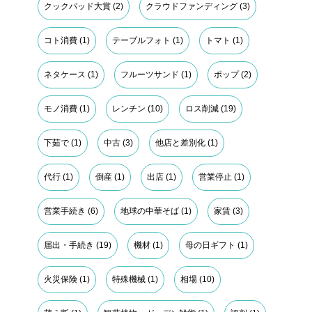
クックパッド大賞
(2)
クラウドファンディング
(3)
コト消費
(1)
テーブルフォト
(1)
トマト
(1)
ネタケース
(1)
フルーツサンド
(1)
ポップ
(2)
モノ消費
(1)
レンチン
(10)
ロス削減
(19)
下茹で
(1)
中古
(3)
他店と差別化
(1)
代行
(1)
倒産
(1)
出店
(1)
営業停止
(1)
営業手続き
(6)
地球の中華そば
(1)
家賃
(3)
届出・手続き
(19)
機材
(1)
母の日ギフト
(1)
火災保険
(1)
特殊機械
(1)
相場
(10)