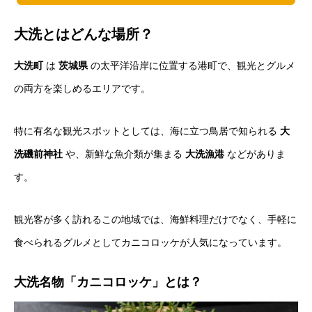
大洗とはどんな場所？
大洗町
は
茨城県
の太平洋沿岸に位置する港町で、観光とグルメ
の両方を楽しめるエリアです。
特に有名な観光スポットとしては、海に立つ鳥居で知られる
大
洗磯前神社
や、新鮮な魚介類が集まる
大洗漁港
などがありま
す。
観光客が多く訪れるこの地域では、海鮮料理だけでなく、手軽に
食べられるグルメとしてカニコロッケが人気になっています。
大洗名物「カニコロッケ」とは？