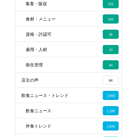
集客・販促
151
食材・メニュー
284
資格・許認可
36
雇用・人材
33
衛生管理
64
店主の声
64
飲食ニュース・トレンド
2,965
飲食ニュース
1,295
外食トレンド
1,820