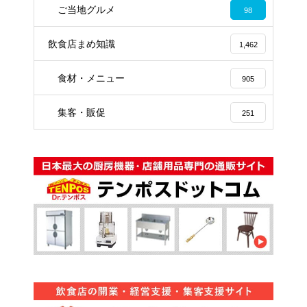
ご当地グルメ
98
飲食店まめ知識
1,462
食材・メニュー
905
集客・販促
251