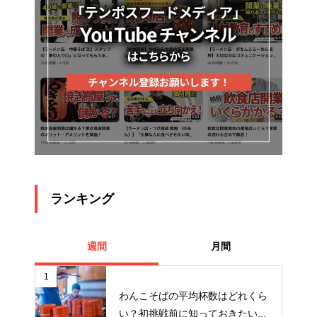
ランキング
週間
月間
1
わんこそばの平均杯数はどれくら
い？初挑戦前に知っておきたい...