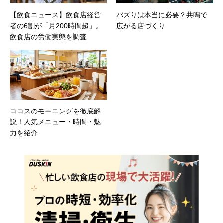
【飲食ニュース】飲食店経営
バズりは本当に必要？共鳴で
者の6割が「月200時間超」。
広がる店づくり
飲食店の労働実態を調査
ココスのモーニングを徹底解
説！人気メニュー・時間・魅
力を紹介