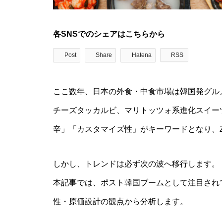
各SNSでのシェアはこちらから
Post
Share
Hatena
RSS
ここ数年、日本の外食・中食市場は韓国発グル
チーズタッカルビ、マリトッツォ系進化スイー
辛」「カスタマイズ性」がキーワードとなり、
しかし、トレンドは必ず次の波へ移行します。
本記事では、ポスト韓国ブームとして注目され
性・原価設計の観点から分析します。