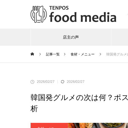
店主の声
記事一覧
食材・メニュー
韓国発グルメ
2026/02/27
2026/02/27
韓国発グルメの次は何？ポ
析