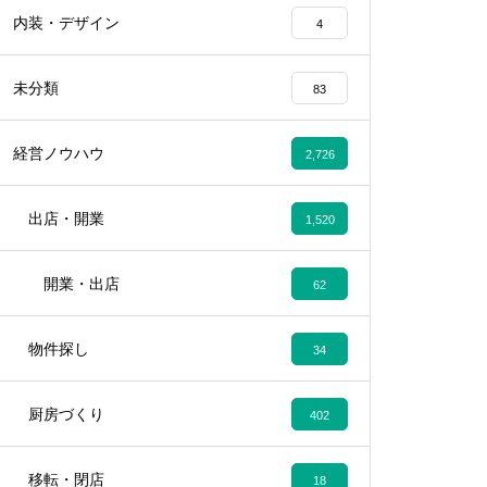
内装・デザイン
4
未分類
83
経営ノウハウ
2,726
出店・開業
1,520
開業・出店
62
物件探し
34
厨房づくり
402
移転・閉店
18