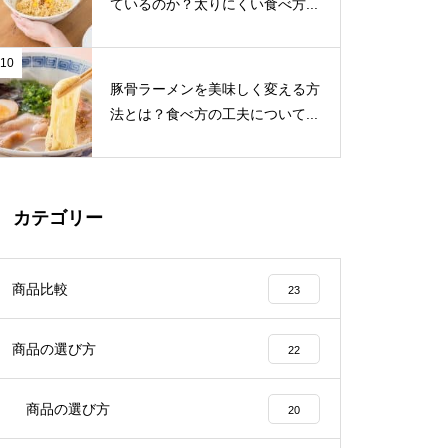
ているのか？太りにくい食べ方...
10
豚骨ラーメンを美味しく変える方
法とは？食べ方の工夫について...
カテゴリー
商品比較
23
商品の選び方
22
商品の選び方
20