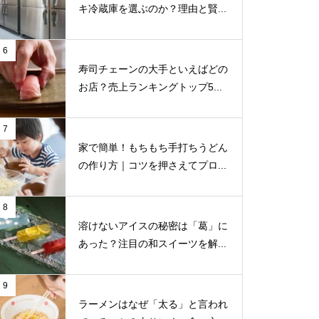
キ冷蔵庫を選ぶのか？理由と賢...
6
寿司チェーンの大手といえばどの
お店？売上ランキングトップ5...
7
家で簡単！もちもち手打ちうどん
の作り方｜コツを押さえてプロ...
8
溶けないアイスの秘密は「葛」に
あった？注目の和スイーツを解...
9
ラーメンはなぜ「太る」と言われ