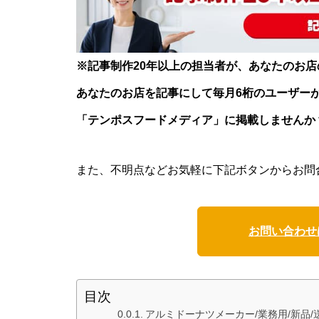
※記事制作20年以上の担当者が、あなたのお
あなたのお店を記事にして毎月6桁のユーザー
「テンポスフードメディア」に掲載しませんか
また、不明点などお気軽に下記ボタンからお問
お問い合わせ
目次
アルミドーナツメーカー/業務用/新品/