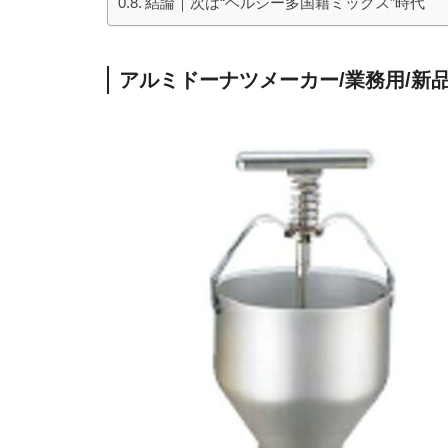
結論｜次は“ヘルシー多国籍ミックス”時代
アルミドーナツメーカー/業務用/新品