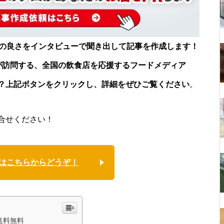
店の良さをインタビューで聞き出して記事を作成します！
が訪問する、全国の飲食店を応援するフードメディア
？上記ボタンをクリックし、詳細をぜひご覧ください
。
合せください！
はこちらからどうぞ！
送料無料