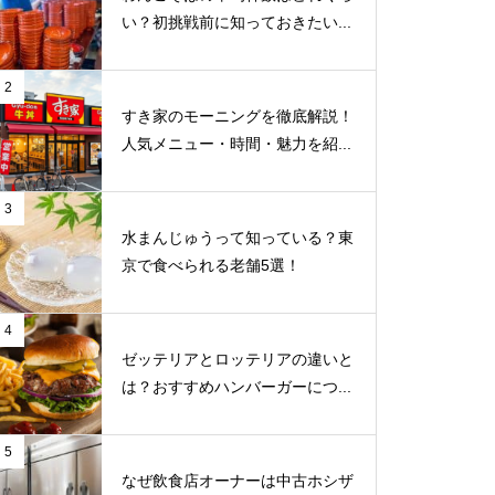
い？初挑戦前に知っておきたい...
2
すき家のモーニングを徹底解説！
人気メニュー・時間・魅力を紹...
3
水まんじゅうって知っている？東
京で食べられる老舗5選！
4
ゼッテリアとロッテリアの違いと
は？おすすめハンバーガーにつ...
5
なぜ飲食店オーナーは中古ホシザ