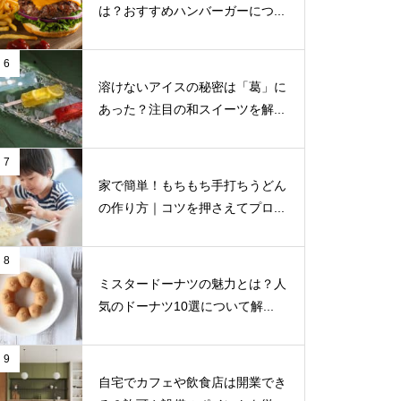
は？おすすめハンバーガーにつ...
6
溶けないアイスの秘密は「葛」に
あった？注目の和スイーツを解...
7
家で簡単！もちもち手打ちうどん
の作り方｜コツを押さえてプロ...
8
ミスタードーナツの魅力とは？人
気のドーナツ10選について解...
9
自宅でカフェや飲食店は開業でき