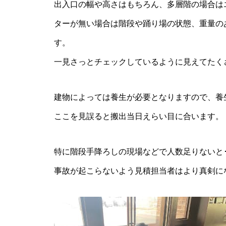
出入口の幅や高さはもちろん、多層階の場合は
ターが無い場合は階段や踊り場の状態、重量の
す。
一見さっとチェックしているように見えてたく
建物によっては養生が必要となりますので、養
ここを見誤ると搬出当日えらい目に合います。
特に階段手降ろしの現場などで人数足りないと･
事故が起こらないよう見積担当者はより真剣に