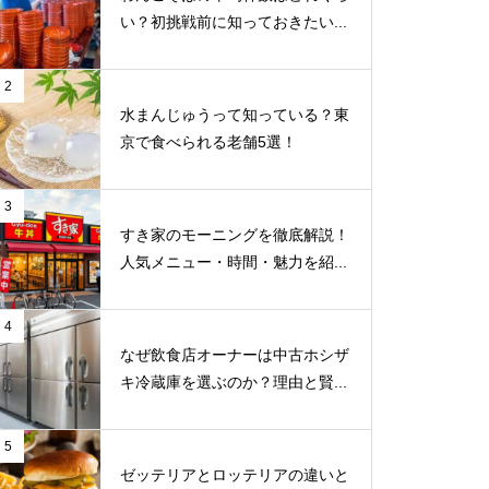
い？初挑戦前に知っておきたい...
2
水まんじゅうって知っている？東
京で食べられる老舗5選！
3
すき家のモーニングを徹底解説！
人気メニュー・時間・魅力を紹...
4
なぜ飲食店オーナーは中古ホシザ
キ冷蔵庫を選ぶのか？理由と賢...
5
ゼッテリアとロッテリアの違いと