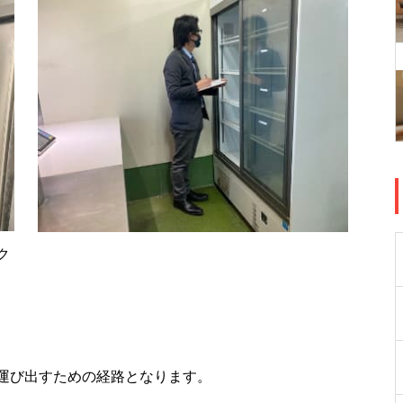
ク
運び出すための経路となります。