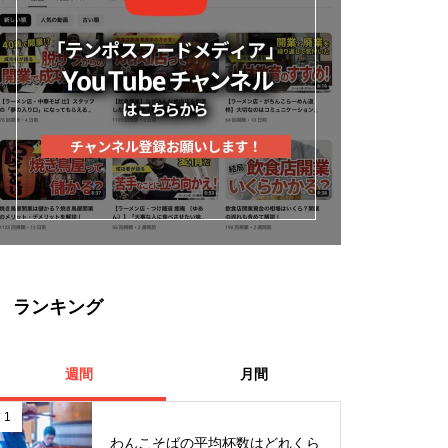
ランキング
週間
月間
1
わんこそばの平均杯数はどれくら