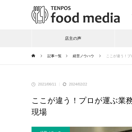
店主の声
記事一覧
経営ノウハウ
ここが違う！プ
2021/06/11
2024/02/22
ここが違う！プロが運ぶ業
現場