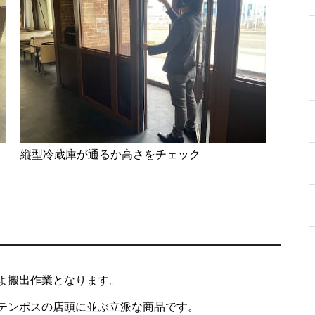
縦型冷蔵庫が通るか高さをチェック
よ搬出作業となります。
テンポスの店頭に並ぶ立派な商品です。