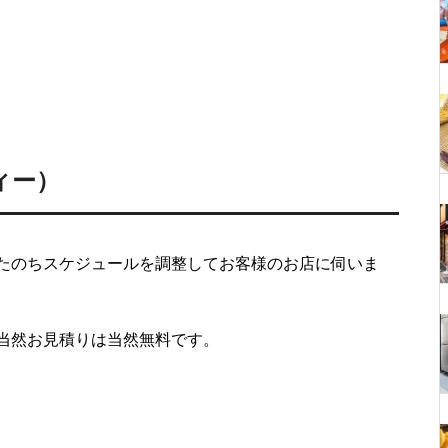
ィー）
たのちスケジュールを調整してお客様のお店に伺いま
当然お見積りは当然無料です。