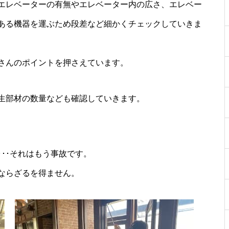
エレベーターの有無やエレベーター内の広さ、エレベー
ある機器を運ぶため段差など細かくチェックしていきま
さんのポイントを押さえています。
生部材の数量なども確認していきます。
･･それはもう事故です。
ならざるを得ません。