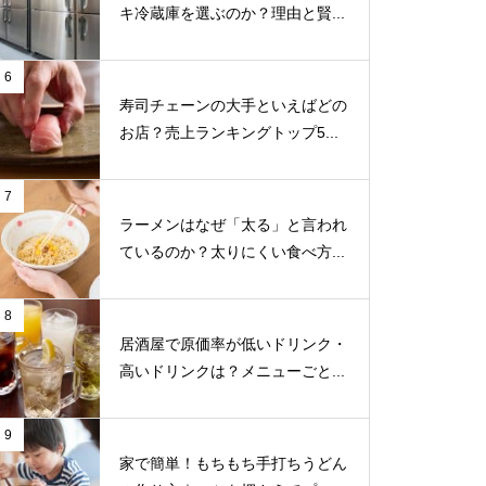
キ冷蔵庫を選ぶのか？理由と賢...
6
寿司チェーンの大手といえばどの
お店？売上ランキングトップ5...
7
ラーメンはなぜ「太る」と言われ
ているのか？太りにくい食べ方...
8
居酒屋で原価率が低いドリンク・
高いドリンクは？メニューごと...
9
家で簡単！もちもち手打ちうどん