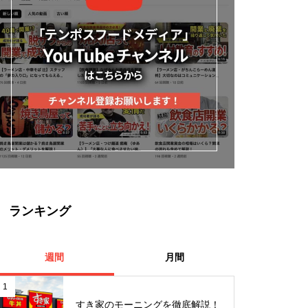
ランキング
週間
月間
1
すき家のモーニングを徹底解説！