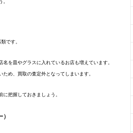
う。
器類です。
店名を皿やグラスに入れているお店も増えています。
いため、買取の査定外となってしまいます。
前に把握しておきましょう。
ー）