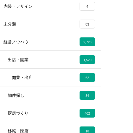
内装・デザイン
4
未分類
83
経営ノウハウ
2,726
出店・開業
1,520
開業・出店
62
物件探し
34
厨房づくり
402
移転・閉店
18