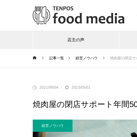
店主の声
記事一覧
経営ノウハウ
焼肉屋の閉店サ
2021/06/04
2023/05/01
焼肉屋の閉店サポート年間5
経営ノウハウ