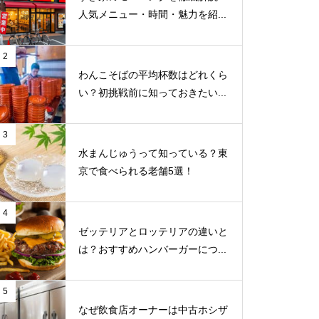
人気メニュー・時間・魅力を紹...
2
わんこそばの平均杯数はどれくら
い？初挑戦前に知っておきたい...
3
水まんじゅうって知っている？東
京で食べられる老舗5選！
4
ゼッテリアとロッテリアの違いと
は？おすすめハンバーガーにつ...
5
なぜ飲食店オーナーは中古ホシザ