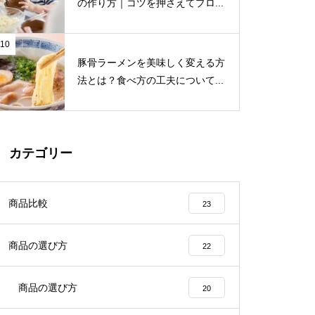
の作り方｜コツを押さえてプロ...
10
豚骨ラーメンを美味しく変える方
法とは？食べ方の工夫について...
カテゴリー
商品比較
23
商品の選び方
22
商品の選び方
20