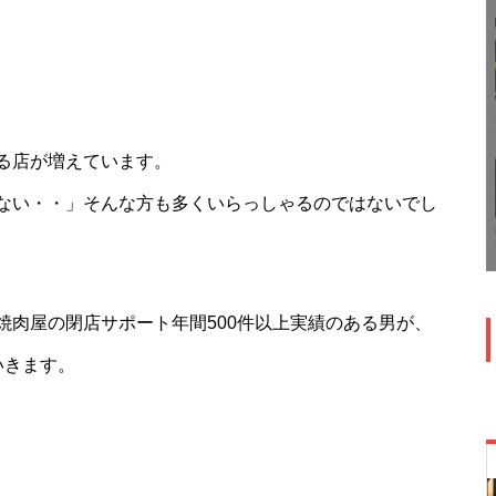
る店が増えています。
ない・・」そんな方も多くいらっしゃるのではないでし
焼肉屋の閉店サポート年間500件以上実績のある男が、
いきます。