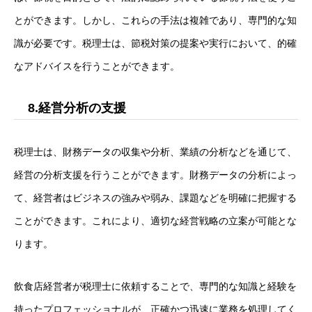
とができます。しかし、これらの手法は複雑であり、専門的な知
識が必要です。税理士は、節税対策の提案や実行において、的確
なアドバイスを行うことができます。
8.経営分析の支援
税理士は、財務データの収集や分析、業績の分析などを通じて、
経営の分析支援を行うことができます。財務データの分析によっ
て、経営者はビジネスの強みや弱み、課題などを明確に把握する
ことができます。これにより、適切な経営戦略の立案が可能とな
ります。
飲食店経営者が税理士に依頼することで、専門的な知識と経験を
持ったプロフェッショナルが、正確かつ迅速に業務を処理してく