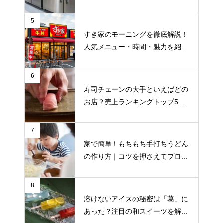
5
すき家のモーニングを徹底解説！
人気メニュー・時間・魅力を紹...
6
寿司チェーンの大手といえばどの
お店？売上ランキングトップ5...
7
家で簡単！もちもち手打ちうどん
の作り方｜コツを押さえてプロ...
8
溶けないアイスの秘密は「葛」に
あった？注目の和スイーツを解...