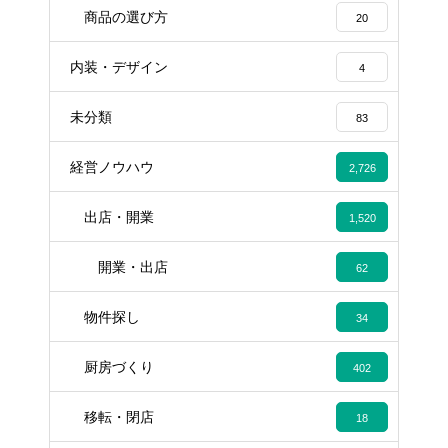
商品の選び方
20
内装・デザイン
4
未分類
83
経営ノウハウ
2,726
出店・開業
1,520
開業・出店
62
物件探し
34
厨房づくり
402
移転・閉店
18