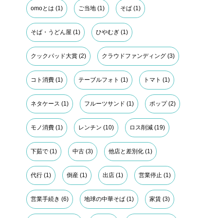
omoとは
(1)
ご当地
(1)
そば
(1)
そば・うどん屋
(1)
ひやむぎ
(1)
クックパッド大賞
(2)
クラウドファンディング
(3)
コト消費
(1)
テーブルフォト
(1)
トマト
(1)
ネタケース
(1)
フルーツサンド
(1)
ポップ
(2)
モノ消費
(1)
レンチン
(10)
ロス削減
(19)
下茹で
(1)
中古
(3)
他店と差別化
(1)
代行
(1)
倒産
(1)
出店
(1)
営業停止
(1)
営業手続き
(6)
地球の中華そば
(1)
家賃
(3)