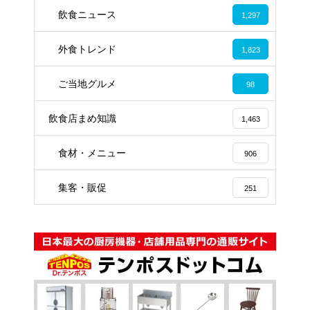
飲食ニュース
1,297
外食トレンド
1,823
ご当地グルメ
98
飲食店まめ知識
1,463
食材・メニュー
906
集客・販促
251