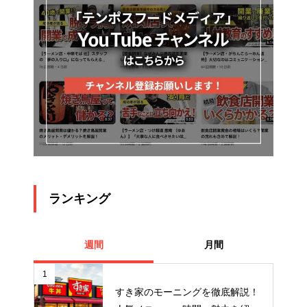
ランキング
週間
月間
1
すき家のモーニングを徹底解説！