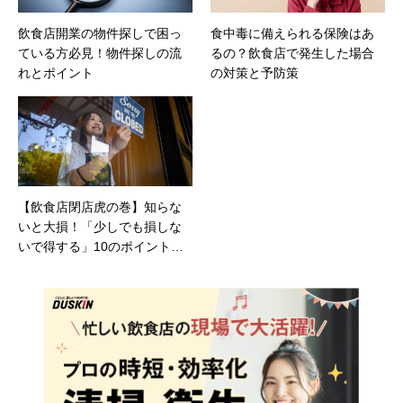
飲食店開業の物件探しで困っ
食中毒に備えられる保険はあ
ている方必見！物件探しの流
るの？飲食店で発生した場合
れとポイント
の対策と予防策
【飲食店閉店虎の巻】知らな
いと大損！「少しでも損しな
いで得する」10のポイント！
必要な手続き・許可申請も徹
底解説！