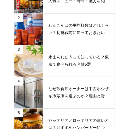
人気メニュー・時間・魅力を紹...
2
わんこそばの平均杯数はどれくら
い？初挑戦前に知っておきたい...
3
水まんじゅうって知っている？東
京で食べられる老舗5選！
4
なぜ飲食店オーナーは中古ホシザ
キ冷蔵庫を選ぶのか？理由と賢...
5
ゼッテリアとロッテリアの違いと
は？おすすめハンバーガーにつ...