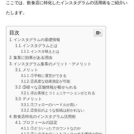
ここでは、飲食店に特化したインスタグラムの活用術をご紹介い
たします。
目次
インスタグラムの基礎情報
インスタグラムとは
インスタ映えとは
集客に効果がある理由
インスタグラム集客のメリット・デメリット
メリット
①手軽に運営ができる
②高度な効果測定が可能
③様々な店舗情報が載せられる
④お客様とコミュニケーションがとれる
デメリット
①フォローのハードルが高い
②宣伝のような投稿は好かれない
飲食店特化のインスタグラム活用術
プロフィールの設定
①どういったアカウントなのか