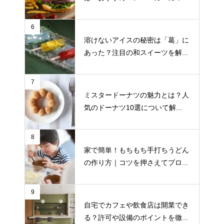
6
溶けないアイスの秘密は「葛」に
あった？注目の和スイーツを解...
7
ミスタードーナツの魅力とは？人
気のドーナツ10選について解...
8
家で簡単！もちもち手打ちうどん
の作り方｜コツを押さえてプロ...
9
自宅でカフェや飲食店は開業でき
る？許可や設備のポイントを徹...