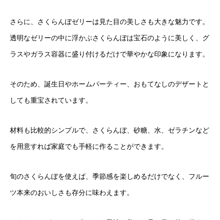
さらに、さくらんぼゼリーは見た目の美しさも大きな魅力です。
透明なゼリーの中に浮かぶさくらんぼは宝石のように美しく、グ
ラスやガラス容器に盛り付けるだけで華やかな印象になります。
そのため、誕生日やホームパーティー、おもてなしのデザートと
しても重宝されています。
材料も比較的シンプルで、さくらんぼ、砂糖、水、ゼラチンなど
を用意すれば家庭でも手軽に作ることができます。
旬のさくらんぼを使えば、季節感を楽しめるだけでなく、フルー
ツ本来のおいしさも存分に味わえます。