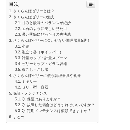
目次
さくらんぼゼリーとは？
さくらんぼゼリーの魅力
甘みと酸味のバランスが絶妙
宝石のように美しい見た目
暑い季節にぴったりの爽快感
さくらんぼゼリーに欠かせない調理器具5選！
小鍋
泡立て器（ホイッパー）
計量カップ・計量スプーン
ゼリーカップ・ガラス容器
茶こし・こし器
さくらんぼゼリーに使う調理器具や食器
ミキサー
ゼリー型 容器
保証・メンテナンス
Q. 保証はありますか？
Q. 故障した場合はどうすればいいですか？
Q. 定期メンテナンスは依頼できますか？
まとめ