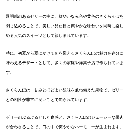
透明感のあるゼリーの中に、鮮やかな赤色や黄色のさくらんぼを
閉じ込めることで、美しい見た目と爽やかな味わいを同時に楽し
める人気のスイーツとして親しまれています。
特に、初夏から夏にかけて旬を迎えるさくらんぼの魅力を存分に
味わえるデザートとして、多くの家庭や洋菓子店で作られていま
す。
さくらんぼは、甘みとほどよい酸味を兼ね備えた果物で、ゼリー
との相性が非常に良いことで知られています。
ゼリーのぷるぷるとした食感と、さくらんぼのジューシーな果肉
が合わさることで、口の中で爽やかなハーモニーが生まれます。