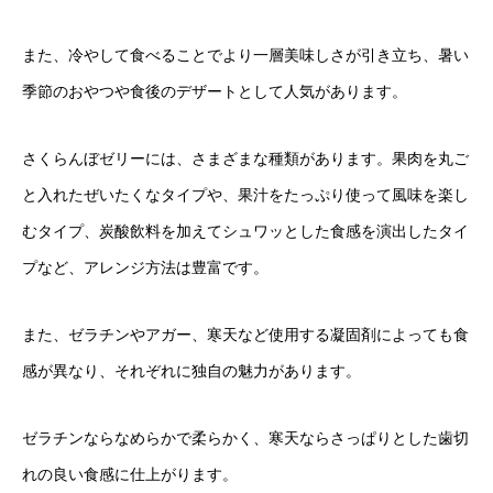
また、冷やして食べることでより一層美味しさが引き立ち、暑い
季節のおやつや食後のデザートとして人気があります。
さくらんぼゼリーには、さまざまな種類があります。果肉を丸ご
と入れたぜいたくなタイプや、果汁をたっぷり使って風味を楽し
むタイプ、炭酸飲料を加えてシュワッとした食感を演出したタイ
プなど、アレンジ方法は豊富です。
また、ゼラチンやアガー、寒天など使用する凝固剤によっても食
感が異なり、それぞれに独自の魅力があります。
ゼラチンならなめらかで柔らかく、寒天ならさっぱりとした歯切
れの良い食感に仕上がります。