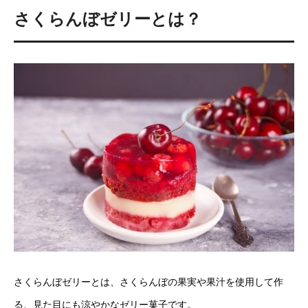
さくらんぼゼリーとは？
さくらんぼゼリーとは、さくらんぼの果実や果汁を使用して作
る、見た目にも涼やかなゼリー菓子です。