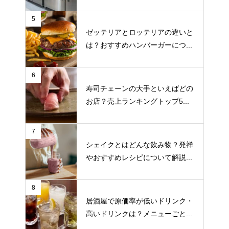
5
ゼッテリアとロッテリアの違いと
は？おすすめハンバーガーにつ...
6
寿司チェーンの大手といえばどの
お店？売上ランキングトップ5...
7
シェイクとはどんな飲み物？発祥
やおすすめレシピについて解説...
8
居酒屋で原価率が低いドリンク・
高いドリンクは？メニューごと...