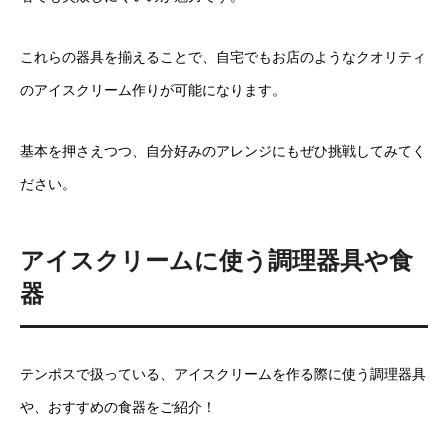
これらの器具を揃えることで、自宅でもお店のようなクオリティ
のアイスクリーム作りが可能になります。
基本を押さえつつ、自分好みのアレンジにもぜひ挑戦してみてく
ださい。
アイスクリームに使う調理器具や食
器
テンポスで扱っている、アイスクリームを作る際に使う調理器具
や、おすすめの食器をご紹介！