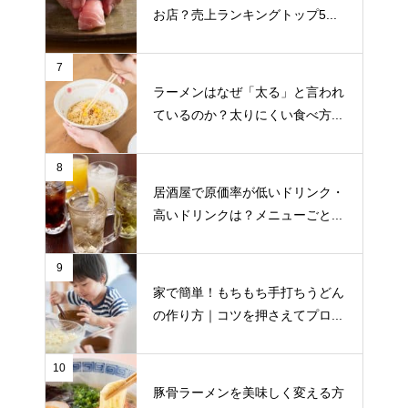
お店？売上ランキングトップ5...
7
ラーメンはなぜ「太る」と言われ
ているのか？太りにくい食べ方...
8
居酒屋で原価率が低いドリンク・
高いドリンクは？メニューごと...
9
家で簡単！もちもち手打ちうどん
の作り方｜コツを押さえてプロ...
10
豚骨ラーメンを美味しく変える方