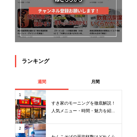
ランキング
週間
月間
1
すき家のモーニングを徹底解説！
人気メニュー・時間・魅力を紹...
2
わんこそばの平均杯数はどれくら