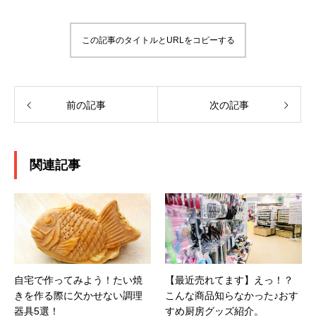
この記事のタイトルとURLをコピーする
前の記事
次の記事
関連記事
自宅で作ってみよう！たい焼
【最近売れてます】えっ！？
きを作る際に欠かせない調理
こんな商品知らなかった♪おす
器具5選！
すめ厨房グッズ紹介。