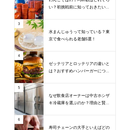
い？初挑戦前に知っておきたい...
3
水まんじゅうって知っている？東
京で食べられる老舗5選！
4
ゼッテリアとロッテリアの違いと
は？おすすめハンバーガーにつ...
5
なぜ飲食店オーナーは中古ホシザ
キ冷蔵庫を選ぶのか？理由と賢...
6
寿司チェーンの大手といえばどの