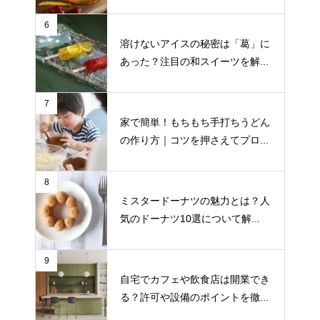
6
溶けないアイスの秘密は「葛」に
あった？注目の和スイーツを解...
7
家で簡単！もちもち手打ちうどん
の作り方｜コツを押さえてプロ...
8
ミスタードーナツの魅力とは？人
気のドーナツ10選について解...
9
自宅でカフェや飲食店は開業でき
る？許可や設備のポイントを徹...