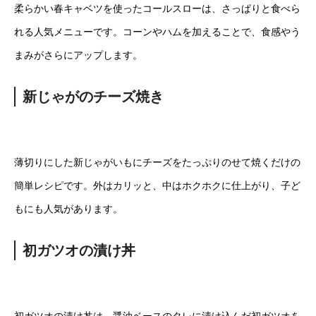
柔らかい春キャベツを使ったコールスローは、さっぱりと食べら
れる人気メニューです。コーンやハムを加えることで、食感やう
まみがさらにアップします。
新じゃがのチーズ焼き
薄切りにした新じゃがいもにチーズをたっぷりのせて焼くだけの
簡単レシピです。外はカリッと、中はホクホクに仕上がり、子ど
もにも人気があります。
初ガツオの漬け丼
初ガツオの漬け丼は、醤油ベースのタレに漬け込んだ初ガツオを