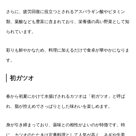
さらに、疲労回復に役立つとされるアスパラギン酸やビタミン
類、葉酸なども豊富に含まれており、栄養価の高い野菜として知
られています。
彩りも鮮やかなため、料理に加えるだけで食卓が華やかになりま
す。
初ガツオ
春から初夏にかけて水揚げされるカツオは「初ガツオ」と呼ば
れ、脂が控えめでさっぱりとした味わいを楽しめます。
身が引き締まっており、薬味との相性がよいのが特徴です。特
に、カツオのたたきは定番料理として人気が高く、ネギや生姜、