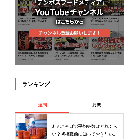
ランキング
週間
月間
1
わんこそばの平均杯数はどれくら
い？初挑戦前に知っておきたい...