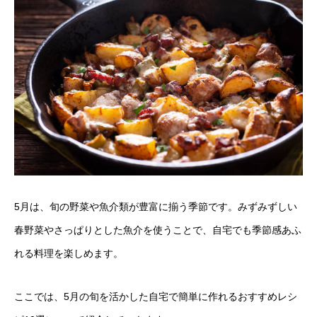
5月は、旬の野菜や魚介類が豊富に揃う季節です。みずみずしい
春野菜やさっぱりとした魚介を使うことで、自宅でも季節感あふ
れる料理を楽しめます。
ここでは、5月の旬を活かした自宅で簡単に作れるおすすめレシ