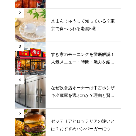
2
水まんじゅうって知っている？東
京で食べられる老舗5選！
3
すき家のモーニングを徹底解説！
人気メニュー・時間・魅力を紹...
4
なぜ飲食店オーナーは中古ホシザ
キ冷蔵庫を選ぶのか？理由と賢...
5
ゼッテリアとロッテリアの違いと
は？おすすめハンバーガーにつ...