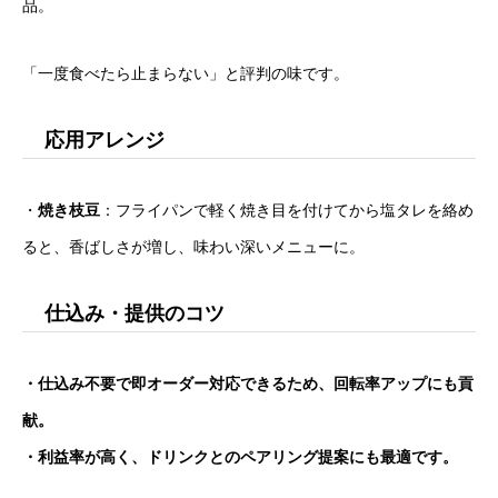
品。
「一度食べたら止まらない」と評判の味です。
応用アレンジ
・
焼き枝豆
：フライパンで軽く焼き目を付けてから塩タレを絡め
ると、香ばしさが増し、味わい深いメニューに。
仕込み・提供のコツ
・仕込み不要で即オーダー対応できるため、回転率アップにも貢
献。
・利益率が高く、ドリンクとのペアリング提案にも最適です。