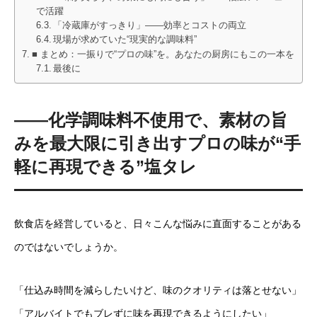
で活躍
「冷蔵庫がすっきり」――効率とコストの両立
現場が求めていた“現実的な調味料”
■ まとめ：一振りで“プロの味”を。あなたの厨房にもこの一本を
最後に
――化学調味料不使用で、素材の旨
みを最大限に引き出すプロの味が“手
軽に再現できる”塩タレ
飲食店を経営していると、日々こんな悩みに直面することがある
のではないでしょうか。
「仕込み時間を減らしたいけど、味のクオリティは落とせない」
「アルバイトでもブレずに味を再現できるようにしたい」