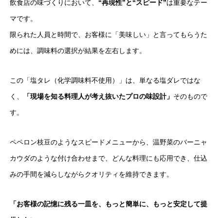
飲食店の味づくりにおいて、
“再現性”と“スピード”
は重要なテー
マです。
限られた人員と時間で、お客様に「美味しい」と言ってもらうた
めには、調味料の選択が結果を左右します。
この「塩タレ（化学調味料不使用）」は、単なる塩ダレではな
く、
「現場を知る料理人が考え抜いたプロの味設計」
そのもので
す。
ペペロン枝豆のようなスピードメニューから、温野菜のバーニャ
カウダのような付け合わせまで、どんな料理にも応用でき、仕込
みの手間を減らしながらクオリティを維持できます。
「お客様の記憶に残る一皿を、もっと簡単に、もっと安定して提