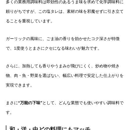
多くの業務用調味料は即効性のあるうま味を求めて化学調味料に
頼りがちですが、この塩タレは、素材の味を邪魔せずに引き立て
ることを重視しています。
ガーリックの風味に、ごま油の香りを効かせたコク深さが特徴
で、1度使うとまさにクセになる味わいが魅力です。
さらに、加熱しても香りやうまみが飛びにくく、炒め物や焼き
物、肉・魚・野菜を選ばない、幅広い料理で安定した仕上がりを
実現できます。
まさに
“万能の下味”
として、どんな業態でも使いやすい調味料で
す。
和・洋・中どの料理にもマッチ