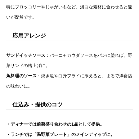
特にブロッコリーやじゃがいもなど、淡白な素材に合わせると違
いが歴然です。
応用アレンジ
サンドイッチソース
：バーニャカウダソースをパンに塗れば、野
菜サンドの格上げに。
魚料理のソース
：焼き魚や白身フライに添えると、まるで洋食店
の味わいに。
仕込み・提供のコツ
・ディナーでは前菜盛り合わせの1品として提供。
・ランチでは「温野菜プレート」のメインディップに。