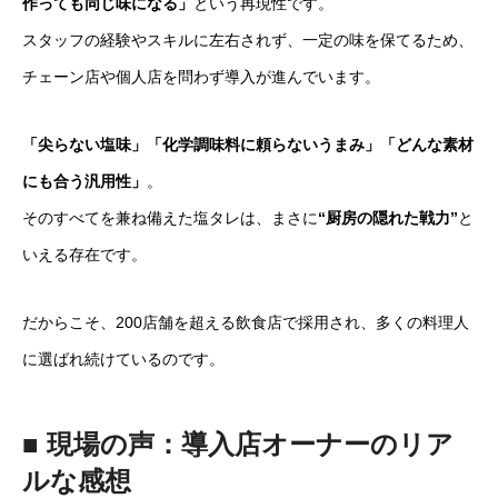
作っても同じ味になる」
という再現性です。
スタッフの経験やスキルに左右されず、一定の味を保てるため、
チェーン店や個人店を問わず導入が進んでいます。
「尖らない塩味」「化学調味料に頼らないうまみ」「どんな素材
にも合う汎用性」
。
そのすべてを兼ね備えた塩タレは、まさに
“厨房の隠れた戦力”
と
いえる存在です。
だからこそ、200店舗を超える飲食店で採用され、多くの料理人
に選ばれ続けているのです。
■ 現場の声：導入店オーナーのリア
ルな感想