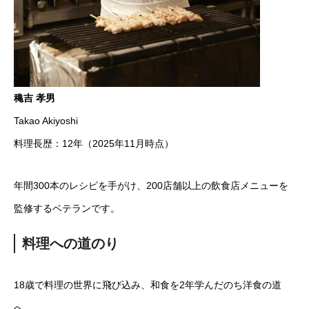
穐吉 孝男
Takao Akiyoshi
料理長歴：12年（2025年11月時点）
年間300本のレシピを手がけ、200店舗以上の飲食店メニューを
監修するベテランです。
料理への道のり
18歳で料理の世界に飛び込み、和食を2年学んだのち洋食の道
へ。