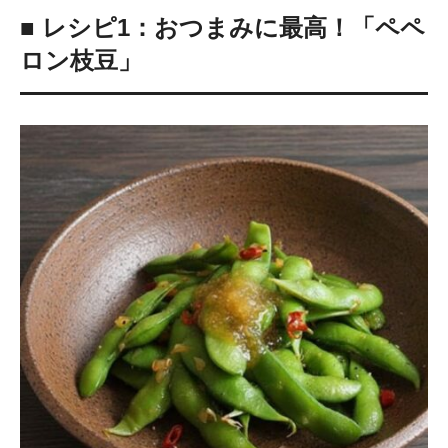
■ レシピ1：おつまみに最高！「ペペ
ロン枝豆」