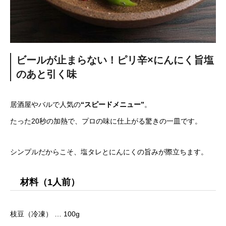
ビールが止まらない！ピリ辛×にんにく旨塩
のあと引く味
居酒屋やバルで人気の
“スピードメニュー”
。
たった20秒の加熱で、プロの味に仕上がる驚きの一皿です。
シンプルだからこそ、塩タレとにんにくの旨みが際立ちます。
材料（1人前）
枝豆（冷凍） … 100g