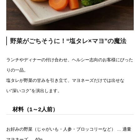
野菜がごちそうに！“塩タレ×マヨ”の魔法
ランチやディナーの付け合わせ、ヘルシー志向のお客様にぴった
りの一品。
塩タレが野菜の甘みを引き立て、マヨネーズだけでは出せな
い“深いコク”を演出します。
材料（1～2人前）
お好みの野菜（じゃがいも・人参・ブロッコリーなど） … 適量
マヨネーズ … 40g