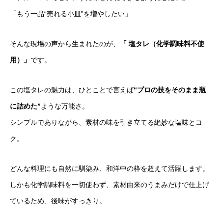
「もう一品“売れる小皿”を増やしたい」
そんな現場の声から生まれたのが、
「 塩タレ（化学調味料不使
用）」
です。
この塩タレの魅力は、ひとことで言えば
“プロの技をそのまま瓶
に詰めた”
ような万能さ。
シンプルでありながら、素材の味を引き立てる絶妙な塩味とコ
ク。
どんな料理にも自然に馴染み、和洋中の枠を超えて活躍します。
しかも化学調味料を一切使わず、素材由来のうまみだけで仕上げ
ているため、後味がすっきり。