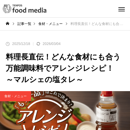
記事一覧
食材・メニュー
料理長直伝！どんな食材にも合う万能調味料でアレンジレシピ！ ～マルシェの塩タレ～
2025/12/18
2026/03/04
料理長直伝！どんな食材にも合う
万能調味料でアレンジレシピ！
～マルシェの塩タレ～
食材・メニュー