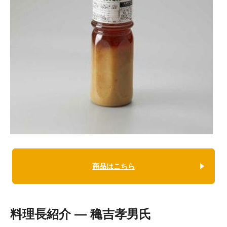
商品はこちら
料理長紹介 ― 穐吉孝男氏