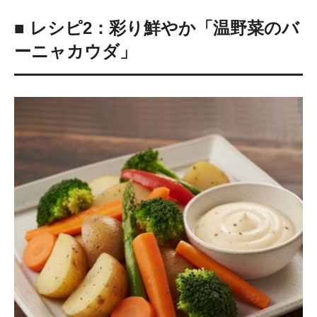
■ レシピ2：彩り鮮やか「温野菜のバ
ーニャカウダ」