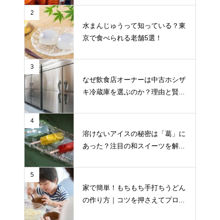
2
水まんじゅうって知っている？東
京で食べられる老舗5選！
3
なぜ飲食店オーナーは中古ホシザ
キ冷蔵庫を選ぶのか？理由と賢...
4
溶けないアイスの秘密は「葛」に
あった？注目の和スイーツを解...
5
家で簡単！もちもち手打ちうどん
の作り方｜コツを押さえてプロ...