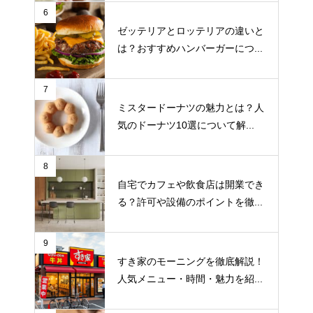
6
ゼッテリアとロッテリアの違いと
は？おすすめハンバーガーにつ...
7
ミスタードーナツの魅力とは？人
気のドーナツ10選について解...
8
自宅でカフェや飲食店は開業でき
る？許可や設備のポイントを徹...
9
すき家のモーニングを徹底解説！
人気メニュー・時間・魅力を紹...