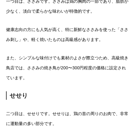
一つ目は、ささみです。ささみは鶏の胸肉の一部であり、脂肪が
少なく、淡白で柔らかな味わいが特徴的です。
健康志向の方にも人気が高く、特に新鮮なささみを使った「ささ
み刺し」や、軽く焼いたものは高級感があります。
また、シンプルな味付けでも素材のよさが際立つため、高級焼き
鳥店では、ささみの焼き鳥が200〜300円程度の価格に設定され
ています。
せせり
二つ目は、せせりです。せせりは、鶏の首の周りのお肉で、非常
に運動量の多い部分です。