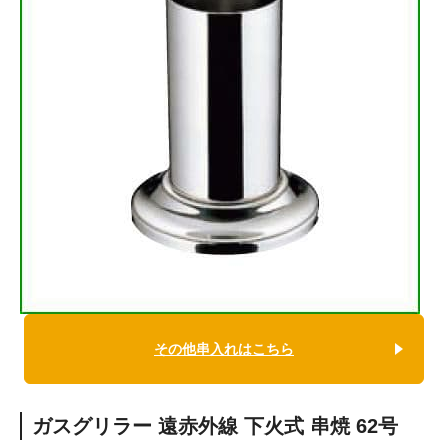
その他串入れはこちら
ガスグリラー 遠赤外線 下火式 串焼 62号