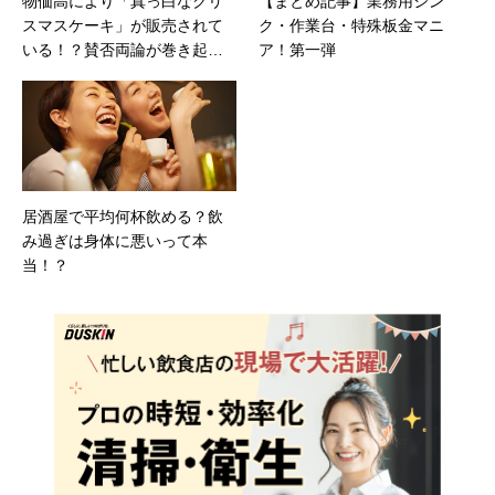
物価高により「真っ白なクリ
【まとめ記事】業務用シン
スマスケーキ」が販売されて
ク・作業台・特殊板金マニ
いる！？賛否両論が巻き起こ
ア！第一弾
っている？
居酒屋で平均何杯飲める？飲
み過ぎは身体に悪いって本
当！？