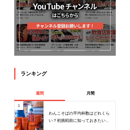
ランキング
週間
月間
1
わんこそばの平均杯数はどれくら
い？初挑戦前に知っておきたい...