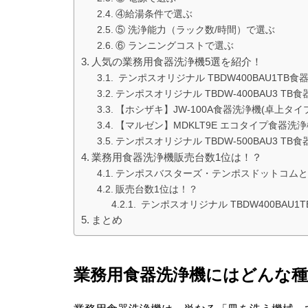
④給湯条件で選ぶ
⑤ 洗浄能力（ラック数/時間）で選ぶ
⑥ ランニングコストで選ぶ
人気の業務用食器洗浄機5選を紹介！
テンポスオリジナル TBDW400BAU1TB
テンポスオリジナル TBDW-400BAU3 T
【ホシザキ】JW-100A食器洗浄機(卓上タイプ)
【マルゼン】MDKLT9E エコタイプ食器洗
テンポスオリジナル TBDW-500BAU3 
業務用食器洗浄機販売台数1位は！？
テンポスバスターズ・テンポスドットコムと
販売台数1位は！？
テンポスオリジナル TBDW400BAU
まとめ
業務用食器洗浄機にはどんな