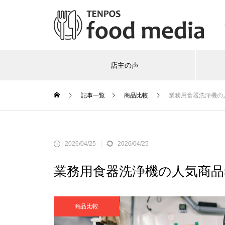
店主の声
記事一覧
商品比較
業務用食器洗浄機の
2026/04/25
2026/04/25
業務用食器洗浄機の人気商品
商品比較