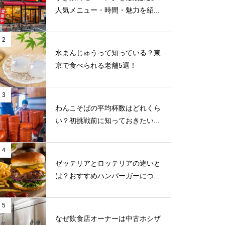
人気メニュー・時間・魅力を紹...
2
水まんじゅうって知っている？東
京で食べられる老舗5選！
3
わんこそばの平均杯数はどれくら
い？初挑戦前に知っておきたい...
4
ゼッテリアとロッテリアの違いと
は？おすすめハンバーガーにつ...
5
なぜ飲食店オーナーは中古ホシザ