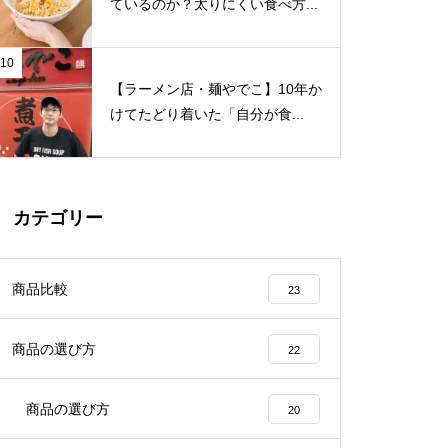
ているのか？太りにくい食べ方...
10
【ラーメン店・麺やでこ】10年か
けてたどり着いた「自分が食...
カテゴリー
商品比較
23
商品の選び方
22
商品の選び方
20