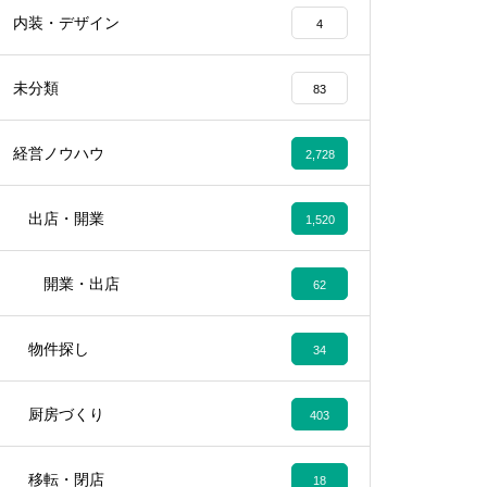
内装・デザイン
4
未分類
83
経営ノウハウ
2,728
出店・開業
1,520
開業・出店
62
物件探し
34
厨房づくり
403
移転・閉店
18