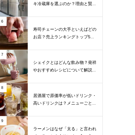
キ冷蔵庫を選ぶのか？理由と賢...
6
寿司チェーンの大手といえばどの
お店？売上ランキングトップ5...
7
シェイクとはどんな飲み物？発祥
やおすすめレシピについて解説...
8
居酒屋で原価率が低いドリンク・
高いドリンクは？メニューごと...
9
ラーメンはなぜ「太る」と言われ