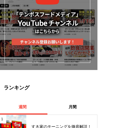
ランキング
週間
月間
1
すき家のモーニングを徹底解説！