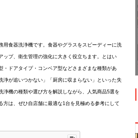
務用食器洗浄機です。食器やグラスをスピーディーに洗
アップ、衛生管理の強化に大きく役立ちます。とはい
型・ドアタイプ・コンベア型などさまざまな種類があ
洗浄が追いつかない」「厨房に収まらない」といった失
洗浄機の種類や選び方を解説しながら、人気商品5選を
る方は、ぜひ自店舗に最適な1台を見極める参考にして