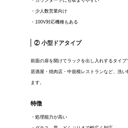
・カウンター下にも収まりやすい
・少人数営業向け
・100V対応機種もある
② 小型ドアタイプ
前面の扉を開けてラックを出し入れするタイプ
居酒屋・焼肉店・中規模レストランなど、洗い
ます。
特徴
・処理能力が高い
・グラス、皿、どんぶりまで幅広く対応