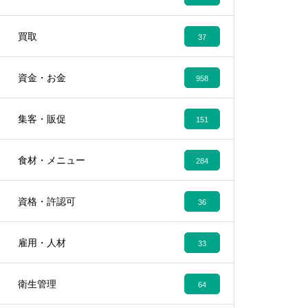
買取
37
資金・お金
958
集客・販促
151
食材・メニュー
284
資格・許認可
36
雇用・人材
33
衛生管理
64