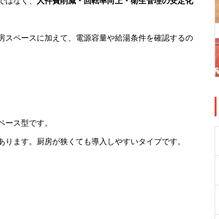
ではなく、
人件費削減・回転率向上・衛生管理の安定化
房スペースに加えて、電源容量や給湯条件を確認するの
ペース型です。
あります。厨房が狭くても導入しやすいタイプです。