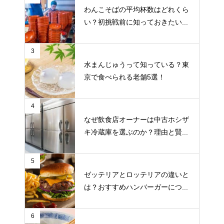
わんこそばの平均杯数はどれくら
い？初挑戦前に知っておきたい...
3
水まんじゅうって知っている？東
京で食べられる老舗5選！
4
なぜ飲食店オーナーは中古ホシザ
キ冷蔵庫を選ぶのか？理由と賢...
5
ゼッテリアとロッテリアの違いと
は？おすすめハンバーガーにつ...
6