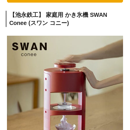
【池永鉄工】 家庭用 かき氷機 SWAN
Conee (スワン コニー)