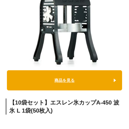
商品を見る
【10袋セット】エスレン氷カップA-450 波
氷 L 1袋(50枚入)