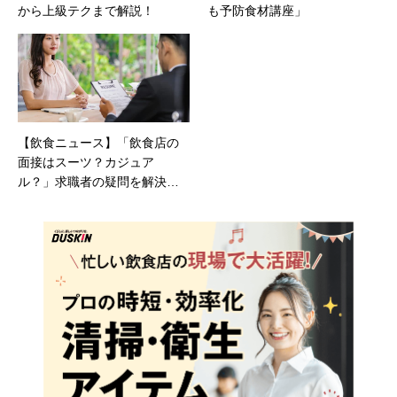
から上級テクまで解説！
も予防食材講座」
【飲食ニュース】「飲食店の
面接はスーツ？カジュア
ル？」求職者の疑問を解決す
るコラムサイトを開設