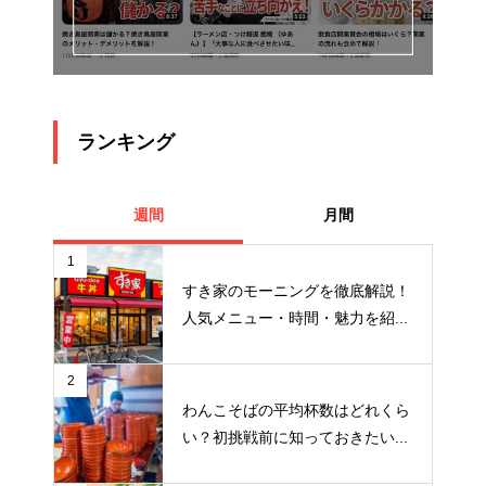
ランキング
週間
月間
1
すき家のモーニングを徹底解説！
人気メニュー・時間・魅力を紹...
2
わんこそばの平均杯数はどれくら
い？初挑戦前に知っておきたい...