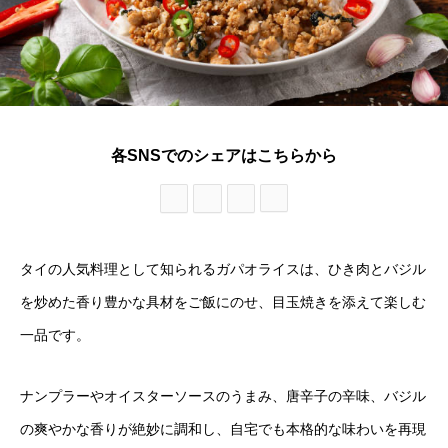
各SNSでのシェアはこちらから
タイの人気料理として知られるガパオライスは、ひき肉とバジル
を炒めた香り豊かな具材をご飯にのせ、目玉焼きを添えて楽しむ
一品です。
ナンプラーやオイスターソースのうまみ、唐辛子の辛味、バジル
の爽やかな香りが絶妙に調和し、自宅でも本格的な味わいを再現