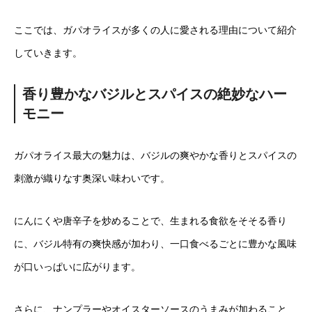
ここでは、ガパオライスが多くの人に愛される理由について紹介
していきます。
香り豊かなバジルとスパイスの絶妙なハー
モニー
ガパオライス最大の魅力は、バジルの爽やかな香りとスパイスの
刺激が織りなす奥深い味わいです。
にんにくや唐辛子を炒めることで、生まれる食欲をそそる香り
に、バジル特有の爽快感が加わり、一口食べるごとに豊かな風味
が口いっぱいに広がります。
さらに、ナンプラーやオイスターソースのうまみが加わること