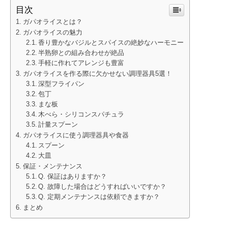
目次
ガパオライスとは？
ガパオライスの魅力
香り豊かなバジルとスパイスの絶妙なハーモニー
半熟卵との組み合わせが絶品
手軽に作れてアレンジも豊富
ガパオライスを作る際に欠かせない調理器具5選！
深型フライパン
包丁
まな板
木べら・シリコンスパチュラ
計量スプーン
ガパオライスに使う調理器具や食器
スプーン
大皿
保証・メンテナンス
Q. 保証はありますか？
Q. 故障した場合はどうすればいいですか？
Q. 定期メンテナンスは依頼できますか？
まとめ