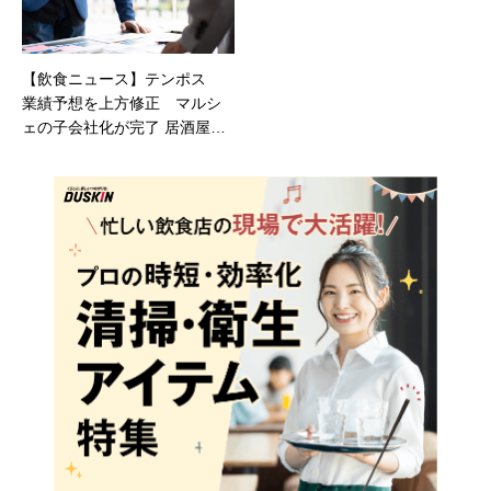
【飲食ニュース】テンポス
業績予想を上方修正 マルシ
ェの子会社化が完了 居酒屋
「八剣伝」「酔虎伝」「居心
伝」などを展開するマルシェ
と連携し、外食事業売上500億
円体制の実現を加速