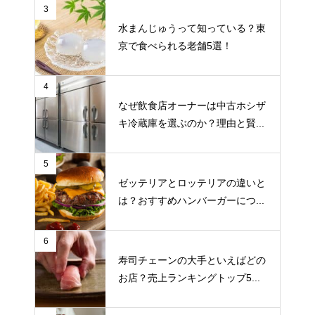
3
水まんじゅうって知っている？東
京で食べられる老舗5選！
4
なぜ飲食店オーナーは中古ホシザ
キ冷蔵庫を選ぶのか？理由と賢...
5
ゼッテリアとロッテリアの違いと
は？おすすめハンバーガーにつ...
6
寿司チェーンの大手といえばどの
お店？売上ランキングトップ5...