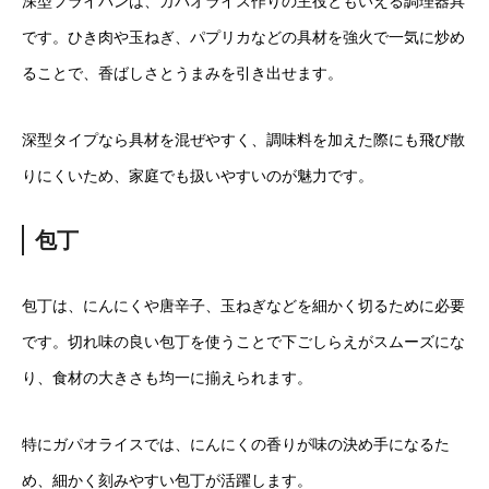
深型フライパンは、ガパオライス作りの主役ともいえる調理器具
です。ひき肉や玉ねぎ、パプリカなどの具材を強火で一気に炒め
ることで、香ばしさとうまみを引き出せます。
深型タイプなら具材を混ぜやすく、調味料を加えた際にも飛び散
りにくいため、家庭でも扱いやすいのが魅力です。
包丁
包丁は、にんにくや唐辛子、玉ねぎなどを細かく切るために必要
です。切れ味の良い包丁を使うことで下ごしらえがスムーズにな
り、食材の大きさも均一に揃えられます。
特にガパオライスでは、にんにくの香りが味の決め手になるた
め、細かく刻みやすい包丁が活躍します。