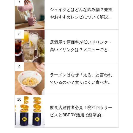
7
シェイクとはどんな飲み物？発祥
やおすすめレシピについて解説...
8
居酒屋で原価率が低いドリンク・
高いドリンクは？メニューごと...
9
ラーメンはなぜ「太る」と言われ
ているのか？太りにくい食べ方...
10
飲食店経営者必見！廃油回収サー
ビスとBBFRY活用で経済的...