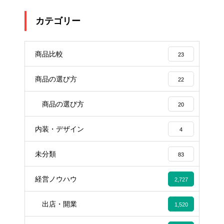
カテゴリー
商品比較
23
商品の選び方
22
商品の選び方
20
内装・デザイン
4
未分類
83
経営ノウハウ
2,727
出店・開業
1,520