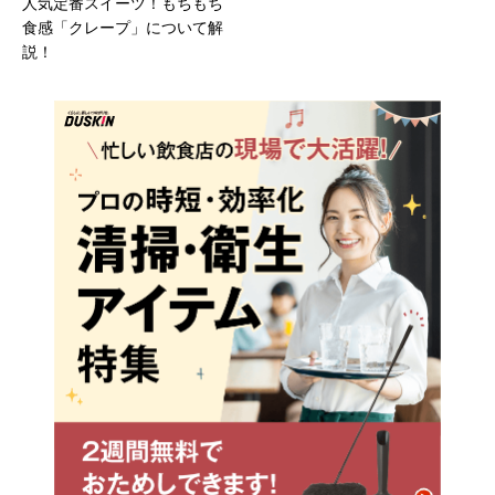
人気定番スイーツ！もちもち
食感「クレープ」について解
説！