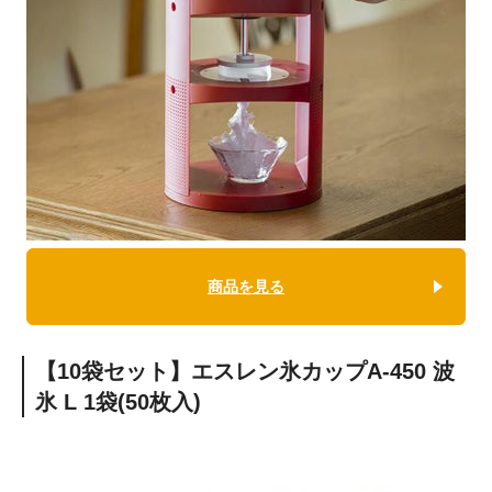
商品を見る
【10袋セット】エスレン氷カップA-450 波
氷 L 1袋(50枚入)