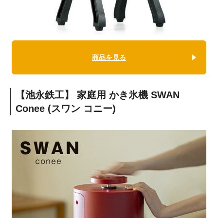
商品を見る
【池永鉄工】 家庭用 かき氷機 SWAN
Conee (スワン コニー)