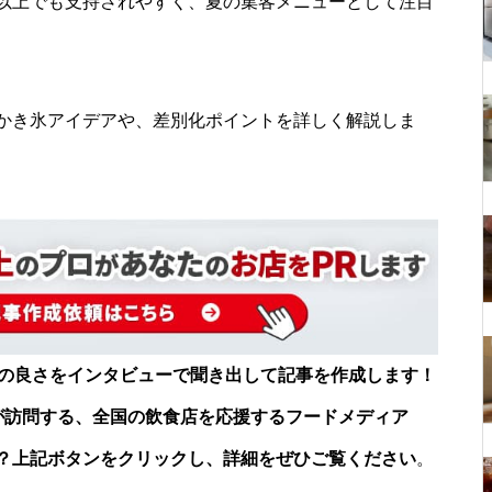
00円以上でも支持されやすく、夏の集客メニューとして注目
かき氷アイデアや、差別化ポイントを詳しく解説しま
店の良さをインタビューで聞き出して記事を作成します！
が訪問する、全国の飲食店を応援するフードメディア
？上記ボタンをクリックし、詳細をぜひご覧ください
。