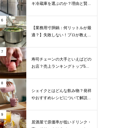
キ冷蔵庫を選ぶのか？理由と賢...
6
【業務用寸胴鍋：何リットルが最
適？】失敗しない！プロが教え...
7
寿司チェーンの大手といえばどの
お店？売上ランキングトップ5...
8
シェイクとはどんな飲み物？発祥
やおすすめレシピについて解説...
9
居酒屋で原価率が低いドリンク・