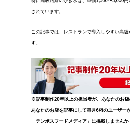
特に高級路線のかき氷は、単価1,500〜3,0
されています。
この記事では、レストランで導入しやすい高級
す。
※記事制作20年以上の担当者が、あなたのお
あなたのお店を記事にして毎月6桁のユーザー
「テンポスフードメディア」に掲載しませんか