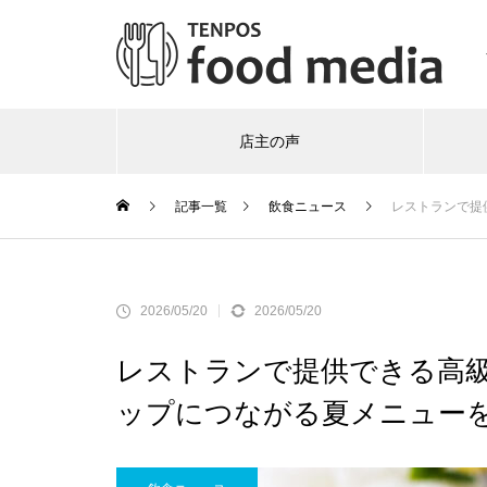
店主の声
記事一覧
飲食ニュース
レストランで提
2026/05/20
2026/05/20
レストランで提供できる高
ップにつながる夏メニュー