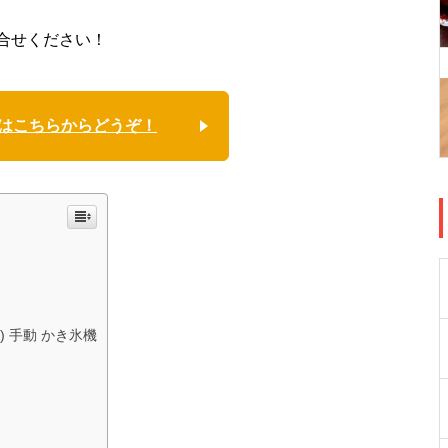
合せください！
はこちらからどうぞ！
) 手動 かき氷機