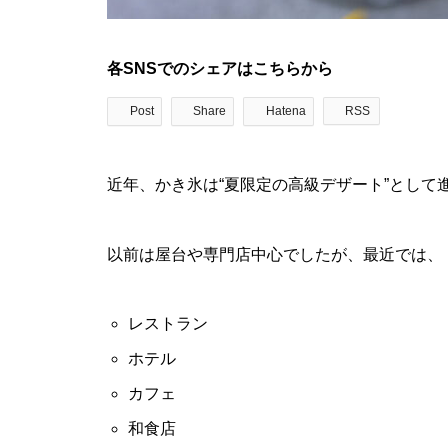
各SNSでのシェアはこちらから
Post
Share
Hatena
RSS
近年、かき氷は“夏限定の高級デザート”として
以前は屋台や専門店中心でしたが、最近では、
レストラン
ホテル
カフェ
和食店