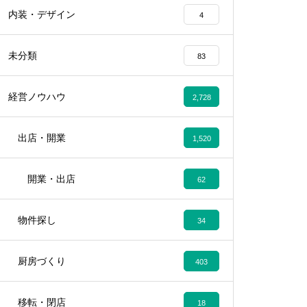
内装・デザイン
4
未分類
83
経営ノウハウ
2,728
出店・開業
1,520
開業・出店
62
物件探し
34
厨房づくり
403
移転・閉店
18