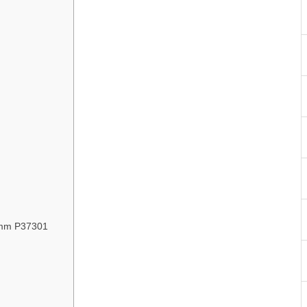
 P37301