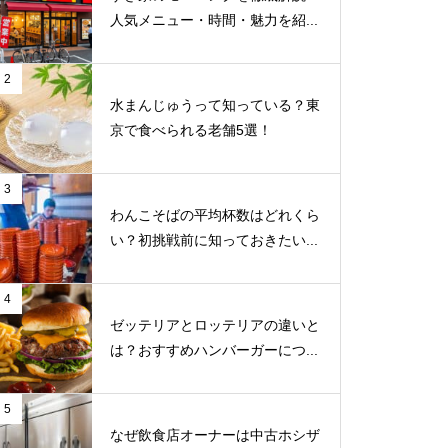
人気メニュー・時間・魅力を紹...
2
水まんじゅうって知っている？東
京で食べられる老舗5選！
3
わんこそばの平均杯数はどれくら
い？初挑戦前に知っておきたい...
4
ゼッテリアとロッテリアの違いと
は？おすすめハンバーガーにつ...
5
なぜ飲食店オーナーは中古ホシザ