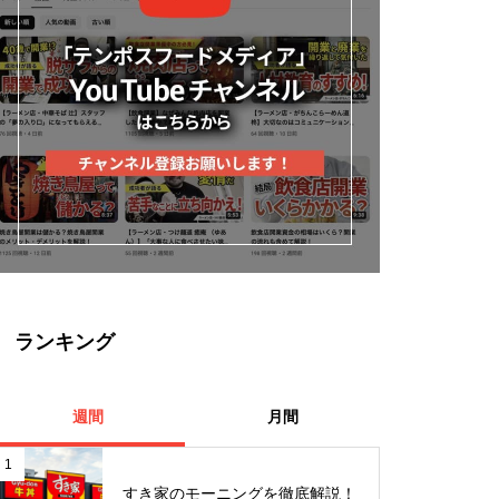
ランキング
週間
月間
1
すき家のモーニングを徹底解説！