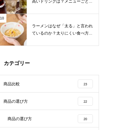
高いドリンクは？メニューごと...
10
ラーメンはなぜ「太る」と言われ
ているのか？太りにくい食べ方...
カテゴリー
商品比較
23
商品の選び方
22
商品の選び方
20