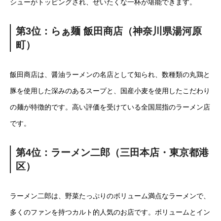
シューがトッピングされ、ぜいたくな一杯が堪能できます。
第3位：らぁ麺 飯田商店（神奈川県湯河原
町）
飯田商店は、醤油ラーメンの名店として知られ、数種類の丸鶏と
豚を使用した深みのあるスープと、国産小麦を使用したこだわり
の麺が特徴的です。高い評価を受けている全国屈指のラーメン店
です。
第4位：ラーメン二郎（三田本店・東京都港
区）
ラーメン二郎は、野菜たっぷりのボリューム満点なラーメンで、
多くのファンを持つカルト的人気のお店です。ボリュームとイン