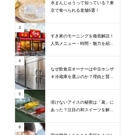
水まんじゅうって知っている？東
京で食べられる老舗5選！
3
すき家のモーニングを徹底解説！
人気メニュー・時間・魅力を紹...
4
なぜ飲食店オーナーは中古ホシザ
キ冷蔵庫を選ぶのか？理由と賢...
5
溶けないアイスの秘密は「葛」に
あった？注目の和スイーツを解...
6