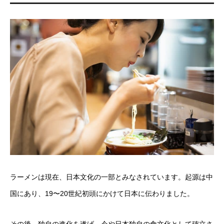
ラーメンは現在、日本文化の一部とみなされています。起源は中
国にあり、19〜20世紀初頭にかけて日本に伝わりました。
その後、独自の進化を遂げ、今や日本独自の食文化として確立さ