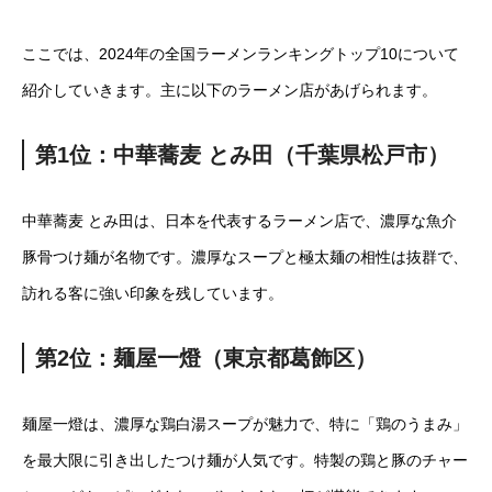
ここでは、2024年の全国ラーメンランキングトップ10について
紹介していきます。主に以下のラーメン店があげられます。
第1位：中華蕎麦 とみ田（千葉県松戸市）
中華蕎麦 とみ田は、日本を代表するラーメン店で、濃厚な魚介
豚骨つけ麺が名物です。濃厚なスープと極太麺の相性は抜群で、
訪れる客に強い印象を残しています。
第2位：麺屋一燈（東京都葛飾区）
麺屋一燈は、濃厚な鶏白湯スープが魅力で、特に「鶏のうまみ」
を最大限に引き出したつけ麺が人気です。特製の鶏と豚のチャー