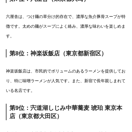
六厘舎は、つけ麺の草分け的存在で、濃厚な魚介豚骨スープが特
徴です。太めの麺がスープによく絡み、濃厚な味わいを楽しめま
す。
第8位：神楽坂飯店（東京都新宿区）
神楽坂飯店は、市民的でボリュームのあるラーメンを提供してお
り、特に味噌ラーメンが人気です。また、新宿で長年親しまれて
いる名店です。
第9位：宍道湖しじみ中華蕎麦 琥珀 東京本
店（東京都大田区）