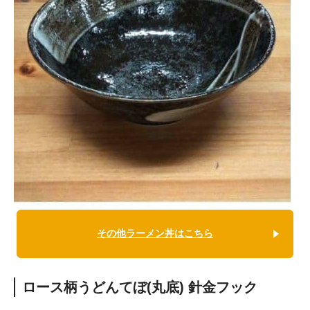
その他ラーメン丼はこちら
ロース柄うどんてぼ(丸底) 針金フック