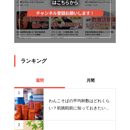
ランキング
週間
月間
1
わんこそばの平均杯数はどれくら
い？初挑戦前に知っておきたい...
2