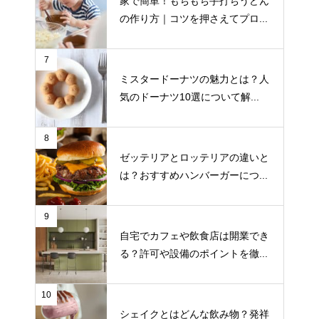
家で簡単！もちもち手打ちうどん
の作り方｜コツを押さえてプロ...
7
ミスタードーナツの魅力とは？人
気のドーナツ10選について解...
8
ゼッテリアとロッテリアの違いと
は？おすすめハンバーガーにつ...
9
自宅でカフェや飲食店は開業でき
る？許可や設備のポイントを徹...
10
シェイクとはどんな飲み物？発祥