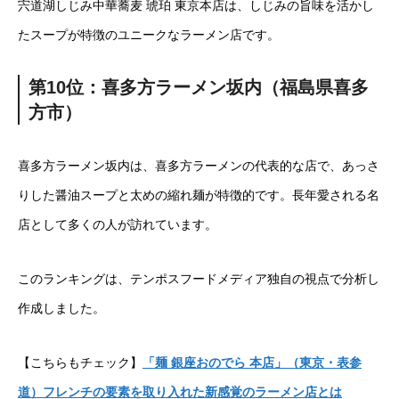
宍道湖しじみ中華蕎麦 琥珀 東京本店は、しじみの旨味を活かし
たスープが特徴のユニークなラーメン店です。
第10位：喜多方ラーメン坂内（福島県喜多
方市）
喜多方ラーメン坂内は、喜多方ラーメンの代表的な店で、あっさ
りした醤油スープと太めの縮れ麺が特徴的です。長年愛される名
店として多くの人が訪れています。
このランキングは、テンポスフードメディア独自の視点で分析し
作成しました。
【こちらもチェック】
「麺 銀座おのでら 本店」（東京・表参
道）フレンチの要素を取り入れた新感覚のラーメン店とは