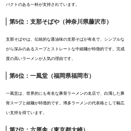
パクトのある一杯が支持されています。
第5位：支那そばや（神奈川県藤沢市）
支那そばやは、伝統的な醤油味の支那そばが有名で、シンプルな
がら深みのあるスープとストレートな中細麺が特徴的です。完成
度の高いラーメンが人気の理由です。
第6位：一風堂（福岡県福岡市）
一風堂は、世界的にも有名な豚骨ラーメンの名店で、白濁した豚
骨スープと細麺が特徴的です。博多ラーメンの代表格として幅広
い支持を得ています。
第7位：六厘舎（東京都大崎）