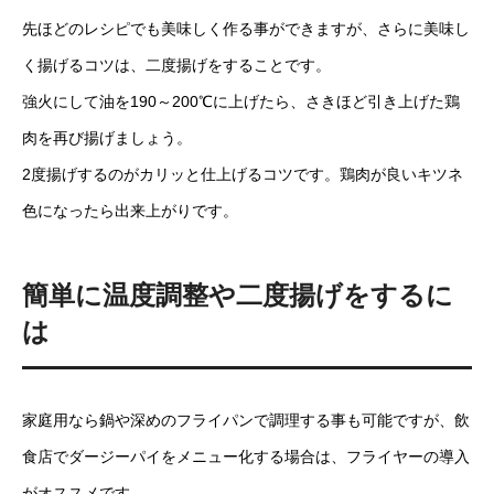
先ほどのレシピでも美味しく作る事ができますが、さらに美味し
く揚げるコツは、二度揚げをすることです。
強火にして油を190～200℃に上げたら、さきほど引き上げた鶏
肉を再び揚げましょう。
2度揚げするのがカリッと仕上げるコツです。鶏肉が良いキツネ
色になったら出来上がりです。
簡単に温度調整や二度揚げをするに
は
家庭用なら鍋や深めのフライパンで調理する事も可能ですが、飲
食店でダージーパイをメニュー化する場合は、フライヤーの導入
がオススメです。