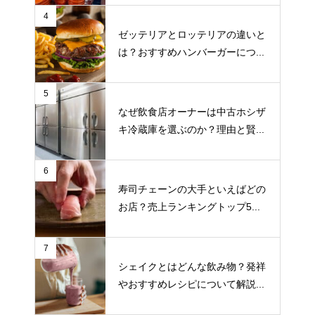
4
ゼッテリアとロッテリアの違いと
は？おすすめハンバーガーにつ...
5
なぜ飲食店オーナーは中古ホシザ
キ冷蔵庫を選ぶのか？理由と賢...
6
寿司チェーンの大手といえばどの
お店？売上ランキングトップ5...
7
シェイクとはどんな飲み物？発祥
やおすすめレシピについて解説...