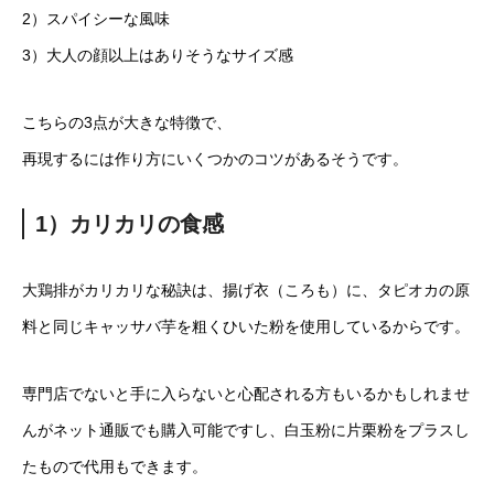
2）スパイシーな風味
3）大人の顔以上はありそうなサイズ感
こちらの3点が大きな特徴で、
再現するには作り方にいくつかのコツがあるそうです。
1）カリカリの食感
大鶏排がカリカリな秘訣は、揚げ衣（ころも）に、タピオカの原
料と同じキャッサバ芋を粗くひいた粉を使用しているからです。
専門店でないと手に入らないと心配される方もいるかもしれませ
んがネット通販でも購入可能ですし、白玉粉に片栗粉をプラスし
たもので代用もできます。