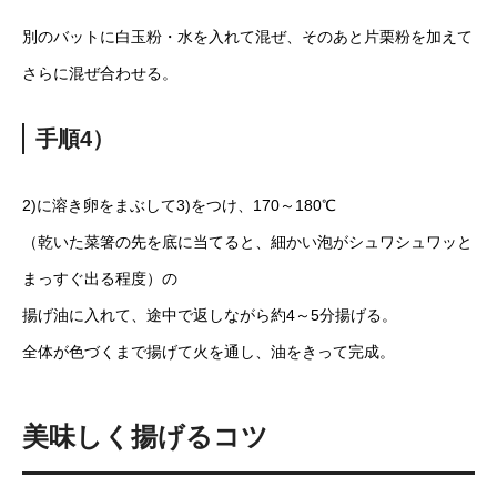
別のバットに白玉粉・水を入れて混ぜ、そのあと片栗粉を加えて
さらに混ぜ合わせる。
手順4）
2)に溶き卵をまぶして3)をつけ、170～180℃
（乾いた菜箸の先を底に当てると、細かい泡がシュワシュワッと
まっすぐ出る程度）の
揚げ油に入れて、途中で返しながら約4～5分揚げる。
全体が色づくまで揚げて火を通し、油をきって完成。
美味しく揚げるコツ