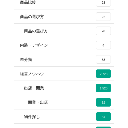
商品比較
23
商品の選び方
22
商品の選び方
20
内装・デザイン
4
未分類
83
経営ノウハウ
2,728
出店・開業
1,520
開業・出店
62
物件探し
34