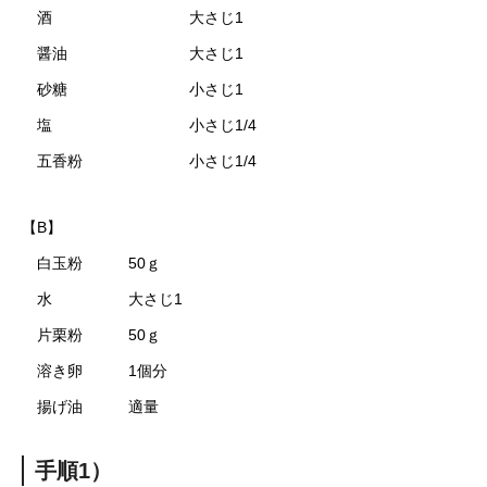
酒 大さじ1
醤油 大さじ1
砂糖 小さじ1
塩 小さじ1/4
五香粉 小さじ1/4
【B】
白玉粉 50ｇ
水 大さじ1
片栗粉 50ｇ
溶き卵 1個分
揚げ油 適量
手順1）