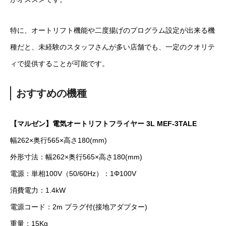
特に、オートリフト機能や二度揚げのプログラム設定が出来る機
種だと、未経験のスタッフさんが多い店舗でも、一定のクオリテ
ィで提供することが可能です。
おすすめの機種
【マルゼン】電気オートリフトフライヤー 3L MEF-3TALE
幅262×奥行565×高さ180(mm)
外形寸法：幅262×奥行565×高さ180(mm)
電源：単相100V（50/60Hz）：1Φ100V
消費電力：1.4kW
電源コード：2m プラグ付(接地アダプター)
重量：15Kg