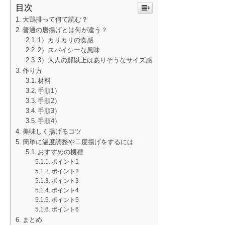
目次
大鶏排って何て読む？
普通の唐揚げとは何が違う？
1）カリカリの食感
2）スパイシーな風味
3）大人の顔以上はありそうなサイズ感
作り方
材料
手順1）
手順2）
手順3）
手順4）
美味しく揚げるコツ
簡単に温度調整や二度揚げをするには
おすすめの機種
ポイント1
ポイント2
ポイント3
ポイント4
ポイント5
ポイント6
まとめ