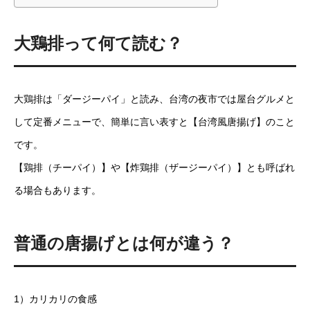
大鶏排って何て読む？
大鶏排は「ダージーパイ」と読み、台湾の夜市では屋台グルメと
して定番メニューで、簡単に言い表すと【台湾風唐揚げ】のこと
です。
【鶏排（チーパイ）】や【炸鶏排（ザージーパイ）】とも呼ばれ
る場合もあります。
普通の唐揚げとは何が違う？
1）カリカリの食感