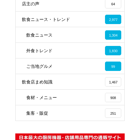
店主の声
64
飲食ニュース・トレンド
2,977
飲食ニュース
1,304
外食トレンド
1,830
ご当地グルメ
99
飲食店まめ知識
1,467
食材・メニュー
908
集客・販促
251