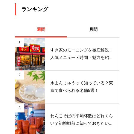
ランキング
週間
月間
1
すき家のモーニングを徹底解説！
人気メニュー・時間・魅力を紹...
2
水まんじゅうって知っている？東
京で食べられる老舗5選！
3
わんこそばの平均杯数はどれくら
い？初挑戦前に知っておきたい...