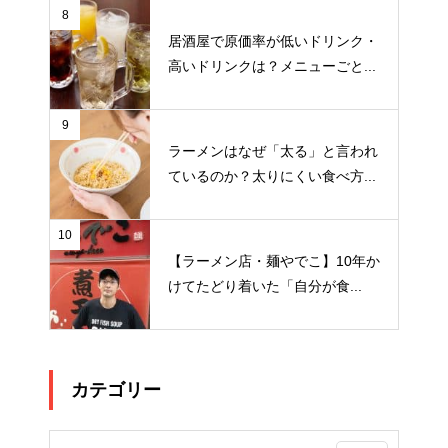
8
居酒屋で原価率が低いドリンク・
高いドリンクは？メニューごと...
9
ラーメンはなぜ「太る」と言われ
ているのか？太りにくい食べ方...
10
【ラーメン店・麺やでこ】10年か
けてたどり着いた「自分が食...
カテゴリー