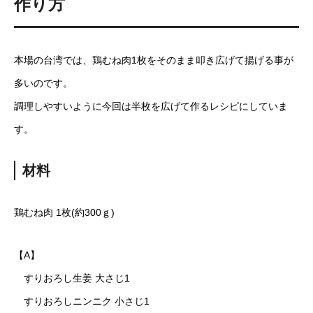
作り方
本場の台湾では、鶏むね肉1枚をそのまま叩き広げて揚げる事が
多いのです。
調理しやすいように今回は半枚を広げて作るレシピにしていま
す。
材料
鶏むね肉 1枚(約300ｇ)
【A】
すりおろし生姜 大さじ1
すりおろしニンニク 小さじ1