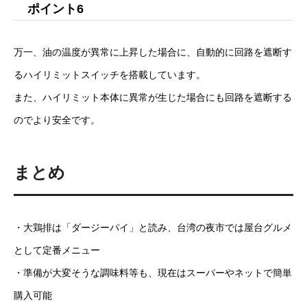
ポイント6
万一、油の温度が異常に上昇した場合に、自動的に回路を遮断す
るハイリミットスイッチを搭載しています。
また、ハイリミット本体に異常が生じた場合にも回路を遮断する
のでより安全です。
まとめ
・大鶏排は「ダージーパイ」と読み、台湾の夜市では屋台グルメ
として定番メニュー
・準備が大変そうな調味料等も、現在はスーパーやネットで簡単
購入可能