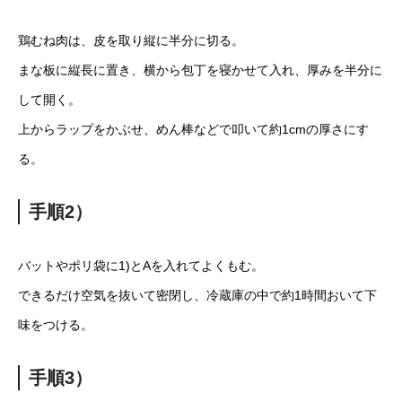
鶏むね肉は、皮を取り縦に半分に切る。
まな板に縦長に置き、横から包丁を寝かせて入れ、厚みを半分に
して開く。
上からラップをかぶせ、めん棒などで叩いて約1cmの厚さにす
る。
手順2）
バットやポリ袋に1)とAを入れてよくもむ。
できるだけ空気を抜いて密閉し、冷蔵庫の中で約1時間おいて下
味をつける。
手順3）