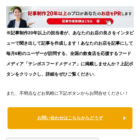
※記事制作20年以上の担当者が、あなたのお店の良さをインタビ
ューで聞き出して記事を作成します！あなたのお店を記事にして
毎月6桁のユーザーが訪問する、全国の飲食店を応援するフード
メディア「テンポスフードメディア」に掲載しませんか？上記ボ
タンをクリックし、詳細をぜひご覧ください
。
また、不明点などお気軽に下記ボタンからお問合せください！
お問い合わせはこちらからどうぞ