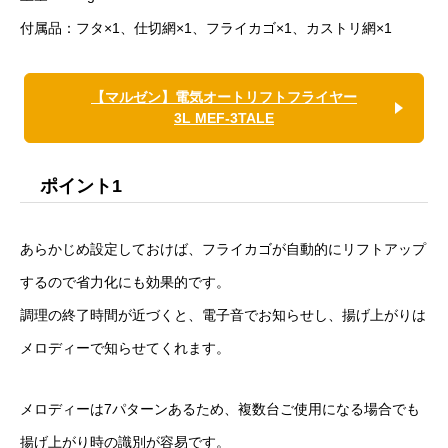
付属品：フタ×1、仕切網×1、フライカゴ×1、カストリ網×1
【マルゼン】電気オートリフトフライヤー
3L MEF-3TALE
ポイント1
あらかじめ設定しておけば、フライカゴが自動的にリフトアップ
するので省力化にも効果的です。
調理の終了時間が近づくと、電子音でお知らせし、揚げ上がりは
メロディーで知らせてくれます。
メロディーは7パターンあるため、複数台ご使用になる場合でも
揚げ上がり時の識別が容易です。