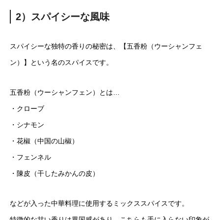
2）スパイシーな風味
スパイシーな独特の香りの秘密は、【五香粉（ウーシャンフェ
ン）】という名のスパイスです。
五香粉（ウーシャンフェン）とは…
・クローブ
・シナモン
・花椒（中国の山椒）
・フェンネル
・陳皮（干したみかんの皮）
などが入った中華料理に使用するミックススパイスです。
特徴的な甘い香りは異国感があり、こちらも手に入らない印象が