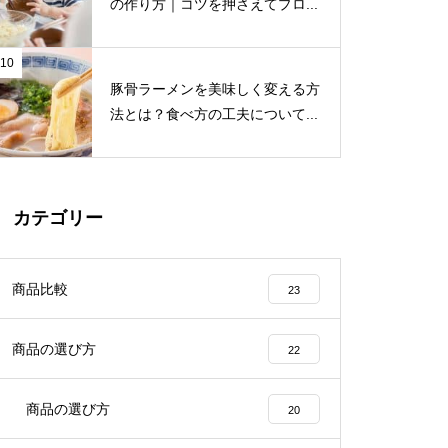
の作り方｜コツを押さえてプロ...
10
豚骨ラーメンを美味しく変える方
法とは？食べ方の工夫について...
カテゴリー
商品比較
23
商品の選び方
22
商品の選び方
20