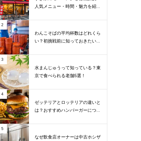
人気メニュー・時間・魅力を紹...
2
わんこそばの平均杯数はどれくら
い？初挑戦前に知っておきたい...
3
水まんじゅうって知っている？東
京で食べられる老舗5選！
4
ゼッテリアとロッテリアの違いと
は？おすすめハンバーガーにつ...
5
なぜ飲食店オーナーは中古ホシザ