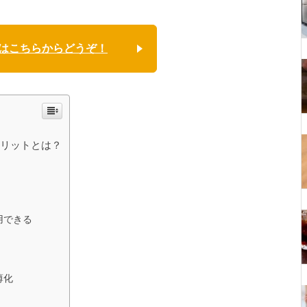
はこちらからどうぞ！
メリットとは？
用できる
薄化