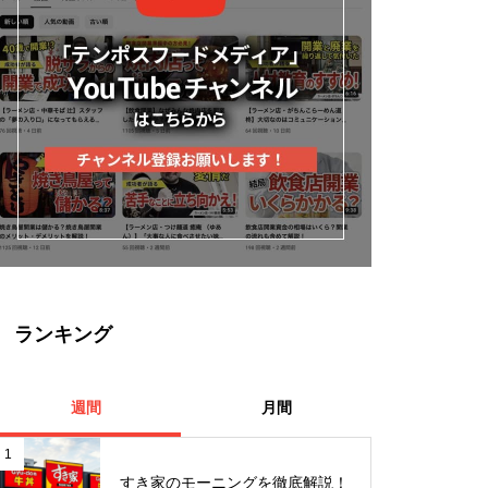
ランキング
週間
月間
1
すき家のモーニングを徹底解説！