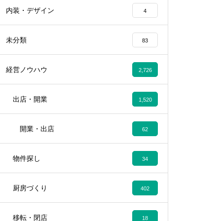
内装・デザイン
4
未分類
83
経営ノウハウ
2,726
出店・開業
1,520
開業・出店
62
物件探し
34
厨房づくり
402
移転・閉店
18