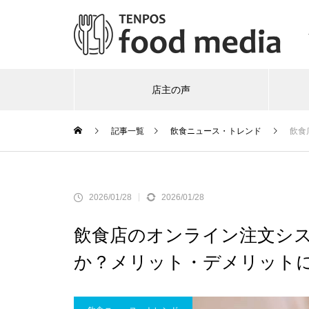
店主の声
記事一覧
飲食ニュース・トレンド
飲食
2026/01/28
2026/01/28
飲食店のオンライン注文シ
か？メリット・デメリット