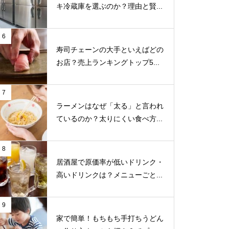
キ冷蔵庫を選ぶのか？理由と賢...
6
寿司チェーンの大手といえばどの
お店？売上ランキングトップ5...
7
ラーメンはなぜ「太る」と言われ
ているのか？太りにくい食べ方...
8
居酒屋で原価率が低いドリンク・
高いドリンクは？メニューごと...
9
家で簡単！もちもち手打ちうどん