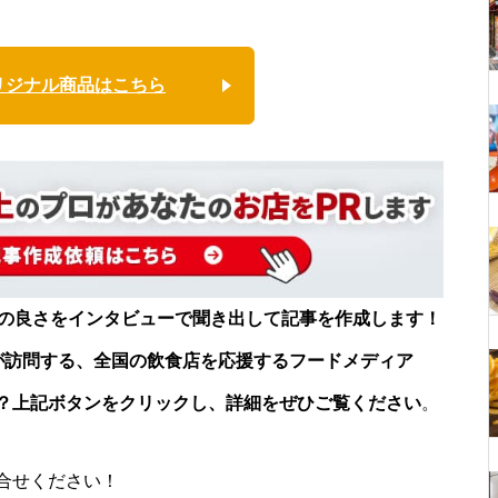
リジナル商品はこちら
店の良さをインタビューで聞き出して記事を作成します！
が訪問する、全国の飲食店を応援するフードメディア
？上記ボタンをクリックし、詳細をぜひご覧ください
。
合せください！