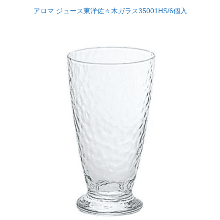
アロマ ジュース東洋佐々木ガラス35001HS/6個入