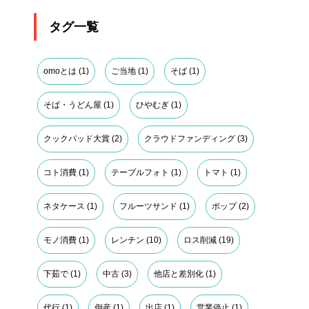
タグ一覧
omoとは
(1)
ご当地
(1)
そば
(1)
そば・うどん屋
(1)
ひやむぎ
(1)
クックパッド大賞
(2)
クラウドファンディング
(3)
コト消費
(1)
テーブルフォト
(1)
トマト
(1)
ネタケース
(1)
フルーツサンド
(1)
ポップ
(2)
モノ消費
(1)
レンチン
(10)
ロス削減
(19)
下茹で
(1)
中古
(3)
他店と差別化
(1)
代行
(1)
倒産
(1)
出店
(1)
営業停止
(1)