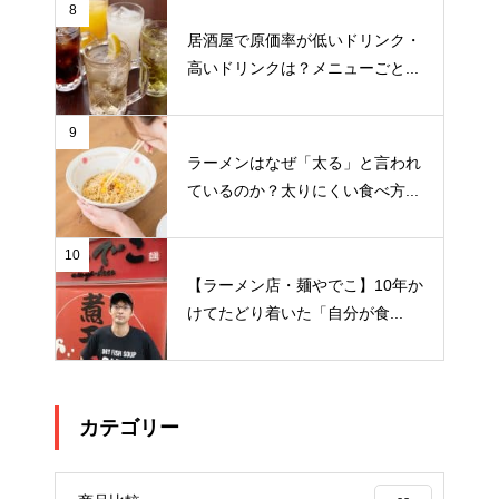
8
居酒屋で原価率が低いドリンク・
高いドリンクは？メニューごと...
9
ラーメンはなぜ「太る」と言われ
ているのか？太りにくい食べ方...
10
【ラーメン店・麺やでこ】10年か
けてたどり着いた「自分が食...
カテゴリー