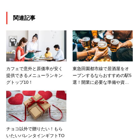
関連記事
カフェで意外と原価率が安く
東急田園都市線で居酒屋をオ
提供できるメニューランキン
ープンするならおすすめの駅5
グトップ10！
選！開業に必要な準備や資格
も徹底解説！
チョコ以外で贈りたい！もら
いたいバレンタインギフトTO