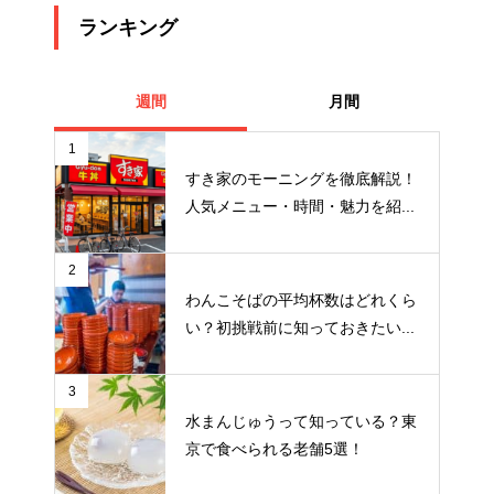
ランキング
週間
月間
1
すき家のモーニングを徹底解説！
人気メニュー・時間・魅力を紹...
2
わんこそばの平均杯数はどれくら
い？初挑戦前に知っておきたい...
3
水まんじゅうって知っている？東
京で食べられる老舗5選！