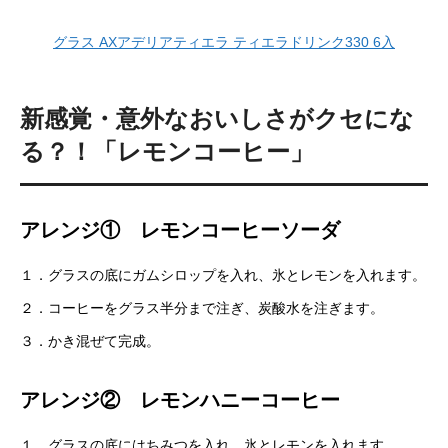
グラス AXアデリアティエラ ティエラドリンク330 6入
新感覚・意外なおいしさがクセにな
る？！「レモンコーヒー」
アレンジ① レモンコーヒーソーダ
１．グラスの底にガムシロップを入れ、氷とレモンを入れます。
２．コーヒーをグラス半分まで注ぎ、炭酸水を注ぎます。
３．かき混ぜて完成。
アレンジ② レモンハニーコーヒー
１．グラスの底にはちみつを入れ、氷とレモンを入れます。