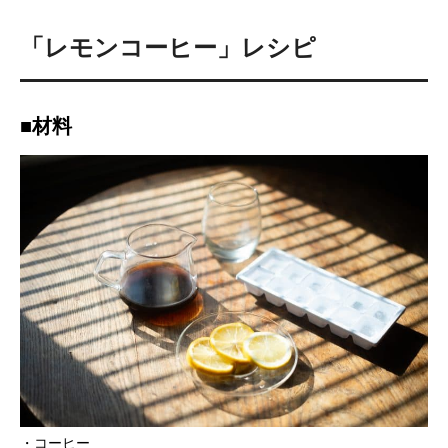
「
レモンコーヒー
」レシピ
■材料
・コーヒー