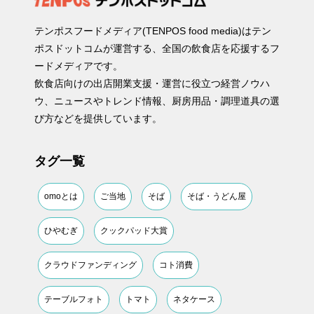
テンポスフードメディア(TENPOS food media)はテン
ポスドットコムが運営する、全国の飲食店を応援するフ
ードメディアです。
飲食店向けの出店開業支援・運営に役立つ経営ノウハ
ウ、ニュースやトレンド情報、厨房用品・調理道具の選
び方などを提供しています。
タグ一覧
omoとは
ご当地
そば
そば・うどん屋
ひやむぎ
クックパッド大賞
クラウドファンディング
コト消費
テーブルフォト
トマト
ネタケース