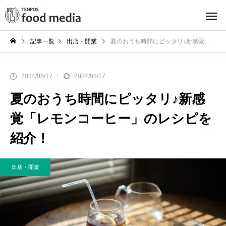
記事一覧
出店・開業
夏のおうち時間にピッタリ♪新感覚「レモンコーヒー」のレシピを紹介！
2024/08/17
2024/08/17
夏のおうち時間にピッタリ♪新感
覚「レモンコーヒー」のレシピを
紹介！
出店・開業