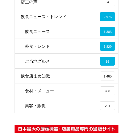
店主の声
64
飲食ニュース・トレンド
2,976
飲食ニュース
1,303
外食トレンド
1,829
ご当地グルメ
99
飲食店まめ知識
1,465
食材・メニュー
908
集客・販促
251