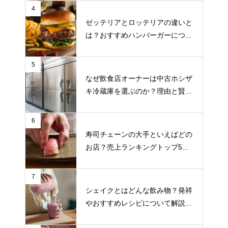
4
ゼッテリアとロッテリアの違いと
は？おすすめハンバーガーにつ...
5
なぜ飲食店オーナーは中古ホシザ
キ冷蔵庫を選ぶのか？理由と賢...
6
寿司チェーンの大手といえばどの
お店？売上ランキングトップ5...
7
シェイクとはどんな飲み物？発祥
やおすすめレシピについて解説...