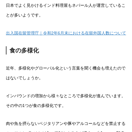
日本でよく見かけるインド料理屋もネパール人が運営しているこ
とが多いようです。
出入国在留管理庁｜令和2年6月末における在留外国人数について
食の多様化
近年、多様化やグローバル化という言葉を聞く機会も増えたので
はないでしょうか。
インバウンドの増加から様々なところで多様化が進んでいます。
その中の1つが食の多様化です。
肉や魚を摂らないベジタリアンや豚やアルコールなどを禁止する