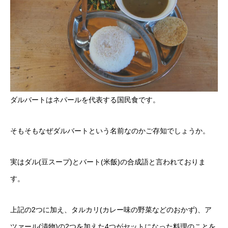
ダルバートはネパールを代表する国民食です。
そもそもなぜダルバートという名前なのかご存知でしょうか。
実はダル(豆スープ)とバート(米飯)の合成語と言われておりま
す。
上記の2つに加え、タルカリ(カレー味の野菜などのおかず)、ア
ツァール(漬物)の2つを加えた4つがセットになった料理のことを