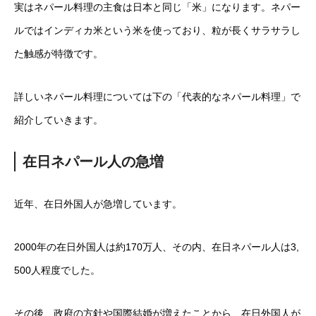
実はネパール料理の主食は日本と同じ「米」になります。ネパー
ルではインディカ米という米を使っており、粒が長くサラサラし
た触感が特徴です。
詳しいネパール料理については下の「代表的なネパール料理」で
紹介していきます。
在日ネパール人の急増
近年、在日外国人が急増しています。
2000年の在日外国人は約170万人、その内、在日ネパール人は3,
500人程度でした。
その後、政府の方針や国際結婚が増えたことから、在日外国人が