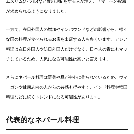
ムスリム(ハラル)など食の規制をする人が増え、「食」への配慮
が求められるようになりました。
一方で、在日外国人の増加やインバウンドなどの影響から、様々
な国の料理が食べられるお店を出店する人も多くいます。アジア
料理は在日外国人や訪日外国人だけでなく、日本人の舌にもマッ
チしているため、人気になる可能性は高いと言えます。
さらにネパール料理は野菜や豆が中心に作られているため、ヴィ
ーガンや健康志向の人からの共感も得やすく、インド料理や韓国
料理などに続くトレンドになる可能性があります。
代表的なネパール料理