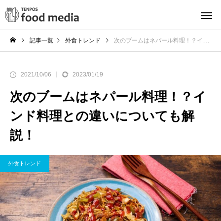
記事一覧
外食トレンド
次のブームはネパール料理！？インド料理との違いについても解説！
2021/10/06
2023/01/19
次のブームはネパール料理！？イ
ンド料理との違いについても解
説！
外食トレンド