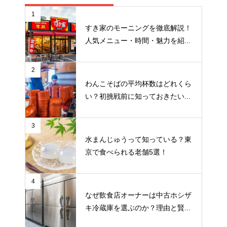
1
すき家のモーニングを徹底解説！
人気メニュー・時間・魅力を紹...
2
わんこそばの平均杯数はどれくら
い？初挑戦前に知っておきたい...
3
水まんじゅうって知っている？東
京で食べられる老舗5選！
4
なぜ飲食店オーナーは中古ホシザ
キ冷蔵庫を選ぶのか？理由と賢...