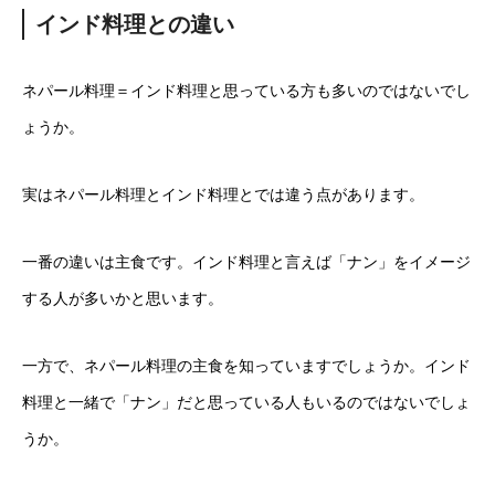
インド料理との違い
ネパール料理＝インド料理と思っている方も多いのではないでし
ょうか。
実はネパール料理とインド料理とでは違う点があります。
一番の違いは主食です。インド料理と言えば「ナン」をイメージ
する人が多いかと思います。
一方で、ネパール料理の主食を知っていますでしょうか。インド
料理と一緒で「ナン」だと思っている人もいるのではないでしょ
うか。