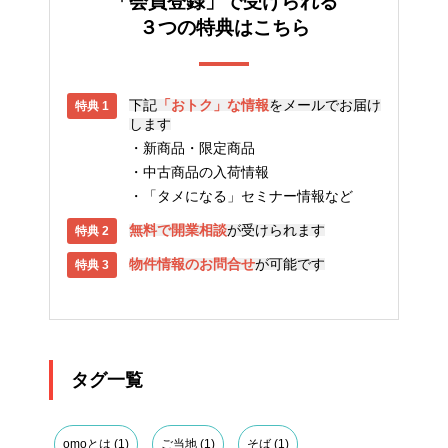
「会員登録」で受けられる
３つの特典はこちら
下記
「おトク」な情報
をメールでお届け
します
新商品・限定商品
中古商品の入荷情報
「タメになる」セミナー情報など
無料で開業相談
が受けられます
物件情報のお問合せ
が可能です
タグ一覧
omoとは
(1)
ご当地
(1)
そば
(1)