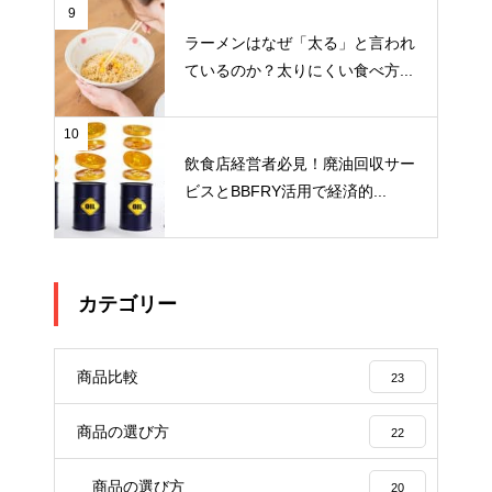
9
ラーメンはなぜ「太る」と言われ
ているのか？太りにくい食べ方...
10
飲食店経営者必見！廃油回収サー
ビスとBBFRY活用で経済的...
カテゴリー
商品比較
23
商品の選び方
22
商品の選び方
20