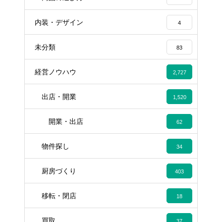
内装・デザイン
4
未分類
83
経営ノウハウ
2,727
出店・開業
1,520
開業・出店
62
物件探し
34
厨房づくり
403
移転・閉店
18
買取
37