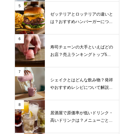
5
ゼッテリアとロッテリアの違いと
は？おすすめハンバーガーにつ...
6
寿司チェーンの大手といえばどの
お店？売上ランキングトップ5...
7
シェイクとはどんな飲み物？発祥
やおすすめレシピについて解説...
8
居酒屋で原価率が低いドリンク・
高いドリンクは？メニューごと...