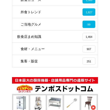
1,300
外食トレンド
1,827
ご当地グルメ
99
飲食店まめ知識
1,464
食材・メニュー
907
集客・販促
251