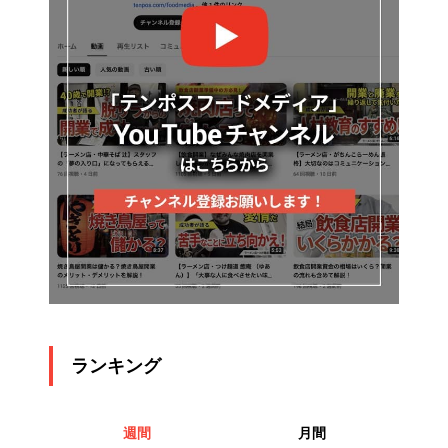
ランキング
週間
月間