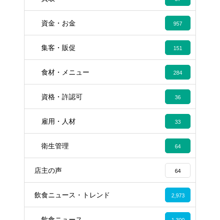
資金・お金
957
集客・販促
151
食材・メニュー
284
資格・許認可
36
雇用・人材
33
衛生管理
64
店主の声
64
飲食ニュース・トレンド
2,973
飲食ニュース