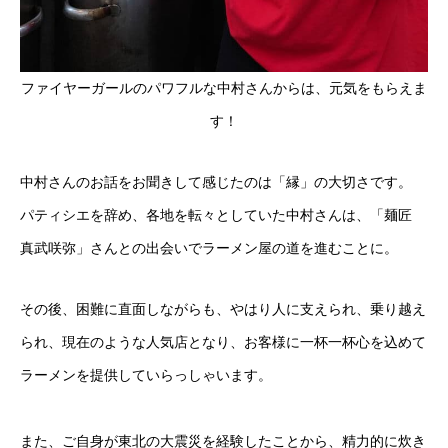
ファイヤーガールのパワフルな中村さんからは、元気をもらえま
す！
中村さんのお話をお聞きして感じたのは「縁」の大切さです。
パティシエを辞め、各地を転々としていた中村さんは、「麺匠
真武咲弥」さんとの出会いでラーメン屋の道を進むことに。
その後、困難に直面しながらも、やはり人に支えられ、乗り越え
られ、現在のような人気店となり、お客様に一杯一杯心を込めて
ラーメンを提供していらっしゃいます。
また、ご自身が東北の大震災を経験したことから、精力的に炊き