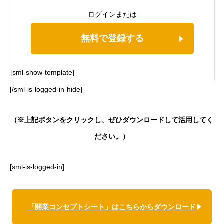
ログインまたは
無料で登録する
[sml-show-template]
[/sml-is-logged-in-hide]
（※上記ボタンをクリックし、ぜひダウンロードして活用してく
ださい。）
[sml-is-logged-in]
「開業コンセプトシート」はこちらからダウンロード