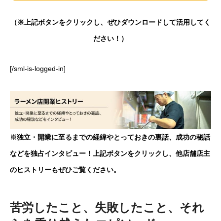
（※上記ボタンをクリックし、ぜひダウンロードして活用してく
ださい！）
[/sml-is-logged-in]
※独立・開業に至るまでの経緯やとっておきの裏話、成功の秘話
などを独占インタビュー！上記ボタンをクリックし、他店舗店主
のヒストリーもぜひご覧ください。
苦労したこと、失敗したこと、それ