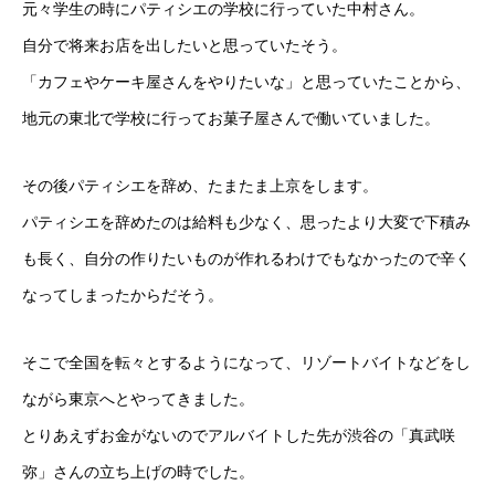
元々学生の時にパティシエの学校に行っていた中村さん。
自分で将来お店を出したいと思っていたそう。
「カフェやケーキ屋さんをやりたいな」と思っていたことから、
地元の東北で学校に行ってお菓子屋さんで働いていました。
その後パティシエを辞め、たまたま上京をします。
パティシエを辞めたのは給料も少なく、思ったより大変で下積み
も長く、自分の作りたいものが作れるわけでもなかったので辛く
なってしまったからだそう。
そこで全国を転々とするようになって、リゾートバイトなどをし
ながら東京へとやってきました。
とりあえずお金がないのでアルバイトした先が渋谷の「真武咲
弥」さんの立ち上げの時でした。