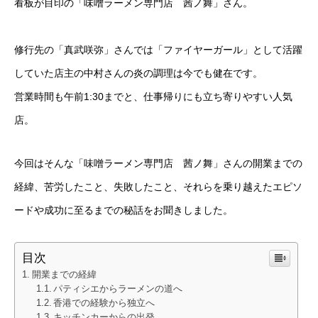
看板が目印の「味噌ラーメン専門店 茜ノ舞」さん。
修行先の「真武咲弥」さんでは「ファイヤーガール」として活躍
していた店主の中村さんの炎の調理は今でも健在です。
営業時間も午前1:30までと、仕事帰りにも立ち寄りやすい人気
店。
今回はそんな「味噌ラーメン専門店 茜ノ舞」さんの開業までの
経緯、苦労したこと、失敗したこと、それらを乗り越えたエピソ
ードや成功に至るまでの秘話をお聞きしました。
目次
開業までの経緯
パティシエからラーメンの道へ
香港での経験から独立へ
キッチンカーからの出発