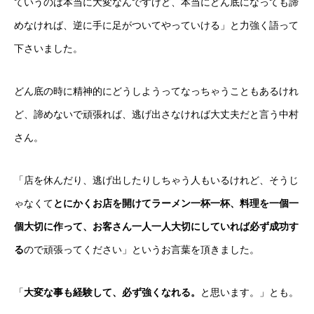
ていうのは本当に大変なんですけど、本当にどん底になっても諦
めなければ、逆に手に足がついてやっていける」と力強く語って
下さいました。
どん底の時に精神的にどうしようってなっちゃうこともあるけれ
ど、諦めないで頑張れば、逃げ出さなければ大丈夫だと言う中村
さん。
「店を休んだり、逃げ出したりしちゃう人もいるけれど、そうじ
ゃなくて
とにかくお店を開けてラーメン一杯一杯、料理を一個一
個大切に作って、お客さん一人一人大切にしていれば必ず成功す
る
ので頑張ってください」というお言葉を頂きました。
「
大変な事も経験して、必ず強くなれる。
と思います。」とも。