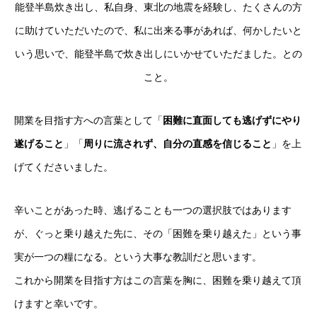
能登半島炊き出し、私自身、東北の地震を経験し、たくさんの方
に助けていただいたので、私に出来る事があれば、何かしたいと
いう思いで、能登半島で炊き出しにいかせていただました。との
こと。
開業を目指す方への言葉として「
困難に直面しても逃げずにやり
遂げること
」「
周りに流されず、自分の直感を信じること
」を上
げてくださいました。
辛いことがあった時、逃げることも一つの選択肢ではあります
が、ぐっと乗り越えた先に、その「困難を乗り越えた」という事
実が一つの糧になる。という大事な教訓だと思います。
これから開業を目指す方はこの言葉を胸に、困難を乗り越えて頂
けますと幸いです。