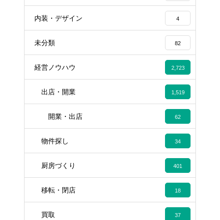
内装・デザイン
4
未分類
82
経営ノウハウ
2,723
出店・開業
1,519
開業・出店
62
物件探し
34
厨房づくり
401
移転・閉店
18
買取
37