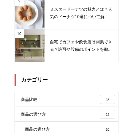
9
ミスタードーナツの魅力とは？人
気のドーナツ10選について解...
10
自宅でカフェや飲食店は開業でき
る？許可や設備のポイントを徹...
カテゴリー
商品比較
23
商品の選び方
22
商品の選び方
20