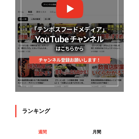
ランキング
週間
月間