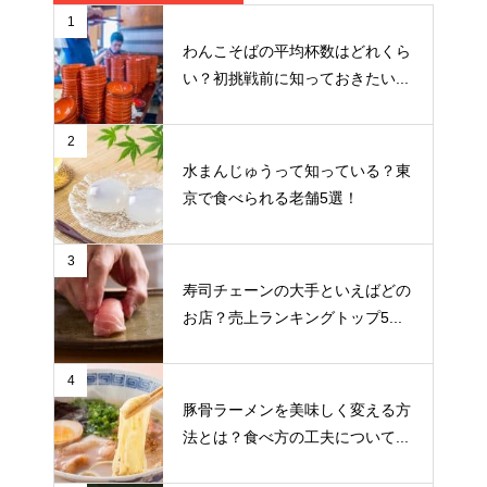
1
わんこそばの平均杯数はどれくら
い？初挑戦前に知っておきたい...
2
水まんじゅうって知っている？東
京で食べられる老舗5選！
3
寿司チェーンの大手といえばどの
お店？売上ランキングトップ5...
4
豚骨ラーメンを美味しく変える方
法とは？食べ方の工夫について...