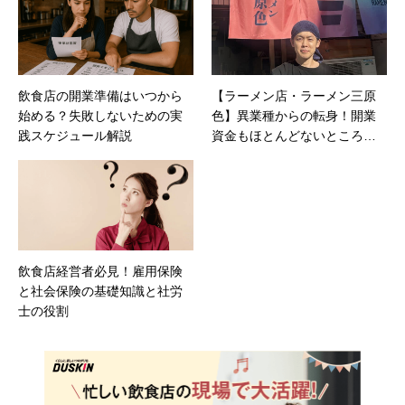
飲食店の開業準備はいつから
【ラーメン店・ラーメン三原
始める？失敗しないための実
色】異業種からの転身！開業
践スケジュール解説
資金もほとんどないところか
ら、自力で改装などを行い、
人気店に上り詰めるまでの成
功秘話とは？
飲食店経営者必見！雇用保険
と社会保険の基礎知識と社労
士の役割