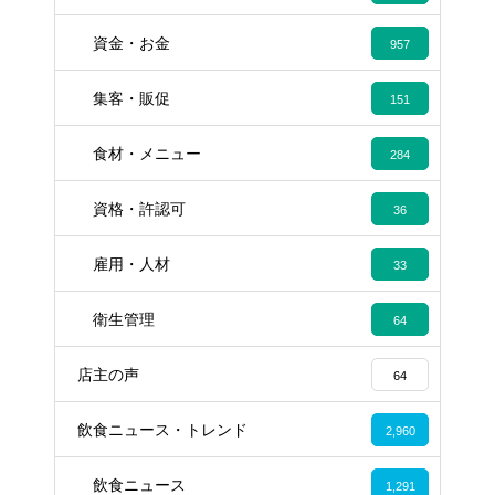
資金・お金
957
集客・販促
151
食材・メニュー
284
資格・許認可
36
雇用・人材
33
衛生管理
64
店主の声
64
飲食ニュース・トレンド
2,960
飲食ニュース
1,291