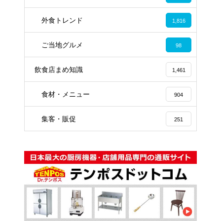
外食トレンド
1,816
ご当地グルメ
98
飲食店まめ知識
1,461
食材・メニュー
904
集客・販促
251