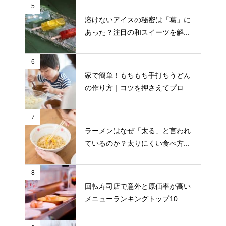
5
溶けないアイスの秘密は「葛」に
あった？注目の和スイーツを解...
6
家で簡単！もちもち手打ちうどん
の作り方｜コツを押さえてプロ...
7
ラーメンはなぜ「太る」と言われ
ているのか？太りにくい食べ方...
8
回転寿司店で意外と原価率が高い
メニューランキングトップ10...