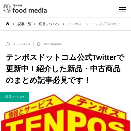
記事一覧
経営ノウハウ
テンポスドットコム公式Twitterで更新中！紹介した新品・中古商品のまとめ記事必見です！
2023/04/04
2023/04/04
テンポスドットコム公式Twitterで
更新中！紹介した新品・中古商品
のまとめ記事必見です！
経営ノウハウ