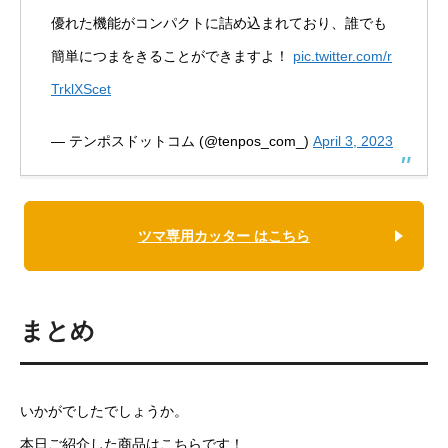
優れた機能がコンパクトに詰め込まれており、誰でも
簡単につまをきることができますよ！
pic.twitter.com/r
TrklXScet
— テンポスドットコム (@tenpos_com_)
April 3, 2023
ツマ専用カッター はこちら
まとめ
いかがでしたでしょうか。
本日ご紹介した商品はこちらです！