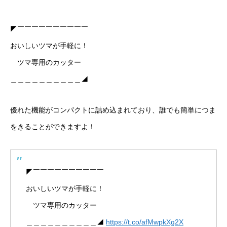
◤￣￣￣￣￣￣￣￣￣￣
おいしいツマが手軽に！
ツマ専用のカッター
＿＿＿＿＿＿＿＿＿＿◢
優れた機能がコンパクトに詰め込まれており、誰でも簡単につま
をきることができますよ！
◤￣￣￣￣￣￣￣￣￣￣
おいしいツマが手軽に！
ツマ専用のカッター
＿＿＿＿＿＿＿＿＿＿◢
https://t.co/afMwpkXg2X