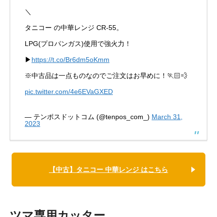
＼
タニコー の中華レンジ CR-55。
LPG(プロパンガス)使用で強火力！
▶
https://t.co/Br6dm5oKmm
※中古品は一点ものなのでご注文はお早めに！🏃🏻💨
pic.twitter.com/4e6EVaGXED
— テンポスドットコム (@tenpos_com_)
March 31,
2023
【中古】タニコー 中華レンジ はこちら
ツマ専用カッター