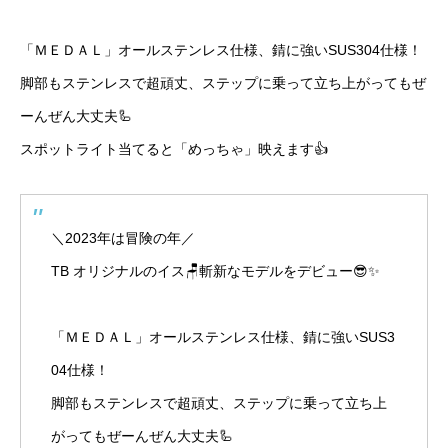
「ＭＥＤＡＬ」オールステンレス仕様、錆に強いSUS304仕様！
脚部もステンレスで超頑丈、ステップに乗って立ち上がってもぜ
ーんぜん大丈夫🦾
スポットライト当てると「めっちゃ」映えます👍
＼2023年は冒険の年／
TB オリジナルのイス🪑斬新なモデルをデビュー😎✨
「ＭＥＤＡＬ」オールステンレス仕様、錆に強いSUS3
04仕様！
脚部もステンレスで超頑丈、ステップに乗って立ち上
がってもぜーんぜん大丈夫🦾