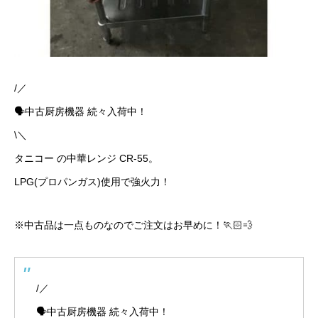
/／
🗣中古厨房機器 続々入荷中！
\＼
タニコー の中華レンジ CR-55。
LPG(プロパンガス)使用で強火力！
※中古品は一点ものなのでご注文はお早めに！🏃🏻💨
/／
🗣中古厨房機器 続々入荷中！