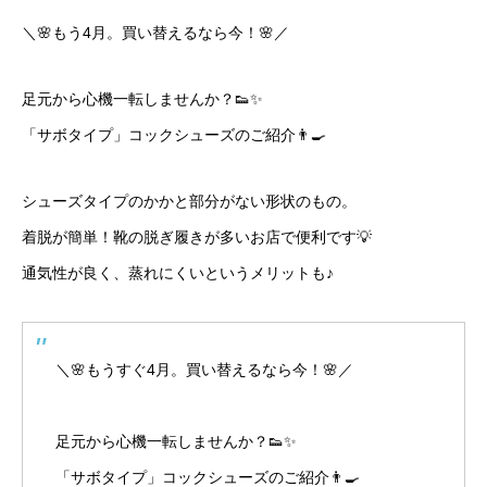
＼🌸もう4月。買い替えるなら今！🌸／
足元から心機一転しませんか？👟✨
「サボタイプ」コックシューズのご紹介👨‍🍳
シューズタイプのかかと部分がない形状のもの。
着脱が簡単！靴の脱ぎ履きが多いお店で便利です💡
通気性が良く、蒸れにくいというメリットも♪
＼🌸もうすぐ4月。買い替えるなら今！🌸／
足元から心機一転しませんか？👟✨
「サボタイプ」コックシューズのご紹介👨‍🍳