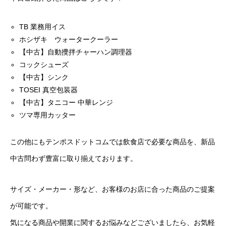
TB 業務用イス
ホシザキ ウォータークーラー
【中古】自動攪拌チャーハン調理器
コックシューズ
【中古】シンク
TOSEI 真空包装器
【中古】タニコー 中華レンジ
ツマ専用カッター
この他にもテンポスドットコムでは飲食店で必要な商品を、新品
中古問わず豊富に取り揃えております。
サイズ・メーカー・形など、お客様のお店に合った商品のご提案
が可能です。
気になる商品や開業に関するお悩みなどございましたら、お気軽