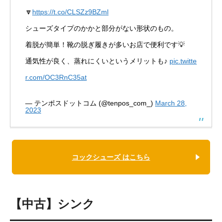
🔽
https://t.co/CLSZz9BZml
シューズタイプのかかと部分がない形状のもの。
着脱が簡単！靴の脱ぎ履きが多いお店で便利です💡
通気性が良く、蒸れにくいというメリットも♪
pic.twitte
r.com/OC3RnC35at
— テンポスドットコム (@tenpos_com_)
March 28,
2023
コックシューズ はこちら
【中古】シンク