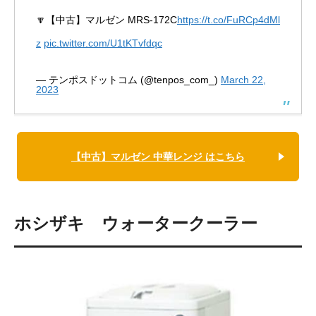
🔽【中古】マルゼン MRS-172C
https://t.co/FuRCp4dMl
z
pic.twitter.com/U1tKTvfdqc
— テンポスドットコム (@tenpos_com_)
March 22,
2023
【中古】マルゼン 中華レンジ はこちら
ホシザキ ウォータークーラー