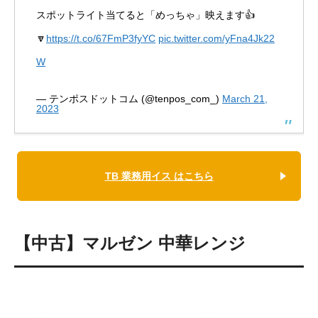
スポットライト当てると「めっちゃ」映えます👍
🔽
https://t.co/67FmP3fyYC
pic.twitter.com/yFna4Jk22
W
— テンポスドットコム (@tenpos_com_)
March 21,
2023
TB 業務用イス はこちら
【中古】マルゼン 中華レンジ