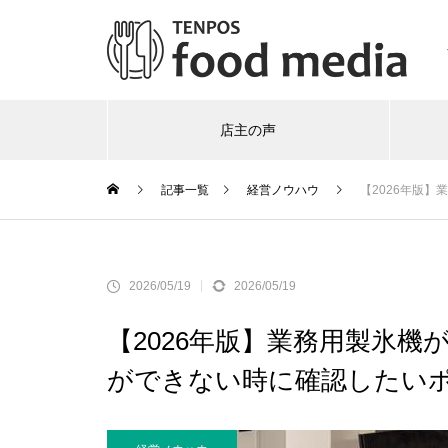
店主の声
記事一覧
経営ノウハウ
【2026年版
2026/05/19
2026/05/19
【2026年版】業務用製氷
ができない時に確認したい