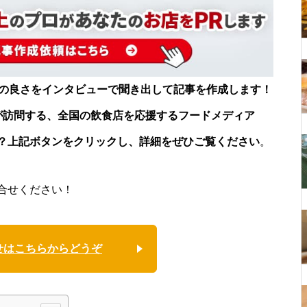
店の良さをインタビューで聞き出して記事を作成します！
が訪問する、全国の飲食店を応援するフードメディア
？上記ボタンをクリックし、詳細をぜひご覧ください
。
合せください！
せはこちらからどうぞ