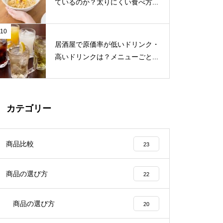
ているのか？太りにくい食べ方...
10
居酒屋で原価率が低いドリンク・
高いドリンクは？メニューごと...
カテゴリー
商品比較
23
商品の選び方
22
商品の選び方
20