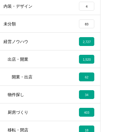
内装・デザイン
4
未分類
83
経営ノウハウ
2,727
出店・開業
1,520
開業・出店
62
物件探し
34
厨房づくり
403
移転・閉店
18