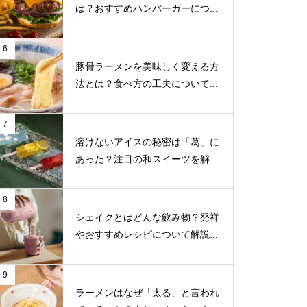
は？おすすめハンバーガーにつ...
6
豚骨ラーメンを美味しく変える方
法とは？食べ方の工夫について...
7
溶けないアイスの秘密は「葛」に
あった？注目の和スイーツを解...
8
シェイクとはどんな飲み物？発祥
やおすすめレシピについて解説...
9
ラーメンはなぜ「太る」と言われ