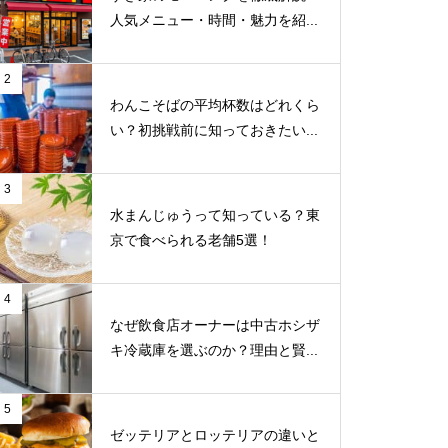
人気メニュー・時間・魅力を紹...
2
わんこそばの平均杯数はどれくら
い？初挑戦前に知っておきたい...
3
水まんじゅうって知っている？東
京で食べられる老舗5選！
4
なぜ飲食店オーナーは中古ホシザ
キ冷蔵庫を選ぶのか？理由と賢...
5
ゼッテリアとロッテリアの違いと