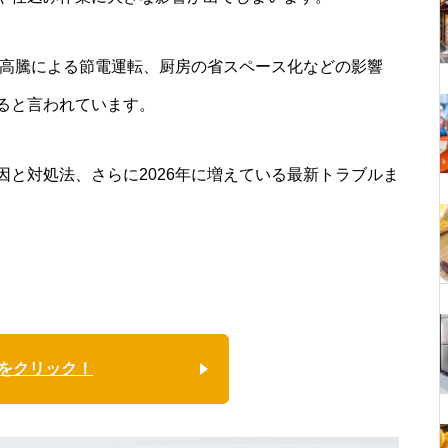
代高騰による節電運転、厨房の省スペース化などの影響
ると言われています。
と対処法、さらに2026年に増えている最新トラブルま
をクリック！