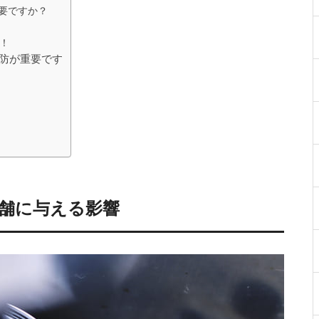
必要ですか？
！
予防が重要です
店舗に与える影響