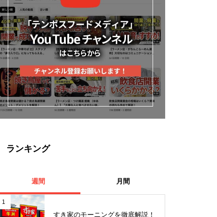
ランキング
週間
月間
1
すき家のモーニングを徹底解説！