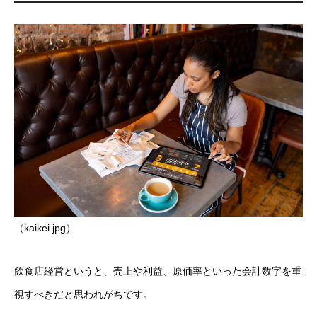
（kaikei.jpg）
飲食店経営というと、売上や利益、原価率といった会計数字を重
視すべきだと思われがちです。