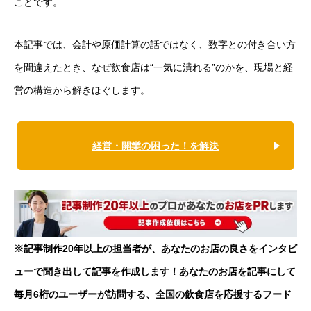
ことです。
本記事では、会計や原価計算の話ではなく、数字との付き合い方
を間違えたとき、なぜ飲食店は“一気に潰れる”のかを、現場と経
営の構造から解きほぐします。
経営・開業の困った！を解決
※記事制作20年以上の担当者が、あなたのお店の良さをインタビ
ューで聞き出して記事を作成します！あなたのお店を記事にして
毎月6桁のユーザーが訪問する、全国の飲食店を応援するフード