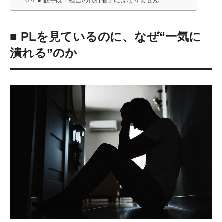
● 数字は「経営の代行者」にはなりません
■ PLを見ているのに、なぜ“一気に
潰れる”のか