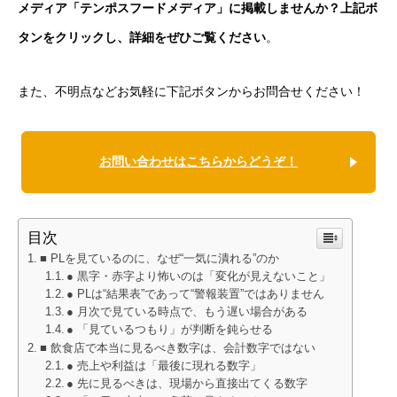
メディア「テンポスフードメディア」に掲載しませんか？上記ボ
タンをクリックし、詳細をぜひご覧ください
。
また、不明点などお気軽に下記ボタンからお問合せください！
お問い合わせはこちらからどうぞ！
目次
■ PLを見ているのに、なぜ“一気に潰れる”のか
● 黒字・赤字より怖いのは「変化が見えないこと」
● PLは“結果表”であって“警報装置”ではありません
● 月次で見ている時点で、もう遅い場合がある
● 「見ているつもり」が判断を鈍らせる
■ 飲食店で本当に見るべき数字は、会計数字ではない
● 売上や利益は「最後に現れる数字」
● 先に見るべきは、現場から直接出てくる数字