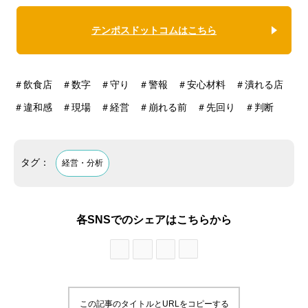
テンポスドットコムはこちら
＃飲食店 ＃数字 ＃守り ＃警報 ＃安心材料 ＃潰れる店
＃違和感 ＃現場 ＃経営 ＃崩れる前 ＃先回り ＃判断
タグ：
経営・分析
各SNSでのシェアはこちらから
この記事のタイトルとURLをコピーする