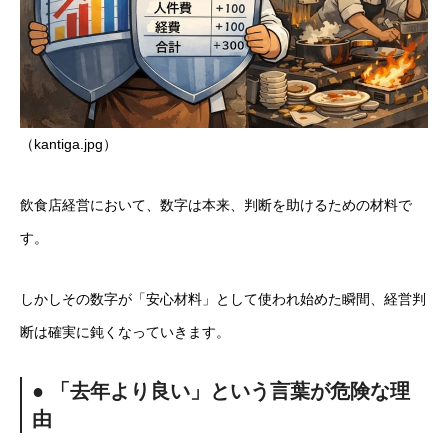
（kantiga.jpg）
飲食店経営において、数字は本来、判断を助けるための材料で
す。
しかしその数字が「安心材料」として使われ始めた瞬間、経営判
断は確実に鈍くなっていきます。
● 「去年より良い」という言葉が危険な理
由