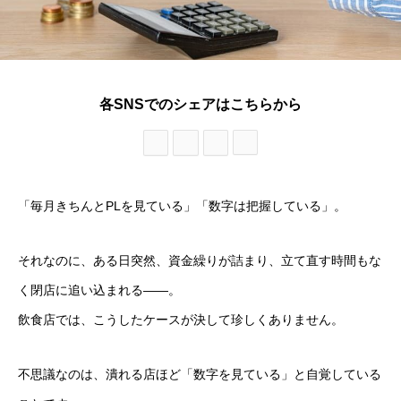
各SNSでのシェアはこちらから
「毎月きちんとPLを見ている」「数字は把握している」。
それなのに、ある日突然、資金繰りが詰まり、立て直す時間もな
く閉店に追い込まれる——。
飲食店では、こうしたケースが決して珍しくありません。
不思議なのは、潰れる店ほど「数字を見ている」と自覚している